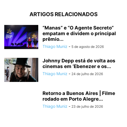
ARTIGOS RELACIONADOS
“Manas” e “O Agente Secreto”
empatam e dividem o principal
prêmio...
Thiago Muniz
-
5 de agosto de 2026
Johnny Depp está de volta aos
cinemas em ‘Ebenezer e os...
Thiago Muniz
-
24 de julho de 2026
Retorno a Buenos Aires | Filme
rodado em Porto Alegre...
Thiago Muniz
-
23 de julho de 2026