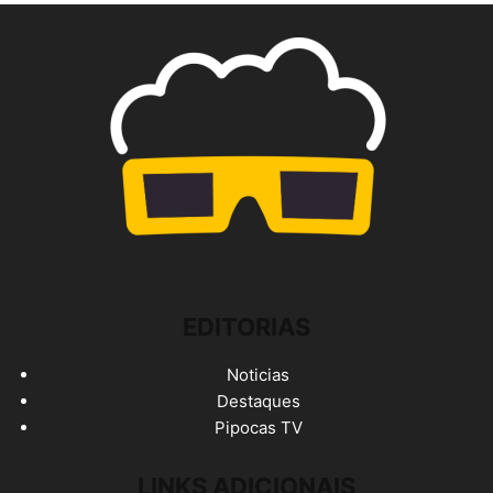
EDITORIAS
Noticias
Destaques
Pipocas TV
LINKS ADICIONAIS