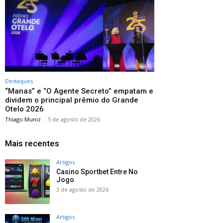
Destaques
“Manas” e “O Agente Secreto” empatam e
dividem o principal prêmio do Grande
Otelo 2026
Thiago Muniz
-
5 de agosto de 2026
Mais recentes
Artigos
Casino Sportbet Entre No
Jogo
3 de agosto de 2026
Artigos