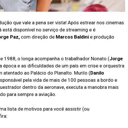
ção que vale a pena ser vista! Após estrear nos cinemas
á está disponível no serviço de streaming e é
orge Paz,
com direção de
Marcos Baldini
e produção
 de 1988, o longa acompanha o trabalhador Nonato (
Jorge
da época e as dificuldades de um país em crise e orquestra
atentado ao Palácio do Planalto. Murilo (
Danilo
 responsável pela vida de mais de 100 pessoas a bordo e
estrador dentro da aeronave, executa a manobra mais
ndo para sempre a aviação.
a lista de motivos para você assistir (ou
ira: