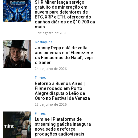
SHR Miner lança serviço
gratuito de mineração em
nuvem para detentores de
BTC, XRP e ETH, oferecendo
ganhos diários de $10.700 ou
mais
3 de agosto de 2026
Destaques
Johnny Depp está de volta
aos cinemas em ‘Ebenezer e
os Fantasmas do Natal’; veja
o trailer
24 de julho de 2026
Filmes
Retorno a Buenos Aires |
Filme rodado em Porto
Alegre disputa o Leão de
Ouro no Festival de Veneza
23 de julho de 2026
Filmes
Lumine | Plataforma de
streaming gaúcha inaugura
nova sede e reforça
produções audiovisuais