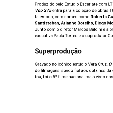
Produzido pelo Estúdio Escarlate com LT
Voo 375
entra para a coleção de obras 1
talentoso, com nomes como
Roberta Gu
Santisteban,
Arianne Botelho
,
Diego M
Junto com o diretor Marcos Baldini e a
executiva Paula Torres e o coprodutor Co
Superprodução
Gravado no icônico estúdio Vera Cruz,
O 
de filmagens, sendo fiel aos detalhes da
toa, foi o 5º filme nacional mais visto 