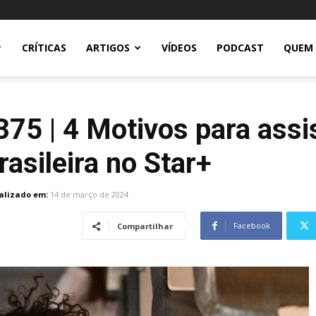
CRÍTICAS
ARTIGOS
VÍDEOS
PODCAST
QUEM
75 | 4 Motivos para assis
ileira no Star+
alizado em:
14 de março de 2024
Facebook
Compartilhar