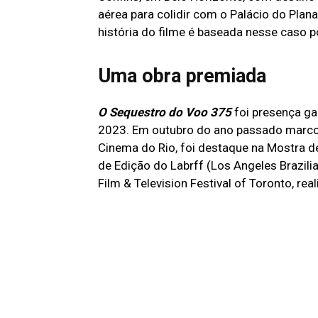
aérea para colidir com o Palácio do Plana
história do filme é baseada nesse caso 
Uma obra premiada
O Sequestro do Voo 375
foi presença ga
2023. Em outubro do ano passado marcou
Cinema do Rio, foi destaque na Mostra d
de Edição do Labrff (Los Angeles Brazilia
Film & Television Festival of Toronto, re