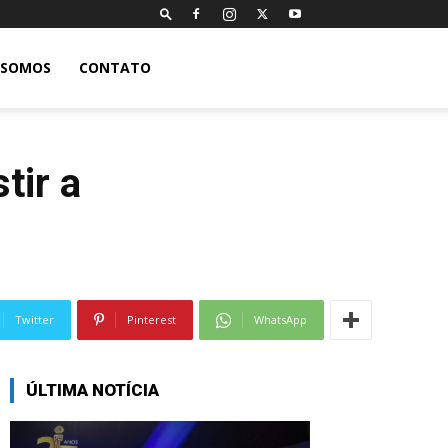
 SOMOS
CONTATO
tir a
Twitter
Pinterest
WhatsApp
ÚLTIMA NOTÍCIA