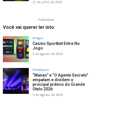
21 de julho de 2026
Publicidade
Você vai querer ler isto:
Artigos
Casino Sportbet Entre No
Jogo
3 de agosto de 2026
Destaques
“Manas” e “O Agente Secreto”
empatam e dividem o
principal prêmio do Grande
Otelo 2026
5 de agosto de 2026