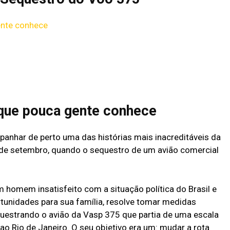
ente conhece
 que pouca gente conhece
anhar de perto uma das histórias mais inacreditáveis da
9 de setembro, quando o sequestro de um avião comercial
homem insatisfeito com a situação política do Brasil e
tunidades para sua família, resolve tomar medidas
uestrando o avião da Vasp 375 que partia de uma escala
ao Rio de Janeiro. O seu objetivo era um: mudar a rota