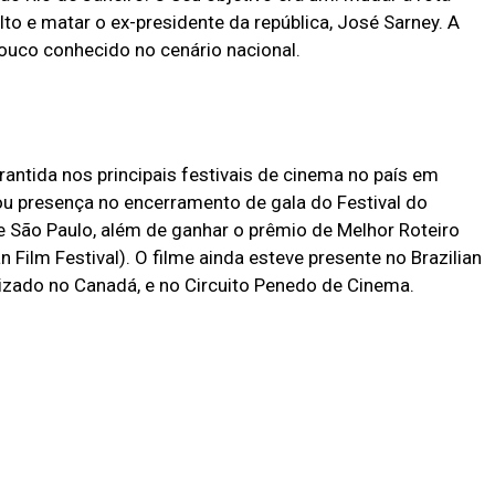
lto e matar o ex-presidente da república, José Sarney. A
pouco conhecido no cenário nacional.
rantida nos principais festivais de cinema no país em
 presença no encerramento de gala do Festival do
e São Paulo, além de ganhar o prêmio de Melhor Roteiro
n Film Festival). O filme ainda esteve presente no Brazilian
alizado no Canadá, e no Circuito Penedo de Cinema.