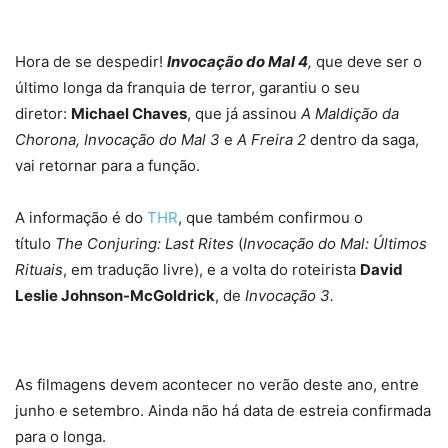
Hora de se despedir!
Invocação do Mal 4
,
que deve ser o
último longa da franquia de terror, garantiu o seu
diretor:
Michael Chaves
, que já assinou
A Maldição da
Chorona, Invocação do Mal 3
e
A Freira 2
dentro da saga,
vai retornar para a função.
A informação é do
THR
, que também confirmou o
título
The Conjuring: Last Rites
(
Invocação do Mal: Últimos
Rituais
, em tradução livre), e a volta do roteirista
David
Leslie Johnson-McGoldrick
, de
Invocação 3.
As filmagens devem acontecer no verão deste ano, entre
junho e setembro. Ainda não há data de estreia confirmada
para o longa.