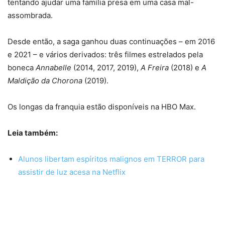
tentando ajudar uma família presa em uma casa mal-
assombrada.
Desde então, a saga ganhou duas continuações – em 2016
e 2021 – e vários derivados: três filmes estrelados pela
boneca
Annabelle
(2014, 2017, 2019),
A Freira
(2018) e
A
Maldição da Chorona
(2019).
Os longas da franquia estão disponíveis na HBO Max.
Leia também:
Alunos libertam espíritos malignos em TERROR para
assistir de luz acesa na Netflix