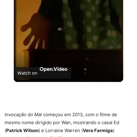
Video
Watch on
Filme de terror mais assustador de 2024 chegou ao
Brasil
Invocação do Mal
começou em 2013, com o filme de
mesmo nome dirigido por Wan, mostrando o casal Ed
(
Patrick Wilson
) e Lorraine Warren (
Vera Farmiga
)