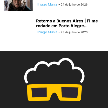
Thiago Muniz
-
24 de julho de 2026
Retorno a Buenos Aires | Filme
rodado em Porto Alegre...
Thiago Muniz
-
23 de julho de 2026