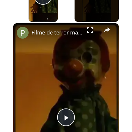
Play Video
×
Filme de terror mais assustador de 2024 chegou ao Brasil
Play