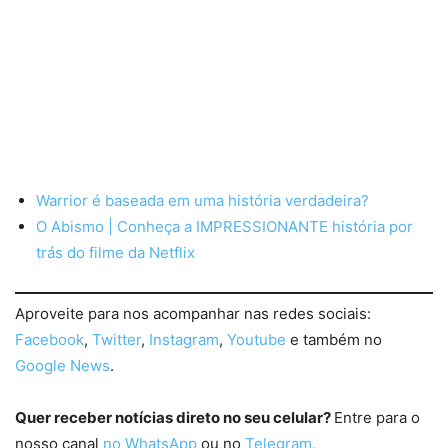
Warrior é baseada em uma história verdadeira?
O Abismo | Conheça a IMPRESSIONANTE história por
trás do filme da Netflix
Aproveite para nos acompanhar nas redes sociais:
Facebook
,
Twitter
,
Instagram
,
Youtube
e também no
Google News
.
Quer receber notícias direto no seu celular?
Entre para o
nosso canal
no WhatsApp
ou no
Telegram.