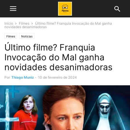
Início
Filmes
Último filme? Franquia Invocação do Mal ganha
novidades desanimadoras
Filmes
Noticias
Último filme? Franquia
Invocação do Mal ganha
novidades desanimadoras
Por
Thiago Muniz
-
10 de fevereiro de 2024