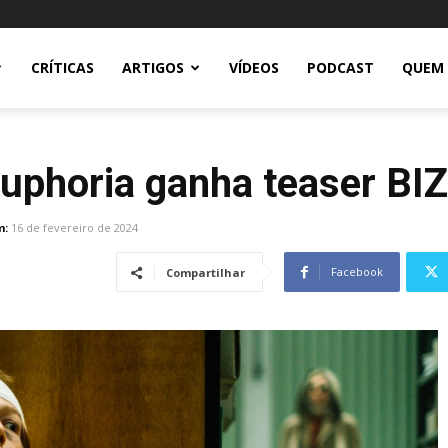
CRÍTICAS
ARTIGOS
VÍDEOS
PODCAST
QUEM
 Euphoria ganha teaser B
m:
16 de fevereiro de 2024
Facebook
Compartilhar