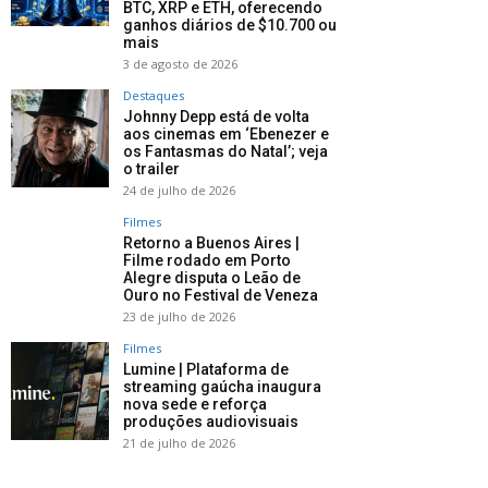
BTC, XRP e ETH, oferecendo
ganhos diários de $10.700 ou
mais
3 de agosto de 2026
Destaques
Johnny Depp está de volta
aos cinemas em ‘Ebenezer e
os Fantasmas do Natal’; veja
o trailer
24 de julho de 2026
Filmes
Retorno a Buenos Aires |
Filme rodado em Porto
Alegre disputa o Leão de
Ouro no Festival de Veneza
23 de julho de 2026
Filmes
Lumine | Plataforma de
streaming gaúcha inaugura
nova sede e reforça
produções audiovisuais
21 de julho de 2026