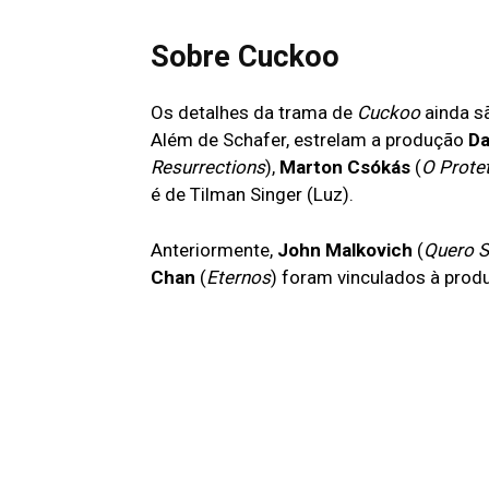
Sobre Cuckoo
Os detalhes da trama de
Cuckoo
ainda s
Além de Schafer, estrelam a produção
Da
Resurrections
),
Marton Csókás
(
O Prote
é de Tilman Singer (Luz).
Anteriormente,
John Malkovich
(
Quero S
Chan
(
Eternos
) foram vinculados à prod