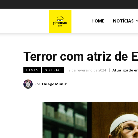
Pipocas
HOME
NOTÍCIAS
Club
Terror com atriz de
9 de fevereiro de 2024
Atualizado e
FILMES
NOTICIAS
Por
Thiago Muniz