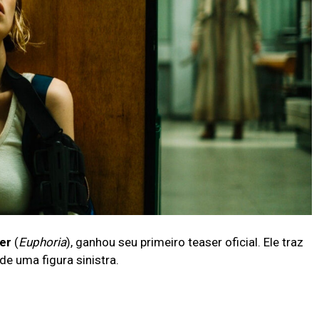
er
(
Euphoria
), ganhou seu primeiro teaser oficial. Ele traz
de uma figura sinistra.