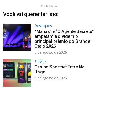
Publicidade
Você vai querer ler isto:
Destaques
“Manas” e “O Agente Secreto”
empatam e dividem o
principal prêmio do Grande
Otelo 2026
5 de agosto de 2026
Artigos
Casino Sportbet Entre No
Jogo
3 de agosto de 2026