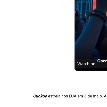
Watch on
A entrada TRIUN
no Palco Thunde
Cuckoo
estreia nos EUA em 3 de maio. A