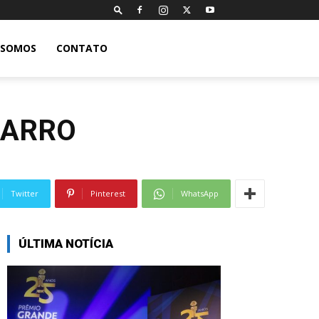
 SOMOS
CONTATO
IZARRO
Twitter
Pinterest
WhatsApp
ÚLTIMA NOTÍCIA