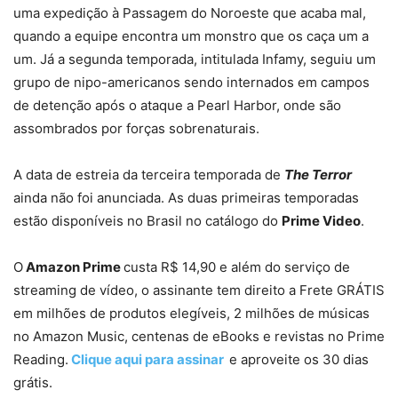
uma expedição à Passagem do Noroeste que acaba mal,
quando a equipe encontra um monstro que os caça um a
um. Já a segunda temporada, intitulada Infamy, seguiu um
grupo de nipo-americanos sendo internados em campos
de detenção após o ataque a Pearl Harbor, onde são
assombrados por forças sobrenaturais.
A data de estreia da terceira temporada de
The Terror
ainda não foi anunciada. As duas primeiras temporadas
estão disponíveis no Brasil no catálogo do
Prime Video
.
O
Amazon Prime
custa R$ 14,90 e além do serviço de
streaming de vídeo, o assinante tem direito a Frete GRÁTIS
em milhões de produtos elegíveis, 2 milhões de músicas
no Amazon Music, centenas de eBooks e revistas no Prime
Reading.
Clique aqui para assinar
e aproveite os 30 dias
grátis.