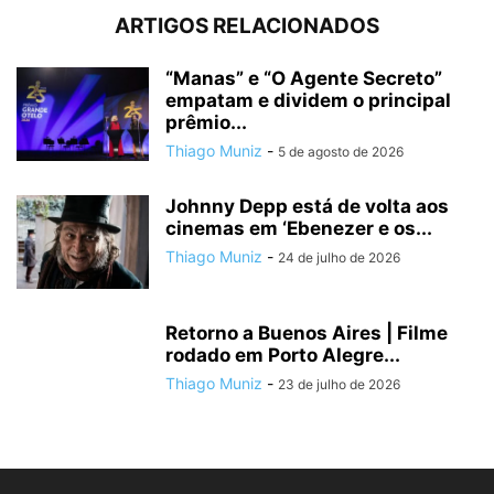
ARTIGOS RELACIONADOS
“Manas” e “O Agente Secreto”
empatam e dividem o principal
prêmio...
Thiago Muniz
-
5 de agosto de 2026
Johnny Depp está de volta aos
cinemas em ‘Ebenezer e os...
Thiago Muniz
-
24 de julho de 2026
Retorno a Buenos Aires | Filme
rodado em Porto Alegre...
Thiago Muniz
-
23 de julho de 2026