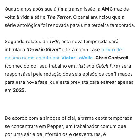
Quatro anos após sua última transmissão, a
AMC
traz de
volta à vida a série
The Terror
. O canal anunciou que a
série antológica foi renovada para uma terceira temporada.
Segundo relatos da
THR
, esta nova temporada será
intitulada
“Devil in Silver”
e terá como base
o livro de
mesmo nome escrito por
Victor LaValle
.
Chris Cantwell
(conhecido por seu trabalho em
Halt and Catch Fire
) será
responsável pela redação dos seis episódios confirmados
para esta nova fase, que está prevista para estrear apenas
em
2025
.
De acordo com a sinopse oficial, a trama desta temporada
se concentrará em Pepper, um trabalhador comum que,
por uma série de infortúnios e desventuras, é