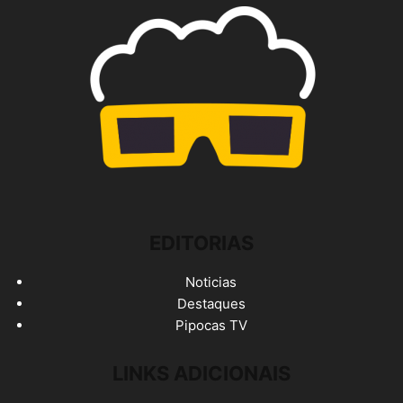
EDITORIAS
Noticias
Destaques
Pipocas TV
LINKS ADICIONAIS