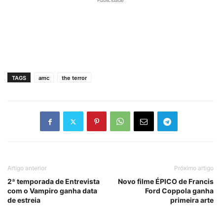
Publicidade
TAGS
amc
the terror
Artigo anterior
Próximo artigo
2ª temporada de Entrevista
Novo filme ÉPICO de Francis
com o Vampiro ganha data
Ford Coppola ganha
de estreia
primeira arte