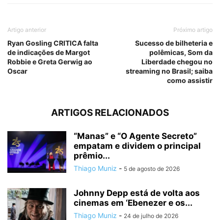
Artigo anterior
Próximo artigo
Ryan Gosling CRITICA falta
Sucesso de bilheteria e
de indicações de Margot
polêmicas, Som da
Robbie e Greta Gerwig ao
Liberdade chegou no
Oscar
streaming no Brasil; saiba
como assistir
ARTIGOS RELACIONADOS
“Manas” e “O Agente Secreto”
empatam e dividem o principal
prêmio...
Thiago Muniz
-
5 de agosto de 2026
Johnny Depp está de volta aos
cinemas em ‘Ebenezer e os...
Thiago Muniz
-
24 de julho de 2026