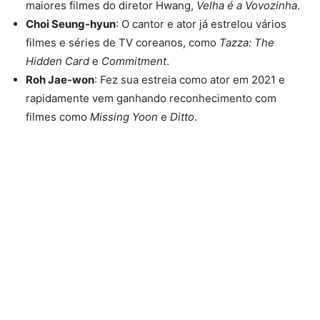
maiores filmes do diretor Hwang,
Velha é a Vovozinha
.
Choi Seung-hyun
: O cantor e ator já estrelou vários
filmes e séries de TV coreanos, como
Tazza: The
Hidden Card
e
Commitment
.
Roh Jae-won
: Fez sua estreia como ator em 2021 e
rapidamente vem ganhando reconhecimento com
filmes como
Missing Yoon
e
Ditto
.