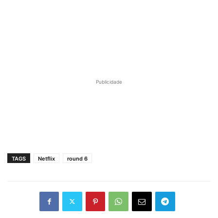
Publicidade
TAGS
Netflix
round 6