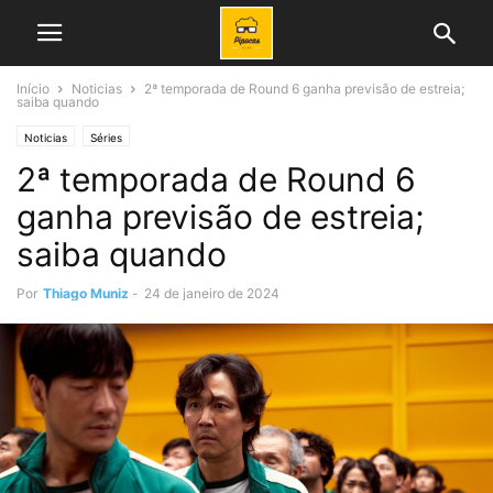
Início
Noticias
2ª temporada de Round 6 ganha previsão de estreia;
saiba quando
Noticias
Séries
2ª temporada de Round 6
ganha previsão de estreia;
saiba quando
Por
Thiago Muniz
-
24 de janeiro de 2024