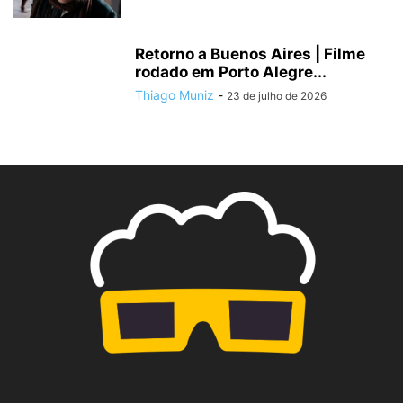
Retorno a Buenos Aires | Filme
rodado em Porto Alegre...
Thiago Muniz
-
23 de julho de 2026