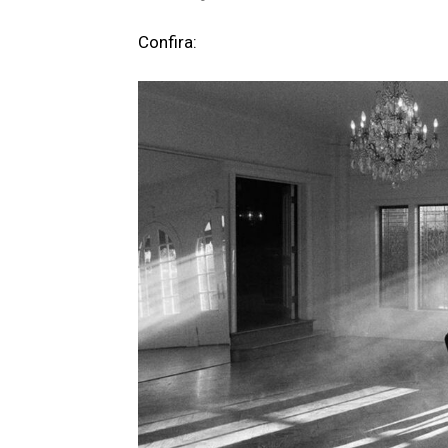
Confira: