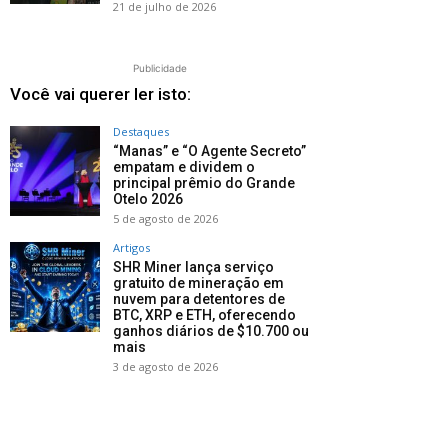
21 de julho de 2026
Publicidade
Você vai querer ler isto:
Destaques
“Manas” e “O Agente Secreto”
empatam e dividem o
principal prêmio do Grande
Otelo 2026
5 de agosto de 2026
Artigos
SHR Miner lança serviço
gratuito de mineração em
nuvem para detentores de
BTC, XRP e ETH, oferecendo
ganhos diários de $10.700 ou
mais
3 de agosto de 2026