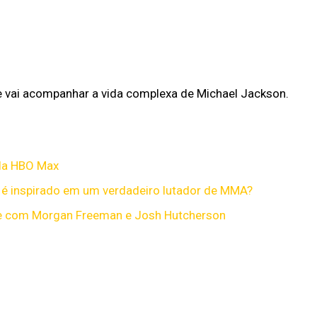
me vai acompanhar a vida complexa de Michael Jackson.
ela HBO Max
 é inspirado em um verdadeiro lutador de MMA?
lme com Morgan Freeman e Josh Hutcherson