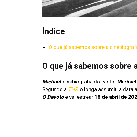
Índice
O que já sabemos sobre a cinebiograf
O que já sabemos sobre a
Michael
, cinebiografia do cantor
Michael
Segundo a
THR
, o longa assumiu a data
O Devoto
e vai estrear
18 de abril de 20