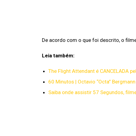
De acordo com o que foi descrito, o fil
Leia também:
The Flight Attendant é CANCELADA p
60 Minutos | Octavio “Octa” Bergmann
Saiba onde assistir 57 Segundos, fi