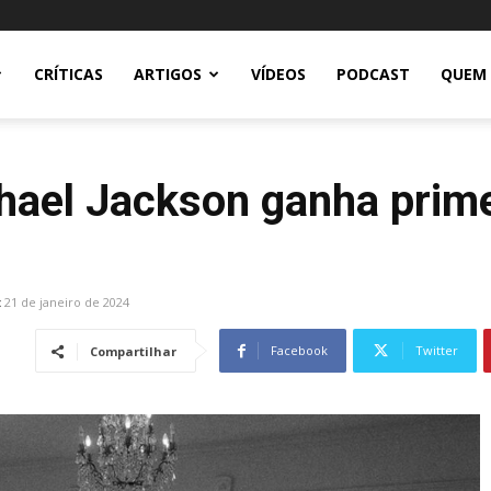
CRÍTICAS
ARTIGOS
VÍDEOS
PODCAST
QUEM
hael Jackson ganha prime
:
21 de janeiro de 2024
Facebook
Twitter
Compartilhar