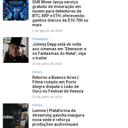
SHR Miner lança serviço
gratuito de mineração em
nuvem para detentores de
BTC, XRP e ETH, oferecendo
ganhos diários de $10.700 ou
mais
3 de agosto de 2026
Destaques
Johnny Depp está de volta
aos cinemas em ‘Ebenezer e
os Fantasmas do Natal’; veja
o trailer
24 de julho de 2026
Filmes
Retorno a Buenos Aires |
Filme rodado em Porto
Alegre disputa o Leão de
Ouro no Festival de Veneza
23 de julho de 2026
Filmes
Lumine | Plataforma de
streaming gaúcha inaugura
nova sede e reforça
produções audiovisuais