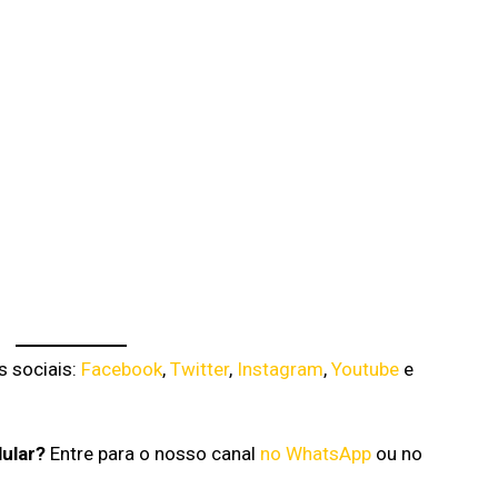
s sociais:
Facebook
,
Twitter
,
Instagram
,
Youtube
e
lular?
Entre para o nosso canal
no WhatsApp
ou no