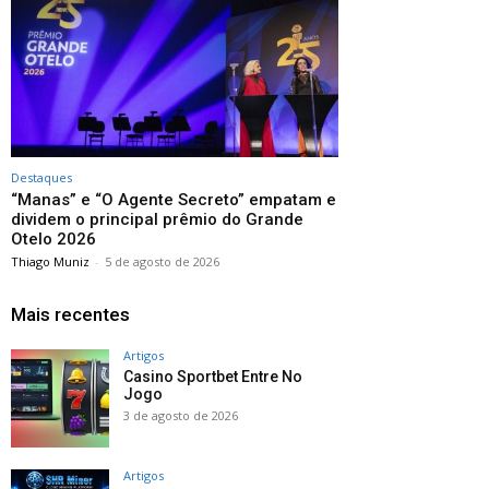
Destaques
“Manas” e “O Agente Secreto” empatam e
dividem o principal prêmio do Grande
Otelo 2026
Thiago Muniz
-
5 de agosto de 2026
Mais recentes
Artigos
Casino Sportbet Entre No
Jogo
3 de agosto de 2026
Artigos