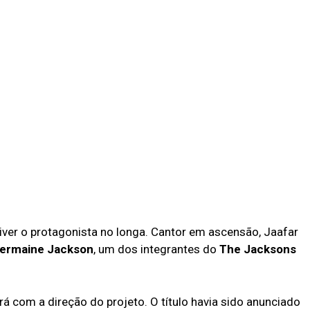
iver o protagonista no longa. Cantor em ascensão, Jaafar
ermaine Jackson
, um dos integrantes do
The Jacksons
ará com a direção do projeto. O título havia sido anunciado