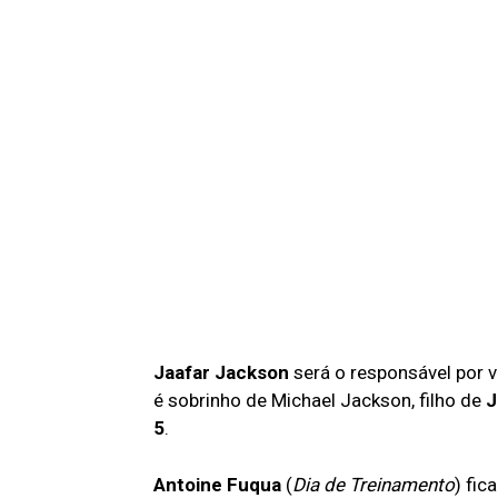
Jaafar Jackson
será o responsável por v
é sobrinho de Michael Jackson, filho de
J
5
.
Antoine Fuqua
(
Dia de Treinamento
) fic