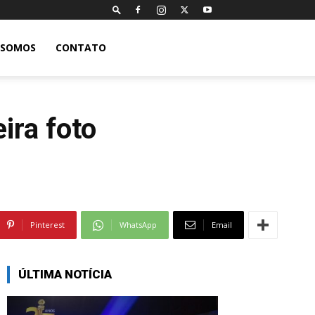
 SOMOS
CONTATO
ira foto
Pinterest
WhatsApp
Email
ÚLTIMA NOTÍCIA