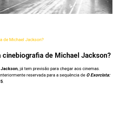
ia de Michael Jackson?
 cinebiografia de Michael Jackson?
 Jackson
, já tem previsão para chegar aos cinemas.
 anteriormente reservada para a sequência de
O Exorcista:
25
.