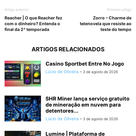
Artigo anterior
Próximo artigo
Reacher | O que Reacher fez
Zorro – Charme de
com o dinheiro? Entenda o
telenovela que resiste ao
final da 2ª temporada
teste do tempo
ARTIGOS RELACIONADOS
Casino Sportbet Entre No Jogo
Lúcio de Oliveira
-
3 de agosto de 2026
SHR Miner lança serviço gratuito
de mineração em nuvem para
detentores...
Lúcio de Oliveira
-
3 de agosto de 2026
Lumine | Plataforma de