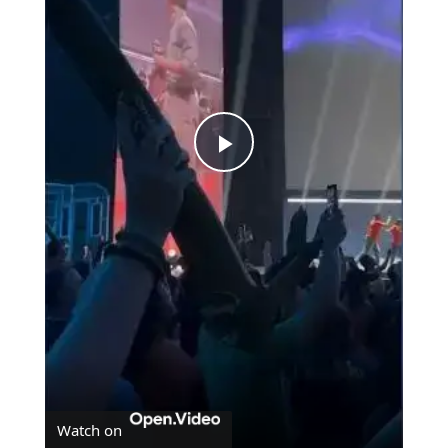
Play
Video
Watch on