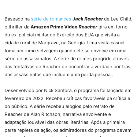
Baseado na
série de romances
Jack Reacher
de Lee Child,
o thriller da
Amazon Prime Video
Reacher
gira em torno
do ex-policial militar do Exército dos EUA que visita a
cidade rural de Margrave, na Geórgia. Uma visita casual
toma um rumo selvagem quando ele se envolve em uma
série de assassinatos. A série de crimes progride através
das tentativas de Reacher de encontrar a verdade por trás
dos assassinatos que incluem uma perda pessoal.
Desenvolvido por Nick Santora, o programa foi lançado em
fevereiro de 2022. Recebeu críticas favoráveis ​​da crítica e
do público. A série recebeu elogios pelo retrato de
Reacher de Alan Ritchson, narrativa envolvente e
adaptação louvável das obras literárias. Após a primeira
parte repleta de ação, os admiradores do programa devem