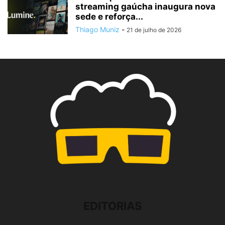
streaming gaúcha inaugura nova
sede e reforça...
Thiago Muniz
-
21 de julho de 2026
EDITORIAS