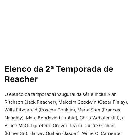
Elenco da 2ª Temporada de
Reacher
O elenco da temporada inaugural da série inclui Alan
Ritchson (Jack Reacher), Malcolm Goodwin (Oscar Finlay),
Willa Fitzgerald (Roscoe Conklin), Maria Sten (Frances
Neagley), Marc Bendavid (Hubble), Chris Webster (KJ), e
Bruce McGill (prefeito Grover Teale). Currie Graham
(Kliner Sr.), Harvey Guillén (Jasper), Willie C. Carpenter