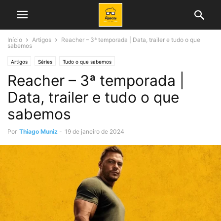
Início
Artigos
Reacher – 3ª temporada | Data, trailer e tudo o que
sabemos
Artigos
Séries
Tudo o que sabemos
Reacher – 3ª temporada |
Data, trailer e tudo o que
sabemos
Por
Thiago Muniz
-
19 de janeiro de 2024