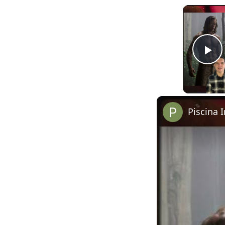
Pl
Piscina I