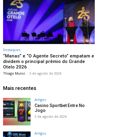
Destaques
“Manas” e “O Agente Secreto” empatam e
dividem o principal prêmio do Grande
Otelo 2026
Thiago Muniz
-
5 de agosto de 2026
Mais recentes
Artigos
Casino Sportbet Entre No
Jogo
3 de agosto de 2026
Artigos