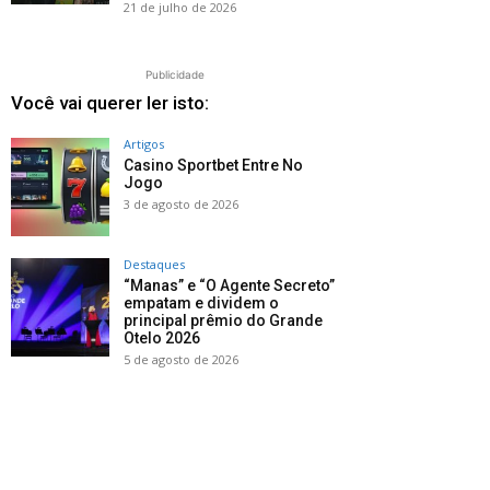
21 de julho de 2026
Publicidade
Você vai querer ler isto:
Artigos
Casino Sportbet Entre No
Jogo
3 de agosto de 2026
Destaques
“Manas” e “O Agente Secreto”
empatam e dividem o
principal prêmio do Grande
Otelo 2026
5 de agosto de 2026