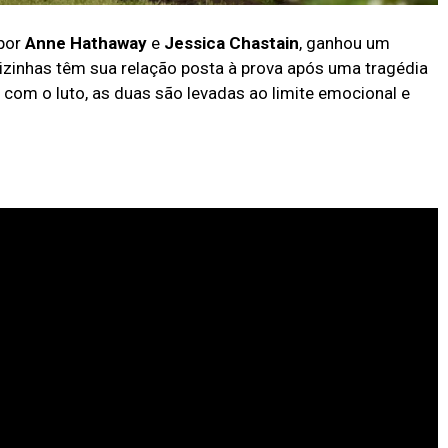
 por
Anne Hathaway
e
Jessica Chastain
, ganhou um
 vizinhas têm sua relação posta à prova após uma tragédia
r com o luto, as duas são levadas ao limite emocional e