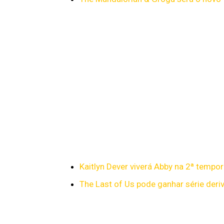
Kaitlyn Dever viverá Abby na 2ª tempo
The Last of Us pode ganhar série deriv