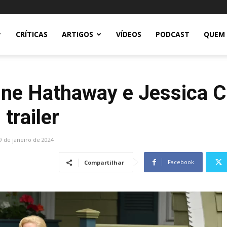
CRÍTICAS
ARTIGOS
VÍDEOS
PODCAST
QUEM
Anne Hathaway e Jessica C
trailer
9 de janeiro de 2024
Facebook
Compartilhar