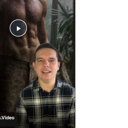
Play
Video