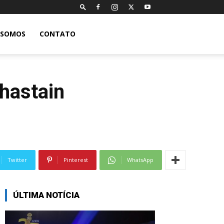
 SOMOS
CONTATO
hastain
Twitter
Pinterest
WhatsApp
ÚLTIMA NOTÍCIA