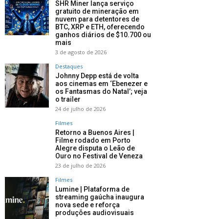
SHR Miner lança serviço
gratuito de mineração em
nuvem para detentores de
BTC, XRP e ETH, oferecendo
ganhos diários de $10.700 ou
mais
3 de agosto de 2026
Destaques
Johnny Depp está de volta
aos cinemas em ‘Ebenezer e
os Fantasmas do Natal’; veja
o trailer
24 de julho de 2026
Filmes
Retorno a Buenos Aires |
Filme rodado em Porto
Alegre disputa o Leão de
Ouro no Festival de Veneza
23 de julho de 2026
Filmes
Lumine | Plataforma de
streaming gaúcha inaugura
nova sede e reforça
produções audiovisuais