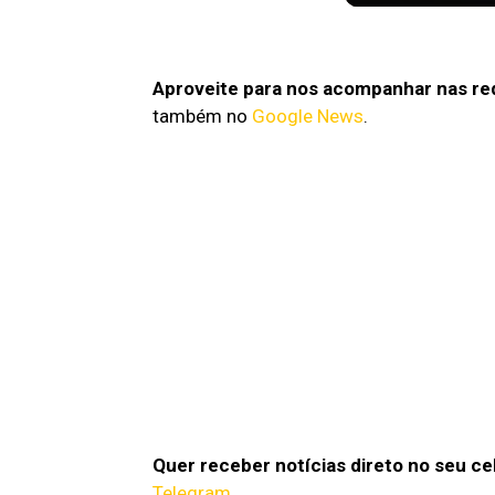
Piscina Infinita n
Aproveite para nos acompanhar nas red
também no
Google News
.
Quer receber notícias direto no seu ce
Telegram.