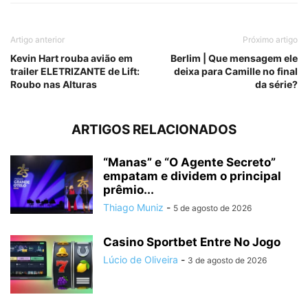
Artigo anterior
Próximo artigo
Kevin Hart rouba avião em
Berlim | Que mensagem ele
trailer ELETRIZANTE de Lift:
deixa para Camille no final
Roubo nas Alturas
da série?
ARTIGOS RELACIONADOS
“Manas” e “O Agente Secreto”
empatam e dividem o principal
prêmio...
Thiago Muniz
-
5 de agosto de 2026
Casino Sportbet Entre No Jogo
Lúcio de Oliveira
-
3 de agosto de 2026