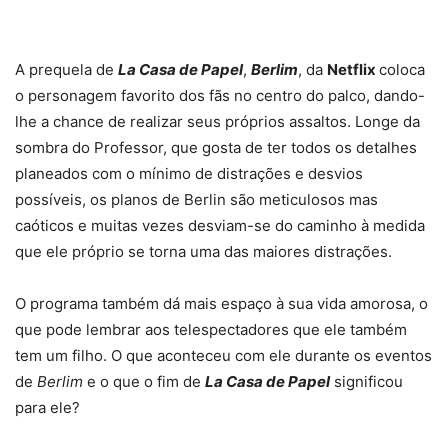
A prequela de
La Casa de Papel
,
Berlim
, da
Netflix
coloca
o personagem favorito dos fãs no centro do palco, dando-
lhe a chance de realizar seus próprios assaltos. Longe da
sombra do Professor, que gosta de ter todos os detalhes
planeados com o mínimo de distrações e desvios
possíveis, os planos de Berlin são meticulosos mas
caóticos e muitas vezes desviam-se do caminho à medida
que ele próprio se torna uma das maiores distrações.
O programa também dá mais espaço à sua vida amorosa, o
que pode lembrar aos telespectadores que ele também
tem um filho. O que aconteceu com ele durante os eventos
de
Berlim
e o que o fim de
La Casa de Papel
significou
para ele?