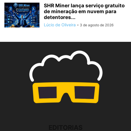
SHR Miner lança serviço gratuito
de mineração em nuvem para
detentores...
Lúcio de Oliveira
-
3 de agosto de 2026
EDITORIAS