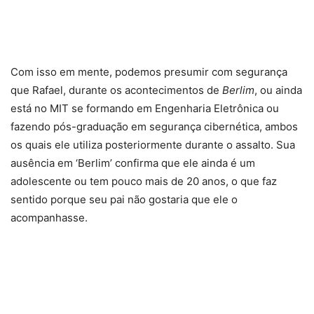
A Semente do Fruto Sagrado: o representante da
Alemanha no Oscar
Com isso em mente, podemos presumir com segurança
que Rafael, durante os acontecimentos de
Berlim
, ou ainda
está no MIT se formando em Engenharia Eletrônica ou
fazendo pós-graduação em segurança cibernética, ambos
os quais ele utiliza posteriormente durante o assalto. Sua
ausência em ‘Berlim’ confirma que ele ainda é um
adolescente ou tem pouco mais de 20 anos, o que faz
sentido porque seu pai não gostaria que ele o
acompanhasse.