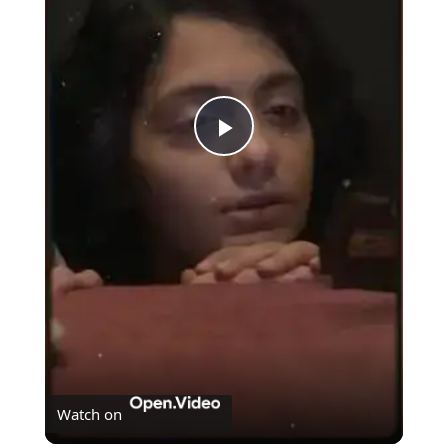
Play
Video
Watch on