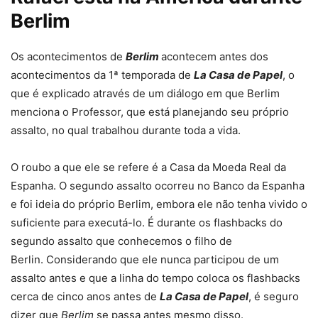
Berlim
Os acontecimentos de
Berlim
acontecem antes dos
acontecimentos da 1ª temporada de
La Casa de Papel
, o
que é explicado através de um diálogo em que Berlim
menciona o Professor, que está planejando seu próprio
assalto, no qual trabalhou durante toda a vida.
O roubo a que ele se refere é a Casa da Moeda Real da
Espanha. O segundo assalto ocorreu no Banco da Espanha
e foi ideia do próprio Berlim, embora ele não tenha vivido o
suficiente para executá-lo. É durante os flashbacks do
segundo assalto que conhecemos o filho de
Berlin. Considerando que ele nunca participou de um
assalto antes e que a linha do tempo coloca os flashbacks
cerca de cinco anos antes de
La Casa de Papel
, é seguro
dizer que
Berlim
se passa antes mesmo disso.