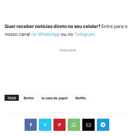
Quer receber notícias direto no seu celular?
Entre para o
nosso canal
no WhatsApp
ou no
Telegram.
Publicidade
TAGS
Berlim
la casa de papel
Netflix