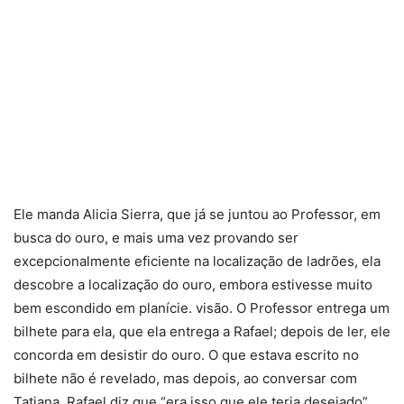
Ele manda Alicia Sierra, que já se juntou ao Professor, em
busca do ouro, e mais uma vez provando ser
excepcionalmente eficiente na localização de ladrões, ela
descobre a localização do ouro, embora estivesse muito
bem escondido em planície. visão. O Professor entrega um
bilhete para ela, que ela entrega a Rafael; depois de ler, ele
concorda em desistir do ouro. O que estava escrito no
bilhete não é revelado, mas depois, ao conversar com
Tatiana, Rafael diz que “era isso que ele teria desejado”.