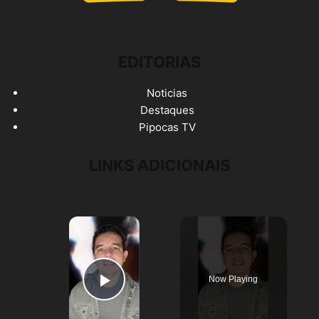
EDITORIAS
Noticias
Destaques
Pipocas TV
LINKS ADICIONAIS
×
Now Playing
Play Video