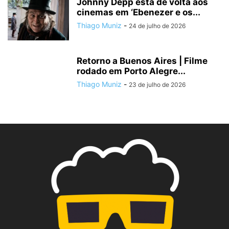
Johnny Depp está de volta aos
cinemas em ‘Ebenezer e os...
Thiago Muniz
-
24 de julho de 2026
Retorno a Buenos Aires | Filme
rodado em Porto Alegre...
Thiago Muniz
-
23 de julho de 2026