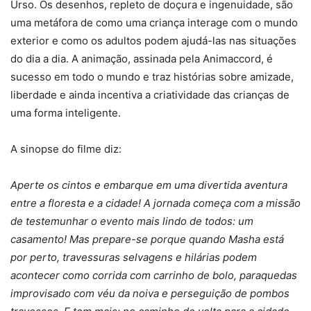
Urso. Os desenhos, repleto de doçura e ingenuidade, são
uma metáfora de como uma criança interage com o mundo
exterior e como os adultos podem ajudá-las nas situações
do dia a dia. A animação, assinada pela Animaccord, é
sucesso em todo o mundo e traz histórias sobre amizade,
liberdade e ainda incentiva a criatividade das crianças de
uma forma inteligente.
A sinopse do filme diz:
Aperte os cintos e embarque em uma divertida aventura
entre a floresta e a cidade! A jornada começa com a missão
de testemunhar o evento mais lindo de todos: um
casamento! Mas prepare-se porque quando Masha está
por perto, travessuras selvagens e hilárias podem
acontecer como corrida com carrinho de bolo, paraquedas
improvisado com véu da noiva e perseguição de pombos