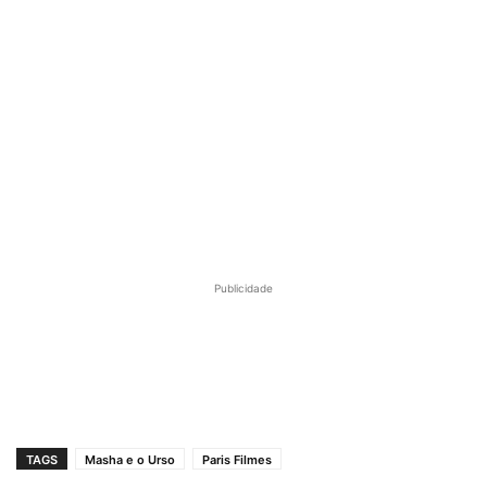
Publicidade
TAGS
Masha e o Urso
Paris Filmes