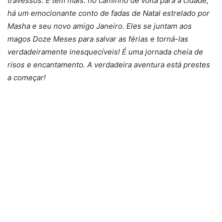
travessos. E tem mais: no caminho de volta para a cidade,
há um emocionante conto de fadas de Natal estrelado por
Masha e seu novo amigo Janeiro. Eles se juntam aos
magos Doze Meses para salvar as férias e torná-las
verdadeiramente inesquecíveis! É uma jornada cheia de
risos e encantamento. A verdadeira aventura está prestes
a começar!