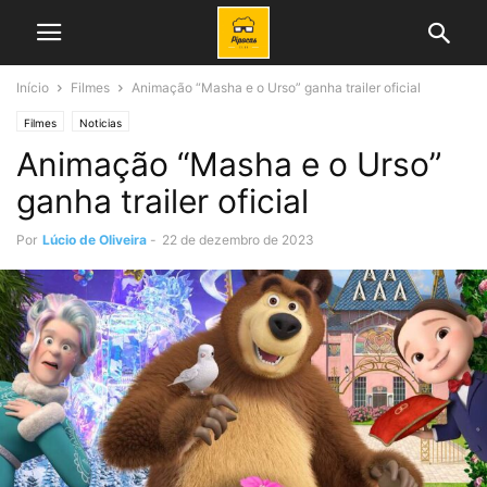
Início
Filmes
Animação “Masha e o Urso” ganha trailer oficial
Filmes
Noticias
Animação “Masha e o Urso”
ganha trailer oficial
Por
Lúcio de Oliveira
-
22 de dezembro de 2023