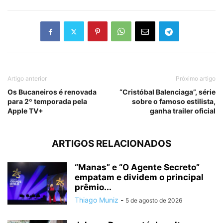
Artigo anterior
Próximo artigo
Os Bucaneiros é renovada
“Cristóbal Balenciaga”, série
para 2º temporada pela
sobre o famoso estilista,
Apple TV+
ganha trailer oficial
ARTIGOS RELACIONADOS
“Manas” e “O Agente Secreto”
empatam e dividem o principal
prêmio...
Thiago Muniz
-
5 de agosto de 2026