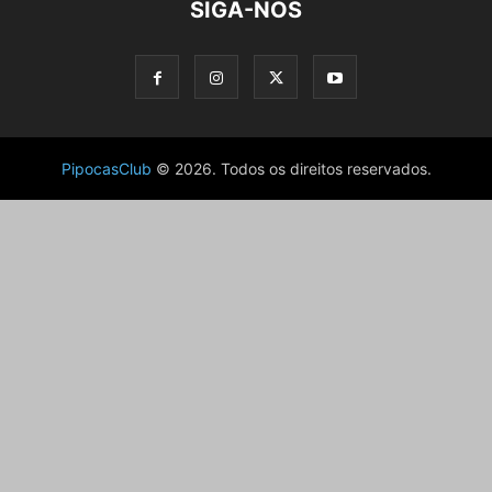
SIGA-NOS
PipocasClub
© 2026. Todos os direitos reservados.