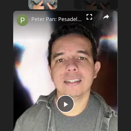
×
Peter Pan: Pesadelo na Terra do Nunca está disponível no Prime Video.
Play
Video