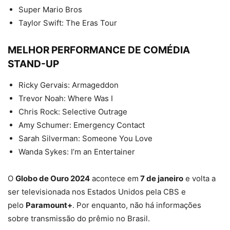
Super Mario Bros
Taylor Swift: The Eras Tour
MELHOR PERFORMANCE DE COMÉDIA
STAND-UP
Ricky Gervais: Armageddon
Trevor Noah: Where Was I
Chris Rock: Selective Outrage
Amy Schumer: Emergency Contact
Sarah Silverman: Someone You Love
Wanda Sykes: I’m an Entertainer
O
Globo de Ouro 2024
acontece em
7 de janeiro
e volta a
ser televisionada nos Estados Unidos pela CBS e
pelo
Paramount+
. Por enquanto, não há informações
sobre transmissão do prêmio no Brasil.