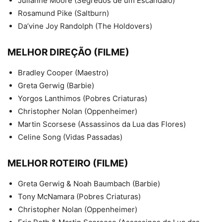
Julianne Moore (Segredos de um Escândalo)
Rosamund Pike (Saltburn)
Da’vine Joy Randolph (The Holdovers)
MELHOR DIREÇÃO (FILME)
Bradley Cooper (Maestro)
Greta Gerwig (Barbie)
Yorgos Lanthimos (Pobres Criaturas)
Christopher Nolan (Oppenheimer)
Martin Scorsese (Assassinos da Lua das Flores)
Celine Song (Vidas Passadas)
MELHOR ROTEIRO (FILME)
Greta Gerwig & Noah Baumbach (Barbie)
Tony McNamara (Pobres Criaturas)
Christopher Nolan (Oppenheimer)