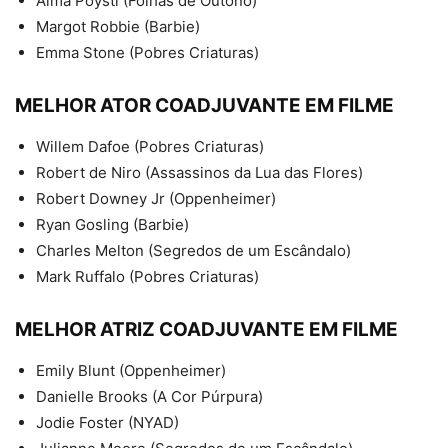
Alma Pöysti (Folhas de Outono)
Margot Robbie (Barbie)
Emma Stone (Pobres Criaturas)
MELHOR ATOR COADJUVANTE EM FILME
Willem Dafoe (Pobres Criaturas)
Robert de Niro (Assassinos da Lua das Flores)
Robert Downey Jr (Oppenheimer)
Ryan Gosling (Barbie)
Charles Melton (Segredos de um Escândalo)
Mark Ruffalo (Pobres Criaturas)
MELHOR ATRIZ COADJUVANTE EM FILME
Emily Blunt (Oppenheimer)
Danielle Brooks (A Cor Púrpura)
Jodie Foster (NYAD)