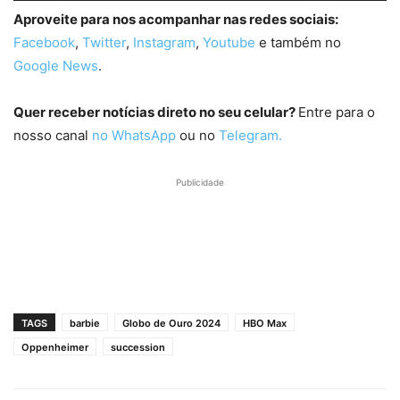
Aproveite para nos acompanhar nas redes sociais:
Facebook
,
Twitter
,
Instagram
,
Youtube
e também no
Google News
.
Quer receber notícias direto no seu celular?
Entre para o
nosso canal
no WhatsApp
ou no
Telegram.
Publicidade
TAGS
barbie
Globo de Ouro 2024
HBO Max
Oppenheimer
succession