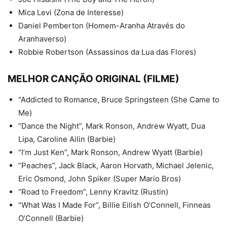
Mica Levi (Zona de Interesse)
Daniel Pemberton (Homem-Aranha Através do
Aranhaverso)
Robbie Robertson (Assassinos da Lua das Flores)
MELHOR CANÇÃO ORIGINAL (FILME)
“Addicted to Romance, Bruce Springsteen (She Came to
Me)
“Dance the Night”, Mark Ronson, Andrew Wyatt, Dua
Lipa, Caroline Ailin (Barbie)
“I’m Just Ken”, Mark Ronson, Andrew Wyatt (Barbie)
“Peaches”, Jack Black, Aaron Horvath, Michael Jelenic,
Eric Osmond, John Spiker (Super Mario Bros)
“Road to Freedom”, Lenny Kravitz (Rustin)
“What Was I Made For”, Billie Eilish O’Connell, Finneas
O’Connell (Barbie)