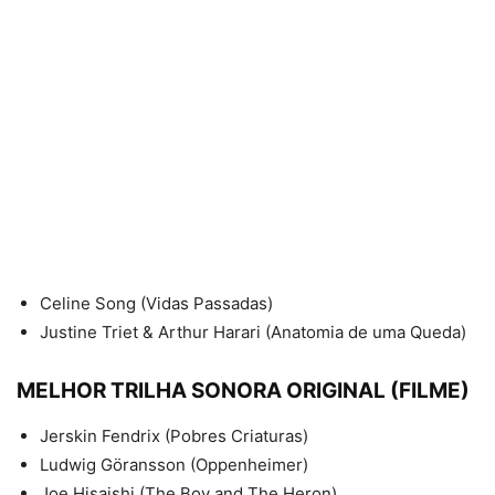
Celine Song (Vidas Passadas)
Justine Triet & Arthur Harari (Anatomia de uma Queda)
MELHOR TRILHA SONORA ORIGINAL (FILME)
Jerskin Fendrix (Pobres Criaturas)
Ludwig Göransson (Oppenheimer)
Joe Hisaishi (The Boy and The Heron)