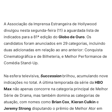
A Associação da Imprensa Estrangeira de Hollywood
divulgou nesta segunda-feira (11) a aguardada lista de
indicados para a 81ª edição do
Globo de Ouro
. Os
candidatos foram anunciados em 29 categorias, incluindo
duas adicionadas em relação ao ano anterior: Conquista
Cinematográfica e de Bilheteria, e Melhor Performance de
Comédia Stand-Up.
Na esfera televisiva,
Succession
brilhou, acumulando nove
indicações no total. A última temporada da série da
HBO
Max
não apenas concorre na categoria principal de Melhor
Série de Drama, mas também domina as categorias de
atuação, com nomes como
Brian Cox
,
Kieran Culkin
e
Jeremy Strong
disputando o prêmio de Melhor Ator em