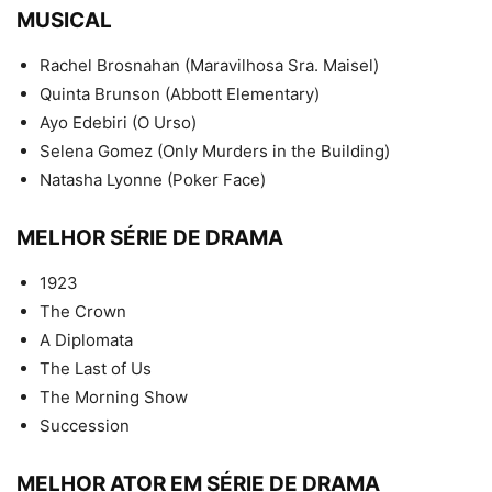
MUSICAL
Rachel Brosnahan (Maravilhosa Sra. Maisel)
Quinta Brunson (Abbott Elementary)
Ayo Edebiri (O Urso)
Selena Gomez (Only Murders in the Building)
Natasha Lyonne (Poker Face)
MELHOR SÉRIE DE DRAMA
1923
The Crown
A Diplomata
The Last of Us
The Morning Show
Succession
MELHOR ATOR EM SÉRIE DE DRAMA