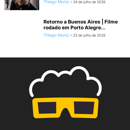
Thiago Muniz
-
24 de julho de 2026
Retorno a Buenos Aires | Filme
rodado em Porto Alegre...
Thiago Muniz
-
23 de julho de 2026