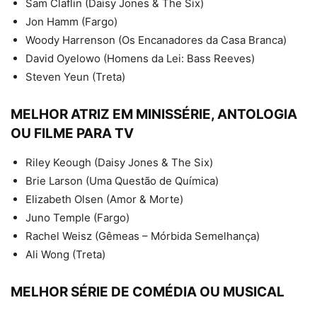
Sam Claflin (Daisy Jones & The Six)
Jon Hamm (Fargo)
Woody Harrenson (Os Encanadores da Casa Branca)
David Oyelowo (Homens da Lei: Bass Reeves)
Steven Yeun (Treta)
MELHOR ATRIZ EM MINISSÉRIE, ANTOLOGIA
OU FILME PARA TV
Riley Keough (Daisy Jones & The Six)
Brie Larson (Uma Questão de Química)
Elizabeth Olsen (Amor & Morte)
Juno Temple (Fargo)
Rachel Weisz (Gêmeas – Mórbida Semelhança)
Ali Wong (Treta)
MELHOR SÉRIE DE COMÉDIA OU MUSICAL