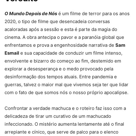
O Mundo Depois de Nós
é um filme de terror para os anos
2020, o tipo de filme que desencadeia conversas
acaloradas após a sessão e esta é parte da magia do
cinema. A obra antecipa o pavor e a paranóia global que
enfrentamos e prova a engenhosidade narrativa de
Sam
Esmail
e sua capacidade de conduzir um filme intenso,
envolvente e bizarro do começo ao fim, destemido em
explorar a desesperança e o medo provocado pela
desinformação dos tempos atuais. Entre pandemia e
guerras, talvez o maior mal que vivemos seja ter que lidar
com o fato de que somos nós o nosso próprio apocalipse.
Confrontar a verdade machuca e o roteiro faz isso com a
delicadeza de tirar um curativo de um machucado
infeccionado. O mistério aumenta lentamente até o final
arrepiante e cínico, que serve de palco para o elenco