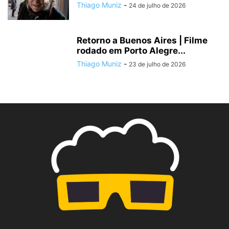
Thiago Muniz
-
24 de julho de 2026
Retorno a Buenos Aires | Filme
rodado em Porto Alegre...
Thiago Muniz
-
23 de julho de 2026