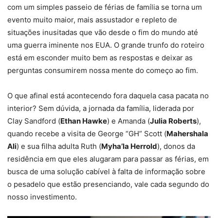
com um simples passeio de férias de família se torna um
evento muito maior, mais assustador e repleto de
situações inusitadas que vão desde o fim do mundo até
uma guerra iminente nos EUA. O grande trunfo do roteiro
está em esconder muito bem as respostas e deixar as
perguntas consumirem nossa mente do começo ao fim.
O que afinal está acontecendo fora daquela casa pacata no
interior? Sem dúvida, a jornada da família, liderada por
Clay Sandford (
Ethan Hawke
) e Amanda (
Julia Roberts
),
quando recebe a visita de George “GH” Scott (
Mahershala
Ali
) e sua filha adulta Ruth (
Myha’la Herrold
), donos da
residência em que eles alugaram para passar as férias, em
busca de uma solução cabível à falta de informação sobre
o pesadelo que estão presenciando, vale cada segundo do
nosso investimento.