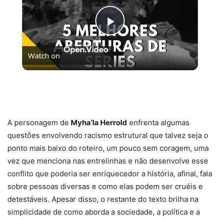
Play
Watch on
Video
5 MELHORES ABERTURAS DE SÉRIES | Pipocas Tv
#13
A personagem de
Myha’la Herrold
enfrenta algumas
questões envolvendo racismo estrutural que talvez seja o
ponto mais baixo do roteiro, um pouco sem coragem, uma
vez que menciona nas entrelinhas e não desenvolve esse
conflito que poderia ser enriquecedor a história, afinal, fala
sobre pessoas diversas e como elas podem ser cruéis e
detestáveis. Apesar disso, o restante do texto brilha na
simplicidade de como aborda a sociedade, a política e a