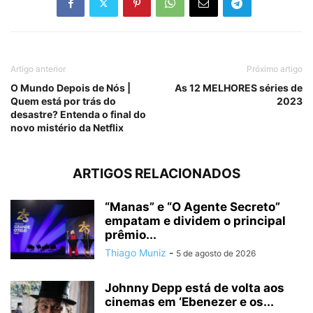
Artigo anterior
Próximo artigo
O Mundo Depois de Nós |
As 12 MELHORES séries de
Quem está por trás do
2023
desastre? Entenda o final do
novo mistério da Netflix
ARTIGOS RELACIONADOS
“Manas” e “O Agente Secreto”
empatam e dividem o principal
prêmio...
Thiago Muniz
-
5 de agosto de 2026
Johnny Depp está de volta aos
cinemas em ‘Ebenezer e os...