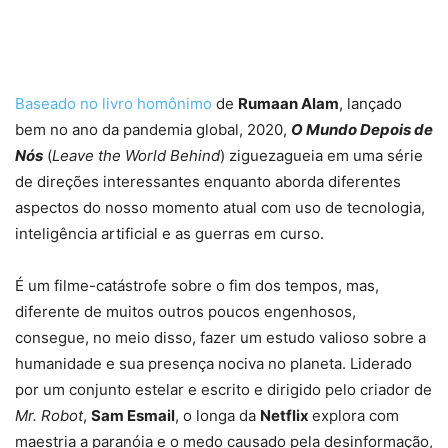
Baseado no livro homônimo
de
Rumaan Alam
, lançado
bem no ano da pandemia global, 2020,
O Mundo Depois de
Nós
(
Leave the World Behind
) ziguezagueia em uma série
de direções interessantes enquanto aborda diferentes
aspectos do nosso momento atual com uso de tecnologia,
inteligência artificial e as guerras em curso.
É um filme-catástrofe sobre o fim dos tempos, mas,
diferente de muitos outros poucos engenhosos,
consegue, no meio disso, fazer um estudo valioso sobre a
humanidade e sua presença nociva no planeta. Liderado
por um conjunto estelar e escrito e dirigido pelo criador de
Mr. Robot
,
Sam Esmail
, o longa da
Netflix
explora com
maestria a paranóia e o medo causado pela desinformação,