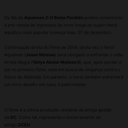
Os fãs de
Aquaman 2: O Reino Perdido
podem comemorar:
a pré-venda de ingressos do novo longa do super-herói
aquático mais popular começa hoje, 07 de dezembro.
Continuação direta do filme de 2018, desta vez o herói
Aquaman (
Jason Momoa
) será obrigado a enfrentar o vilão
Arraia Negra (
Yahya Abdul-Mateen II
), que, após perder o
pai no primeiro filme, está em busca de vingança contra o
Reino de Atlântida. Em paralelo, o herói também enfrentará
um novo desafio em casa, a paternidade.
O filme é a última produção restante da antiga gestão
da
DC
. Como tal, representa o encerramento do
antigo
DCEU
.