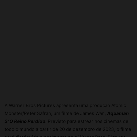
A Warner Bros Pictures apresenta uma produção Atomic
Monster/Peter Safran, um filme de James Wan,
Aquaman
2: O Reino Perdido
. Previsto para estrear nos cinemas de
todo o mundo a partir de 20 de dezembro de 2023, o filme
será distribuído globalmente pela Warner Bros. Pictures.