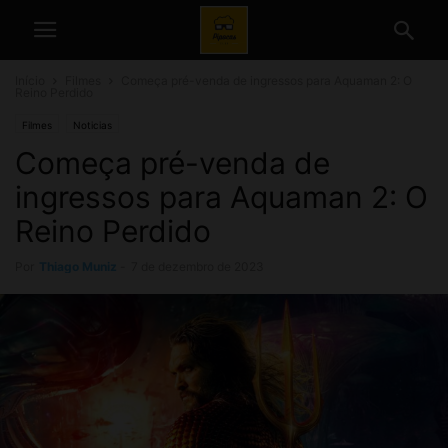
Início
Filmes
Começa pré-venda de ingressos para Aquaman 2: O
Reino Perdido
Filmes
Noticias
Começa pré-venda de
ingressos para Aquaman 2: O
Reino Perdido
Por
Thiago Muniz
-
7 de dezembro de 2023