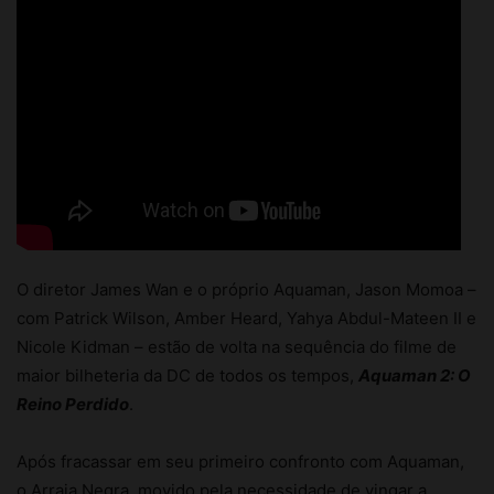
O diretor James Wan e o próprio Aquaman, Jason Momoa –
com Patrick Wilson, Amber Heard, Yahya Abdul-Mateen II e
Nicole Kidman – estão de volta na sequência do filme de
maior bilheteria da DC de todos os tempos,
Aquaman 2: O
Reino Perdido
.
Após fracassar em seu primeiro confronto com Aquaman,
o Arraia Negra, movido pela necessidade de vingar a