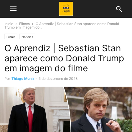
Início
Filmes
O Aprendiz | Sebastian Stan aparece como Donald
Trump em imagem do...
Filmes
Noticias
O Aprendiz | Sebastian Stan
aparece como Donald Trump
em imagem do filme
Por
Thiago Muniz
-
5 de dezembro de 2023