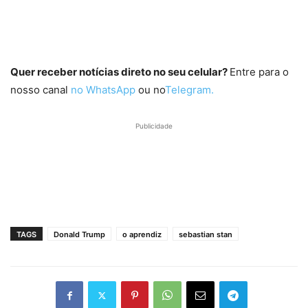
Quer receber notícias direto no seu celular?
Entre para o
nosso canal
no WhatsApp
ou no
Telegram.
Publicidade
TAGS
Donald Trump
o aprendiz
sebastian stan