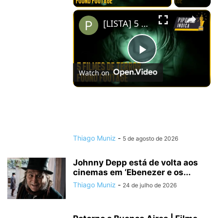
×
[LISTA] 5 FILMES DE TERROR FOUND FOOTAGE QUE VOCÊ PRECISA ASSISTIR
Play
Watch on
Video
[LISTA] 5 FILMES DE TERROR FOUND
FOOTAGE QUE VOCÊ PRECISA ASSISTIR
Thiago Muniz
-
5 de agosto de 2026
Johnny Depp está de volta aos
cinemas em ‘Ebenezer e os...
Thiago Muniz
-
24 de julho de 2026