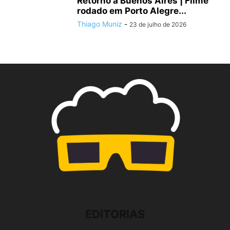
Retorno a Buenos Aires | Filme
rodado em Porto Alegre...
Thiago Muniz
-
23 de julho de 2026
EDITORIAS