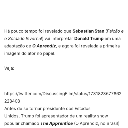
Há pouco tempo foi revelado que
Sebastian Stan
(
Falcão e
o Soldado Invernal
) vai interpretar
Donald Trump
em uma
adaptação de
O Aprendiz
, e agora foi revelada a primeira
imagem do ator no papel.
Veja:
https://twitter.com/DiscussingFilm/status/1731823677862
228408
Antes de se tornar presidente dos Estados
Unidos, Trump foi apresentador de um reality show
popular chamado
The Apprentice
(O Aprendiz, no Brasil),