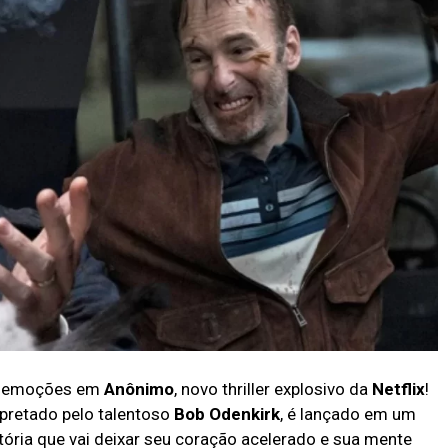
de emoções em
Anônimo
, novo thriller explosivo da
Netflix
!
retado pelo talentoso
Bob Odenkirk
, é lançado em um
tória que vai deixar seu coração acelerado e sua mente