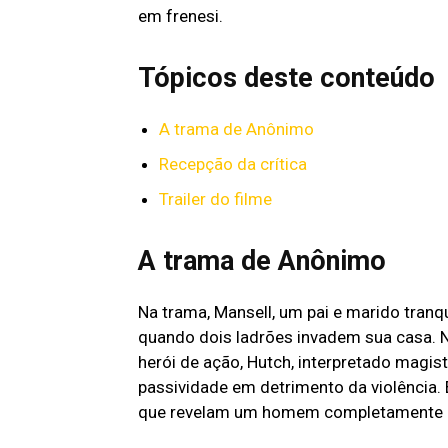
em frenesi.
Tópicos deste conteúdo
A trama de Anônimo
Recepção da crítica
Trailer do filme
A trama de Anônimo
Na trama, Mansell, um pai e marido tranq
quando dois ladrões invadem sua casa. N
herói de ação, Hutch, interpretado magis
passividade em detrimento da violência.
que revelam um homem completamente d