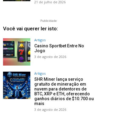
21 de julho de 2026
Publicidade
Você vai querer ler isto:
Artigos
Casino Sportbet Entre No
Jogo
3 de agosto de 2026
Artigos
SHR Miner lança serviço
gratuito de mineração em
nuvem para detentores de
BTC, XRP e ETH, oferecendo
ganhos diários de $10.700 ou
mais
3 de agosto de 2026