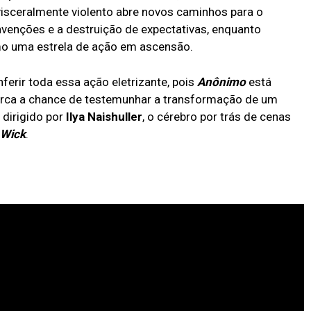
er visceralmente violento abre novos caminhos para o
nvenções e a destruição de expectativas, enquanto
mo uma estrela de ação em ascensão.
ferir toda essa ação eletrizante, pois
Anônimo
está
erca a chance de testemunhar a transformação de um
dirigido por
Ilya Naishuller
, o cérebro por trás de cenas
Wick
.