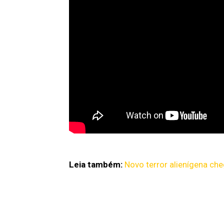
Leia também:
Novo terror alienígena ch