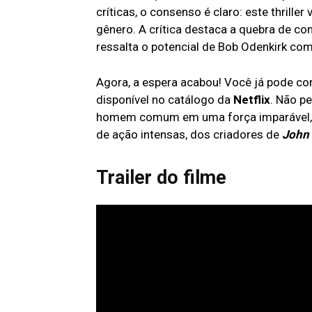
críticas, o consenso é claro: este thrill
gênero. A crítica destaca a quebra de co
ressalta o potencial de Bob Odenkirk co
Agora, a espera acabou! Você já pode con
disponível no catálogo da
Netflix
. Não p
homem comum em uma força imparável, 
de ação intensas, dos criadores de
John 
Trailer do filme