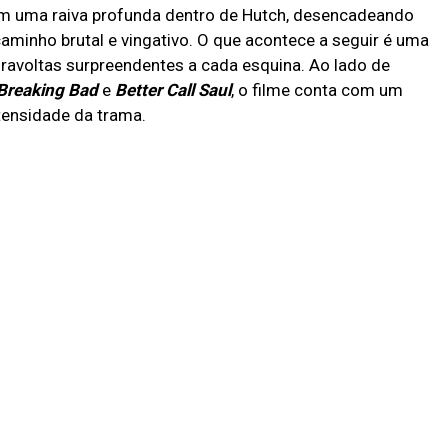
m uma raiva profunda dentro de Hutch, desencadeando
aminho brutal e vingativo. O que acontece a seguir é uma
iravoltas surpreendentes a cada esquina. Ao lado de
Breaking Bad
e
Better Call Saul
, o filme conta com um
tensidade da trama.