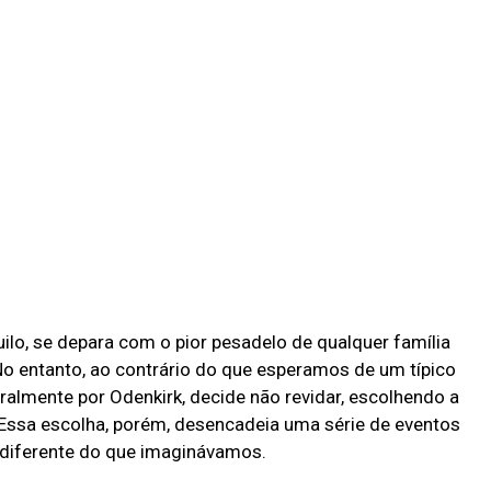
uilo, se depara com o pior pesadelo de qualquer família
o entanto, ao contrário do que esperamos de um típico
tralmente por Odenkirk, decide não revidar, escolhendo a
 Essa escolha, porém, desencadeia uma série de eventos
iferente do que imaginávamos.