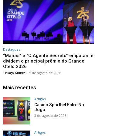
Destaques
“Manas” e “O Agente Secreto” empatam e
dividem o principal prêmio do Grande
Otelo 2026
Thiago Muniz
-
5 de agosto de 2026
Mais recentes
Artigos
Casino Sportbet Entre No
Jogo
3 de agosto de 2026
Artigos