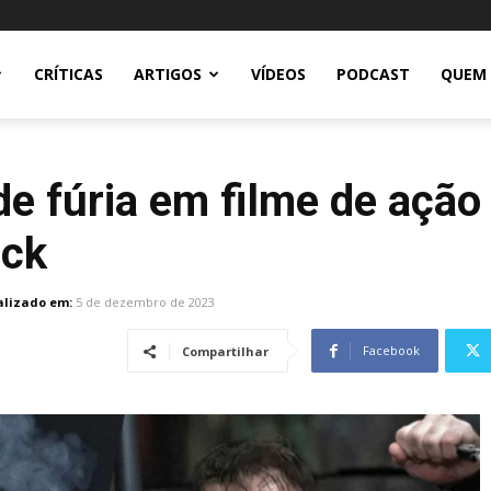
CRÍTICAS
ARTIGOS
VÍDEOS
PODCAST
QUEM
 fúria em filme de ação 
ick
alizado em:
5 de dezembro de 2023
Facebook
Compartilhar