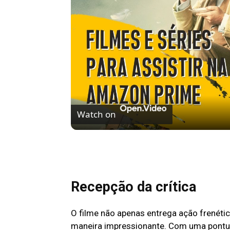
Watch on
FILMES E SÉRIES PARA ASSISTIR NO AM
Recepção da crítica
O filme não apenas entrega ação frenéti
maneira impressionante. Com uma pont