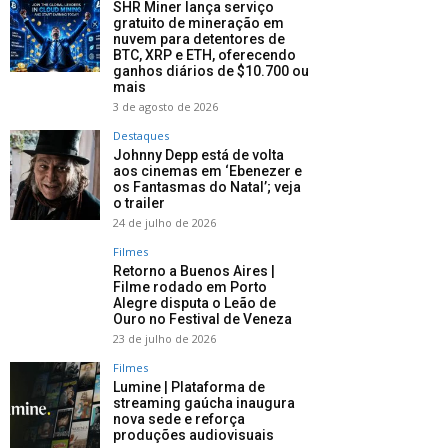
SHR Miner lança serviço
gratuito de mineração em
nuvem para detentores de
BTC, XRP e ETH, oferecendo
ganhos diários de $10.700 ou
mais
3 de agosto de 2026
Destaques
Johnny Depp está de volta
aos cinemas em ‘Ebenezer e
os Fantasmas do Natal’; veja
o trailer
24 de julho de 2026
Filmes
Retorno a Buenos Aires |
Filme rodado em Porto
Alegre disputa o Leão de
Ouro no Festival de Veneza
23 de julho de 2026
Filmes
Lumine | Plataforma de
streaming gaúcha inaugura
nova sede e reforça
produções audiovisuais