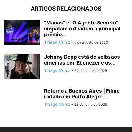
ARTIGOS RELACIONADOS
“Manas” e “O Agente Secreto”
empatam e dividem o principal
prêmio...
Thiago Muniz
-
5 de agosto de 2026
Johnny Depp está de volta aos
cinemas em ‘Ebenezer e os...
Thiago Muniz
-
24 de julho de 2026
Retorno a Buenos Aires | Filme
rodado em Porto Alegre...
Thiago Muniz
-
23 de julho de 2026