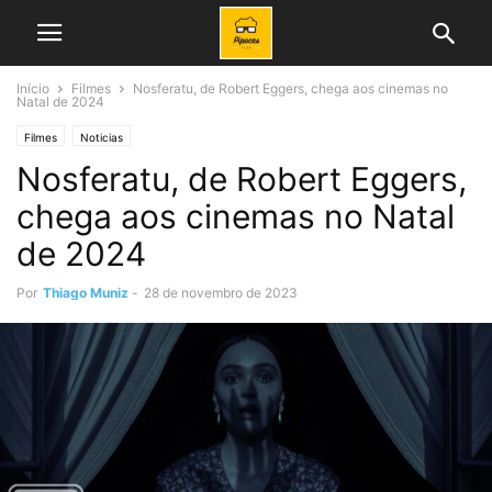
Início
Filmes
Nosferatu, de Robert Eggers, chega aos cinemas no
Natal de 2024
Filmes
Noticias
Nosferatu, de Robert Eggers,
chega aos cinemas no Natal
de 2024
Por
Thiago Muniz
-
28 de novembro de 2023