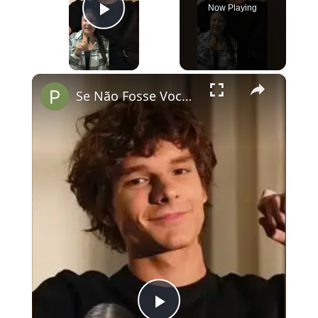
Now Playing
Play Video
×
Se Não Fosse Você já está em cartaz nos cinemas!