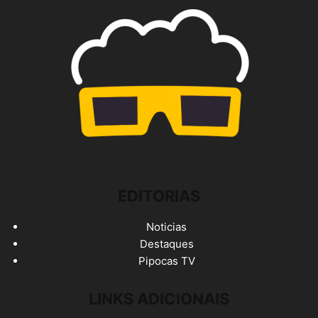
EDITORIAS
Noticias
Destaques
Pipocas TV
LINKS ADICIONAIS