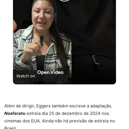
Play
Video
Watch on
Se Não Fosse Você já está em cartaz nos cinemas!
Além de dirigir, Eggers também escreve a adaptação.
Nosferatu
estreia dia 25 de dezembro de 2024 nos
cinemas dos EUA. Ainda não há previsão de estreia no
Brasil.