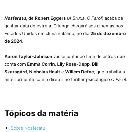
Nosferatu
, de
Robert Eggers
(
A Bruxa
,
O Farol
) acaba de
ganhar data de estreia. O longa chegará aos cinemas nos
Estados Unidos em clima natalino, no dia
25 de dezembro
de 2024
.
Aaron Taylor-Johnson
vai se juntar ao time de astros que
conta com
Emma Corrin
,
Lily Rose-Depp
,
Bill
Skarsgård
,
Nicholas Hoult
e
Willem Defoe
, que trabalhou
anteriormente com o diretor no thriller psicológico
O Farol
.
Tópicos da matéria
Sobre Nosferatu