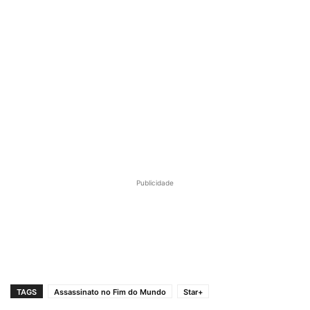
Publicidade
TAGS
Assassinato no Fim do Mundo
Star+