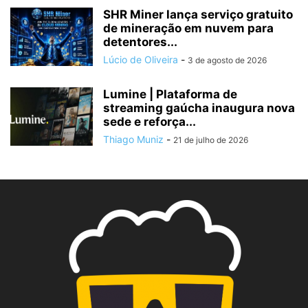
SHR Miner lança serviço gratuito
de mineração em nuvem para
detentores...
Lúcio de Oliveira
-
3 de agosto de 2026
Lumine | Plataforma de
streaming gaúcha inaugura nova
sede e reforça...
Thiago Muniz
-
21 de julho de 2026