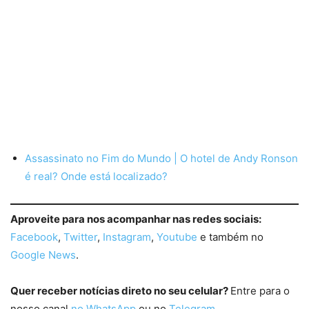
Assassinato no Fim do Mundo | O hotel de Andy Ronson
é real? Onde está localizado?
Aproveite para nos acompanhar nas redes sociais:
Facebook
,
Twitter
,
Instagram
,
Youtube
e também no
Google News
.
Quer receber notícias direto no seu celular?
Entre para o
nosso canal
no WhatsApp
ou no
Telegram.