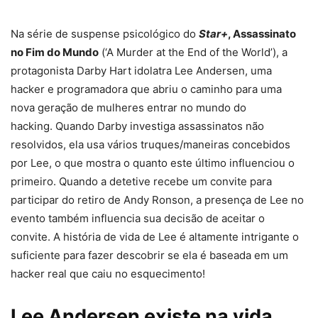
Na série de suspense psicológico do
Star+
, Assassinato
no Fim do Mundo
(‘A Murder at the End of the World’), a
protagonista Darby Hart idolatra Lee Andersen, uma
hacker e programadora que abriu o caminho para uma
nova geração de mulheres entrar no mundo do
hacking. Quando Darby investiga assassinatos não
resolvidos, ela usa vários truques/maneiras concebidos
por Lee, o que mostra o quanto este último influenciou o
primeiro. Quando a detetive recebe um convite para
participar do retiro de Andy Ronson, a presença de Lee no
evento também influencia sua decisão de aceitar o
convite. A história de vida de Lee é altamente intrigante o
suficiente para fazer descobrir se ela é baseada em um
hacker real que caiu no esquecimento!
Lee Andersen existe na vida