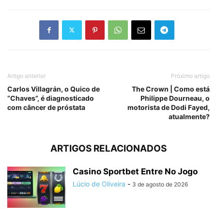
Artigo anterior
Próximo artigo
Carlos Villagrán, o Quico de
The Crown | Como está
“Chaves”, é diagnosticado
Philippe Dourneau, o
com câncer de próstata
motorista de Dodi Fayed,
atualmente?
ARTIGOS RELACIONADOS
Casino Sportbet Entre No Jogo
Lúcio de Oliveira
-
3 de agosto de 2026