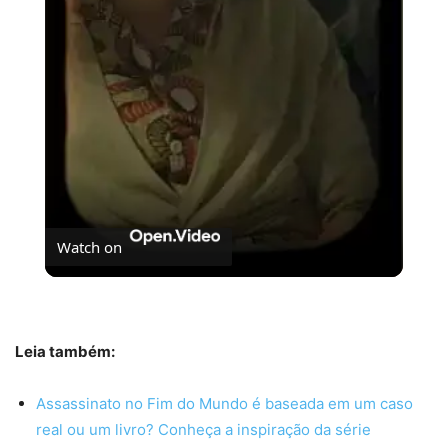
Video
Watch on
O Brutalista é o novo O Pianista?
Leia também:
Assassinato no Fim do Mundo é baseada em um caso
real ou um livro? Conheça a inspiração da série