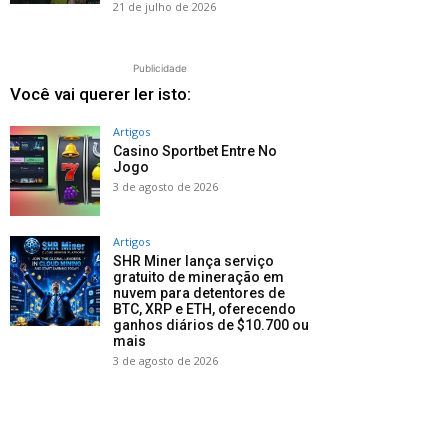
21 de julho de 2026
Publicidade
Você vai querer ler isto:
Artigos
Casino Sportbet Entre No
Jogo
3 de agosto de 2026
Artigos
SHR Miner lança serviço
gratuito de mineração em
nuvem para detentores de
BTC, XRP e ETH, oferecendo
ganhos diários de $10.700 ou
mais
3 de agosto de 2026