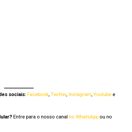
es sociais:
Facebook
,
Twitter
,
Instagram
,
Youtube
e
lular?
Entre para o nosso canal
no WhatsApp
ou no