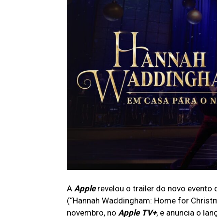
A
Apple
revelou o trailer do novo evento d
(“Hannah Waddingham: Home for Christmas
novembro, no
Apple TV+
, e anuncia o la