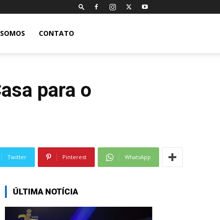
 SOMOS
CONTATO
asa para o
Twitter
Pinterest
WhatsApp
ÚLTIMA NOTÍCIA