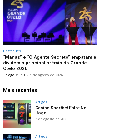
Destaques
“Manas” e “O Agente Secreto” empatam e
dividem o principal prêmio do Grande
Otelo 2026
Thiago Muniz
-
5 de agosto de 2026
Mais recentes
Artigos
Casino Sportbet Entre No
Jogo
3 de agosto de 2026
Artigos