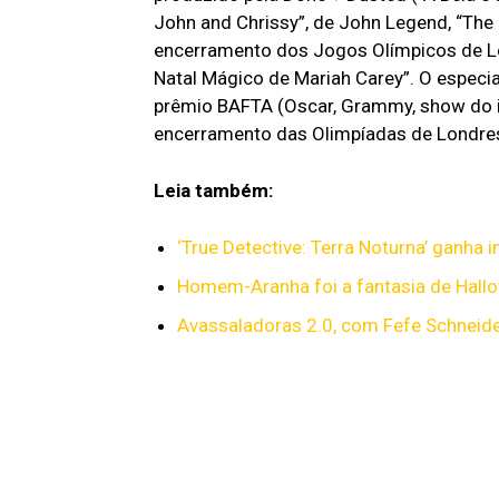
John and Chrissy”, de John Legend, “The L
encerramento dos Jogos Olímpicos de Lo
Natal Mágico de Mariah Carey”. O especia
prêmio BAFTA (Oscar, Grammy, show do in
encerramento das Olimpíadas de Londres
Leia também:
‘True Detective: Terra Noturna’ ganha 
Homem-Aranha foi a fantasia de Hallo
Avassaladoras 2.0, com Fefe Schneider 