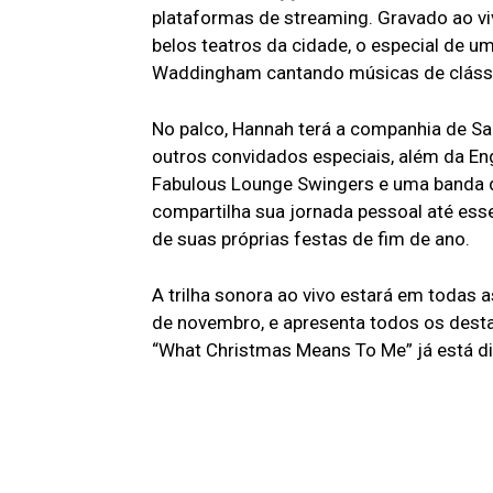
plataformas de streaming. Gravado ao v
belos teatros da cidade, o especial de
Waddingham cantando músicas de clássi
No palco, Hannah terá a companhia de Sam
outros convidados especiais, além da En
Fabulous Lounge Swingers e uma banda d
compartilha sua jornada pessoal até e
de suas próprias festas de fim de ano.
A trilha sonora ao vivo estará em todas
de novembro, e apresenta todos os dest
“What Christmas Means To Me” já está di