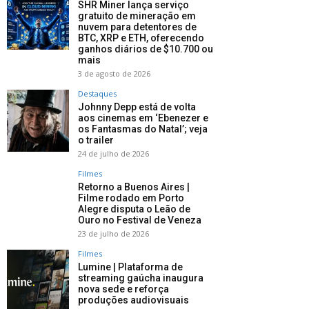
SHR Miner lança serviço
gratuito de mineração em
nuvem para detentores de
BTC, XRP e ETH, oferecendo
ganhos diários de $10.700 ou
mais
3 de agosto de 2026
Destaques
Johnny Depp está de volta
aos cinemas em ‘Ebenezer e
os Fantasmas do Natal’; veja
o trailer
24 de julho de 2026
Filmes
Retorno a Buenos Aires |
Filme rodado em Porto
Alegre disputa o Leão de
Ouro no Festival de Veneza
23 de julho de 2026
Filmes
Lumine | Plataforma de
streaming gaúcha inaugura
nova sede e reforça
produções audiovisuais