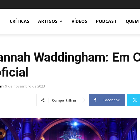
CRÍTICAS
ARTIGOS
VÍDEOS
PODCAST
QUEM
Hannah Waddingham: Em C
ficial
em:
9 de novembro de 2023
Facebook
Compartilhar