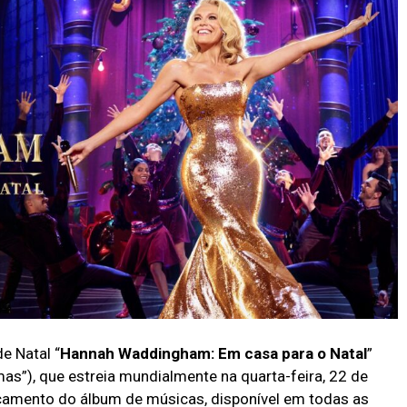
e Natal “
Hannah Waddingham: Em casa para o Natal
”
”), que estreia mundialmente na quarta-feira, 22 de
nçamento do álbum de músicas, disponível em todas as