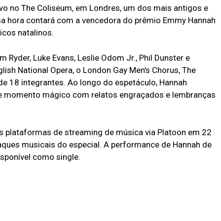
ivo no The Coliseum, em Londres, um dos mais antigos e
 uma hora contará com a vencedora do prêmio Emmy Hannah
cos natalinos.
 Ryder, Luke Evans, Leslie Odom Jr., Phil Dunster e
glish National Opera, o London Gay Men’s Chorus, The
e 18 integrantes. Ao longo do espetáculo, Hannah
sse momento mágico com relatos engraçados e lembranças
 as plataformas de streaming de música via Platoon em 22
aques musicais do especial. A performance de Hannah de
sponível como single.