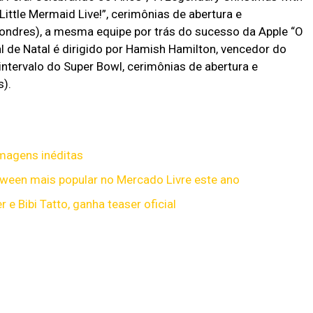
ittle Mermaid Live!”, cerimônias de abertura e
ndres), a mesma equipe por trás do sucesso da Apple “O
l de Natal é dirigido por Hamish Hamilton, vencedor do
tervalo do Super Bowl, cerimônias de abertura e
).
imagens inéditas
ween mais popular no Mercado Livre este ano
e Bibi Tatto, ganha teaser oficial