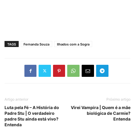
TAGS
Fernanda Souza
Ilhados com a Sogra
Artigo anterior
Próximo artigo
Luta pela Fé – A História do
Virei Vampira | Quem é a mãe
Padre Stu | O verdadeiro
biológica de Carmie?
padre Stu ainda está vivo?
Entenda
Entenda