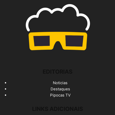
EDITORIAS
Noticias
Destaques
Pipocas TV
LINKS ADICIONAIS