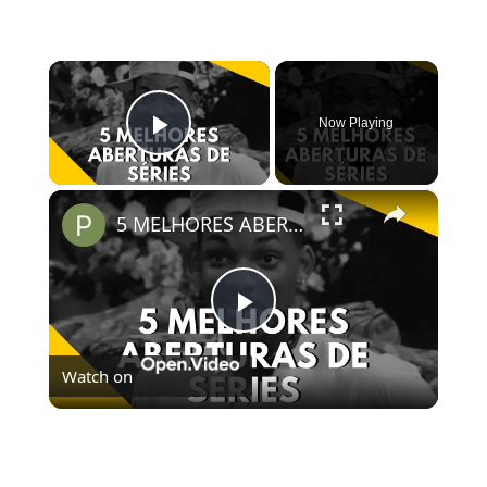
×
Now Playing
Play Video
×
5 MELHORES ABERTURAS DE SÉRIES | Pipocas Tv #13
Play
Watch on
Video
5 MELHORES ABERTURAS DE SÉRIES | Pipocas Tv
#13