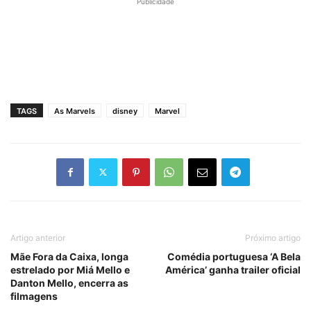
Publicidade
TAGS
As Marvels
disney
Marvel
Artigo anterior
Próximo artigo
Mãe Fora da Caixa, longa
Comédia portuguesa ‘A Bela
estrelado por Miá Mello e
América’ ganha trailer oficial
Danton Mello, encerra as
filmagens