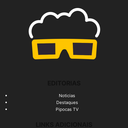
EDITORIAS
Noticias
Destaques
Pipocas TV
LINKS ADICIONAIS