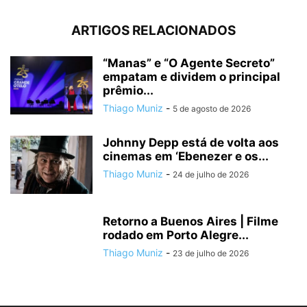
ARTIGOS RELACIONADOS
“Manas” e “O Agente Secreto”
empatam e dividem o principal
prêmio...
Thiago Muniz
-
5 de agosto de 2026
Johnny Depp está de volta aos
cinemas em ‘Ebenezer e os...
Thiago Muniz
-
24 de julho de 2026
Retorno a Buenos Aires | Filme
rodado em Porto Alegre...
Thiago Muniz
-
23 de julho de 2026