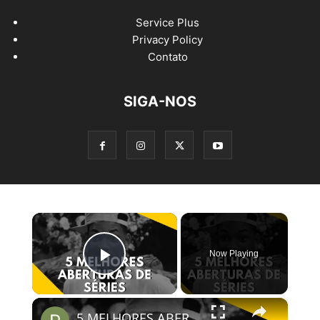
Service Plus
Privacy Policy
Contato
SIGA-NOS
×
Now Playing
Play Video
×
5 MELHORES ABERTURAS DE SÉRIES | Pipocas Tv #13