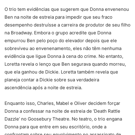
O trio tem evidências que sugerem que Donna envenenou
Ben na noite de estreia para impedir que seu fraco
desempenho destruísse a carreira de produtor de seu filho
na Broadway. Embora o grupo acredite que Donna
empurrou Ben pelo poço do elevador depois que ele
sobreviveu ao envenenamento, eles não têm nenhuma
evidência que ligue Donna à cena do crime. No entanto,
Loretta revela o lenço que Ben segurava quando morreu,
que ela ganhou de Dickie. Loretta também revela que
planeja contar a Dickie sobre sua verdadeira
ascendência após a noite de estreia.
Enquanto isso, Charles, Mabel e Oliver decidem forçar
Donna a confessar na noite de estreia de ‘Death Rattle
Dazzle’ no Goosebury Theatre. No teatro, o trio engana
Donna para que entre em seu escritório, onde a
confrontam sobre seu envolvimento no assassinato de