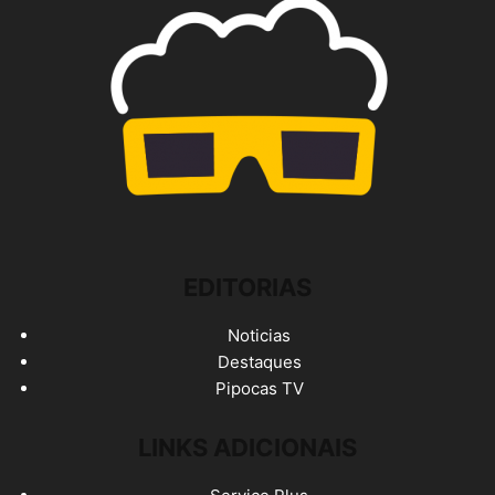
EDITORIAS
Noticias
Destaques
Pipocas TV
LINKS ADICIONAIS