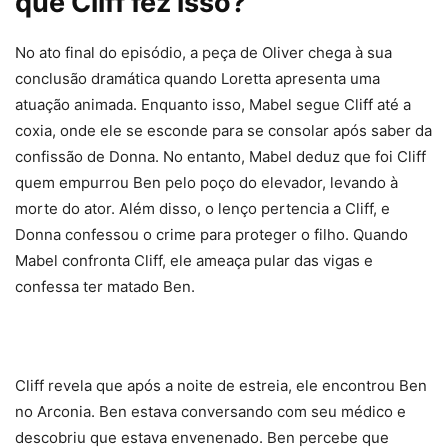
que Cliff fez isso?
No ato final do episódio, a peça de Oliver chega à sua
conclusão dramática quando Loretta apresenta uma
atuação animada. Enquanto isso, Mabel segue Cliff até a
coxia, onde ele se esconde para se consolar após saber da
confissão de Donna. No entanto, Mabel deduz que foi Cliff
quem empurrou Ben pelo poço do elevador, levando à
morte do ator. Além disso, o lenço pertencia a Cliff, e
Donna confessou o crime para proteger o filho. Quando
Mabel confronta Cliff, ele ameaça pular das vigas e
confessa ter matado Ben.
Cliff revela que após a noite de estreia, ele encontrou Ben
no Arconia. Ben estava conversando com seu médico e
descobriu que estava envenenado. Ben percebe que