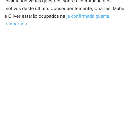
levantando várias questões sobre a identidade e os
motivos deste último. Consequentemente, Charles, Mabel
e Oliver estarão ocupados na
já confirmada quarta
temporada.