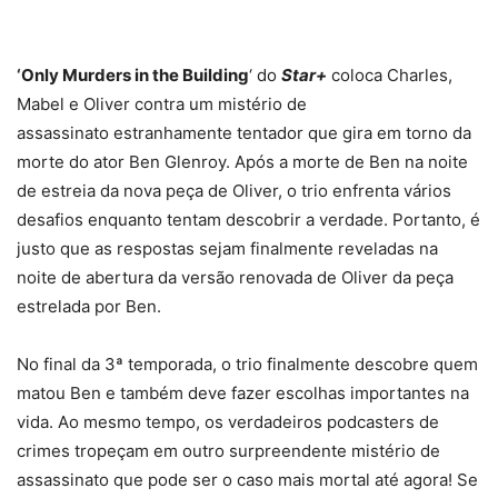
‘Only Murders in the Building
‘ do
Star+
coloca Charles,
Mabel e Oliver contra um mistério de
assassinato estranhamente tentador que gira em torno da
morte do ator Ben Glenroy. Após a morte de Ben na noite
de estreia da nova peça de Oliver, o trio enfrenta vários
desafios enquanto tentam descobrir a verdade. Portanto, é
justo que as respostas sejam finalmente reveladas na
noite de abertura da versão renovada de Oliver da peça
estrelada por Ben.
No final da 3ª temporada, o trio finalmente descobre quem
matou Ben e também deve fazer escolhas importantes na
vida. Ao mesmo tempo, os verdadeiros podcasters de
crimes tropeçam em outro surpreendente mistério de
assassinato que pode ser o caso mais mortal até agora! Se