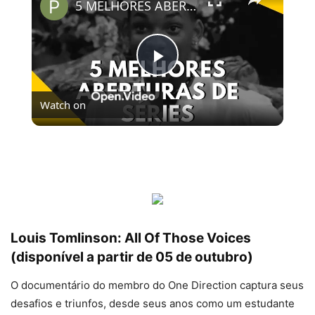
5 MELHORES ABERTURAS DE SÉRIES | Pipocas Tv #13
Play
Watch on
Video
5 MELHORES ABERTURAS DE SÉRIES | Pipocas Tv
#13
Louis Tomlinson: All Of Those Voices
(disponível a partir de 05 de outubro)
O documentário do membro do One Direction captura seus
desafios e triunfos, desde seus anos como um estudante