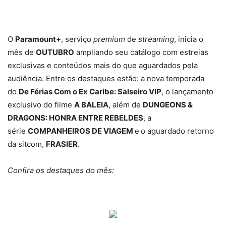
O
Paramount+
, serviço
premium
de
streaming
, inicia o
mês de
OUTUBRO
ampliando seu catálogo com estreias
exclusivas e conteúdos mais do que aguardados pela
audiência. Entre os destaques estão: a nova temporada
do
De Férias Com o Ex Caribe: Salseiro VIP
, o lançamento
exclusivo do filme
A BALEIA
, além de
DUNGEONS &
DRAGONS: HONRA ENTRE REBELDES
, a
série
COMPANHEIROS DE VIAGEM
e
o aguardado retorno
da sitcom,
FRASIER
.
Confira os destaques do mês: