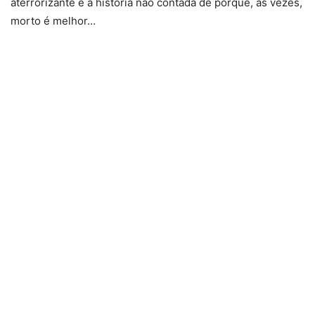
aterrorizante e a história não contada de porque, às vezes,
morto é melhor…