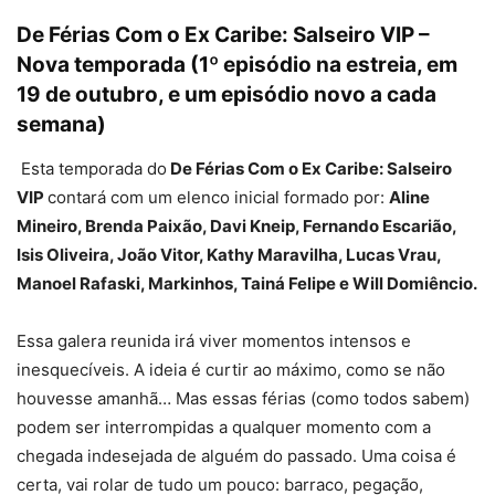
De Férias Com o Ex Caribe: Salseiro VIP –
Nova temporada (1º episódio na estreia, em
19 de outubro, e um episódio novo a cada
semana)
Esta temporada do
De Férias Com o Ex Caribe: Salseiro
VIP
contará com um elenco inicial formado por:
Aline
Mineiro, Brenda Paixão, Davi Kneip, Fernando Escarião,
Isis Oliveira, João Vitor, Kathy Maravilha, Lucas Vrau,
Manoel Rafaski, Markinhos, Tainá Felipe e Will Domiêncio.
Essa galera reunida irá viver momentos intensos e
inesquecíveis. A ideia é curtir ao máximo, como se não
houvesse amanhã… Mas essas férias (como todos sabem)
podem ser interrompidas a qualquer momento com a
chegada indesejada de alguém do passado. Uma coisa é
certa, vai rolar de tudo um pouco: barraco, pegação,