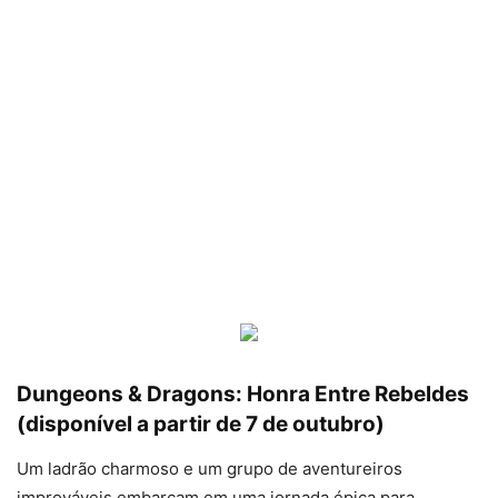
Dungeons & Dragons: Honra Entre Rebeldes
(disponível a partir de 7 de outubro)
Um ladrão charmoso e um grupo de aventureiros
improváveis ​​embarcam em uma jornada épica para