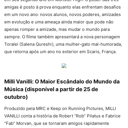
amigas é posto à prova enquanto elas enfrentam desafios
em um novo ano: novos alunos, novos poderes, amizades
em evolução e uma ameaça ainda maior que pode não
apenas romper a amizade, mas mudar o mundo para
sempre. O filme também apresentará a nova personagem
Toralei (Salena Qureshi), uma mulher-gato mal-humorada,
que retorna após um ano no exterior em Scaris, França.
Milli Vanilli: O Maior Escândalo do Mundo da
Música (disponível a partir de 25 de
outubro)
Produzido pela MRC e Keep on Running Pictures, MILLI
VANILLI conta a história de Robert “Rob” Pilatus e Fabrice
“Fab” Morvan, que se tornaram amigos rapidamente