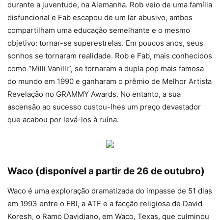
durante a juventude, na Alemanha. Rob veio de uma família
disfuncional e Fab escapou de um lar abusivo, ambos
compartilham uma educação semelhante e o mesmo
objetivo: tornar-se superestrelas. Em poucos anos, seus
sonhos se tornaram realidade. Rob e Fab, mais conhecidos
como “Milli Vanilli”, se tornaram a dupla pop mais famosa
do mundo em 1990 e ganharam o prêmio de Melhor Artista
Revelação no GRAMMY Awards. No entanto, a sua
ascensão ao sucesso custou-lhes um preço devastador
que acabou por levá-los à ruína.
Waco (disponível a partir de 26 de outubro)
Waco é uma exploração dramatizada do impasse de 51 dias
em 1993 entre o FBI, a ATF e a facção religiosa de David
Koresh, o Ramo Davidiano, em Waco, Texas, que culminou