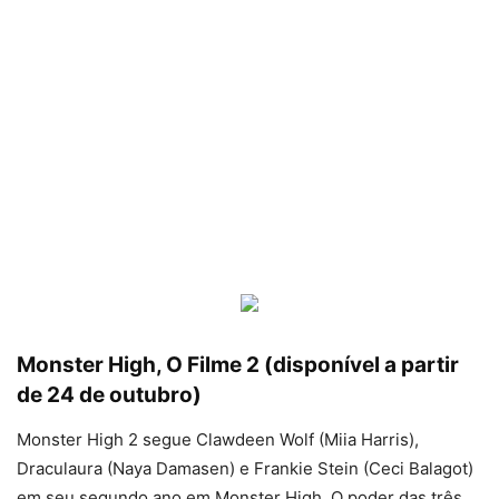
Monster High, O Filme 2 (disponível a partir
de 24 de outubro)
Monster High 2 segue Clawdeen Wolf (Miia Harris),
Draculaura (Naya Damasen) e Frankie Stein (Ceci Balagot)
em seu segundo ano em Monster High. O poder das três