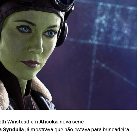
abeth Winstead em
Ahsoka
, nova série
a Syndulla
já mostrava que não estava para brincadeira