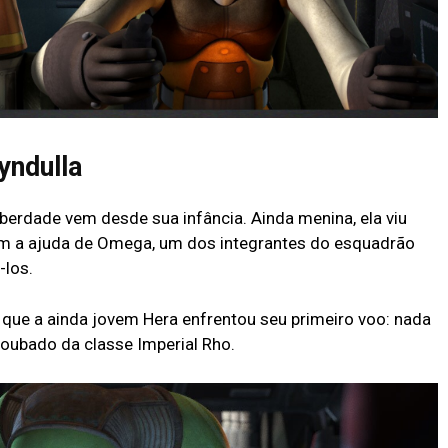
yndulla
iberdade vem desde sua infância. Ainda menina, ela viu
om a ajuda de Omega, um dos integrantes do esquadrão
-los.
 que a ainda jovem Hera enfrentou seu primeiro voo: nada
oubado da classe Imperial Rho.