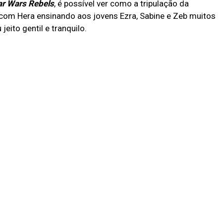
ar Wars Rebels
, é possível ver como a tripulação da
com Hera ensinando aos jovens Ezra, Sabine e Zeb muitos
eito gentil e tranquilo.