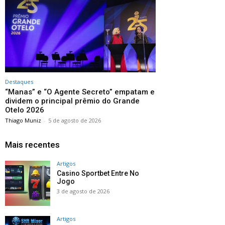
Destaques
“Manas” e “O Agente Secreto” empatam e
dividem o principal prêmio do Grande
Otelo 2026
Thiago Muniz
-
5 de agosto de 2026
Mais recentes
Artigos
Casino Sportbet Entre No
Jogo
3 de agosto de 2026
Artigos