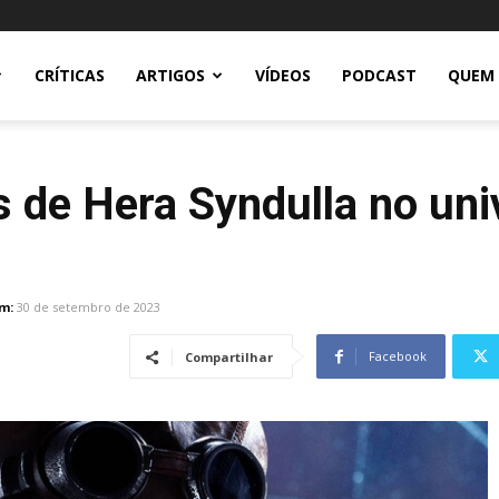
CRÍTICAS
ARTIGOS
VÍDEOS
PODCAST
QUEM
 de Hera Syndulla no uni
m:
30 de setembro de 2023
Facebook
Compartilhar