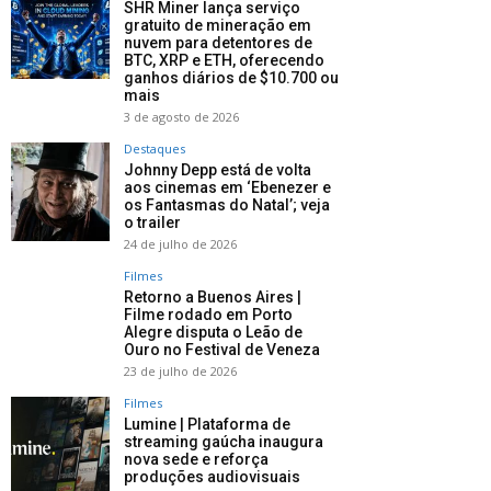
SHR Miner lança serviço
gratuito de mineração em
nuvem para detentores de
BTC, XRP e ETH, oferecendo
ganhos diários de $10.700 ou
mais
3 de agosto de 2026
Destaques
Johnny Depp está de volta
aos cinemas em ‘Ebenezer e
os Fantasmas do Natal’; veja
o trailer
24 de julho de 2026
Filmes
Retorno a Buenos Aires |
Filme rodado em Porto
Alegre disputa o Leão de
Ouro no Festival de Veneza
23 de julho de 2026
Filmes
Lumine | Plataforma de
streaming gaúcha inaugura
nova sede e reforça
produções audiovisuais