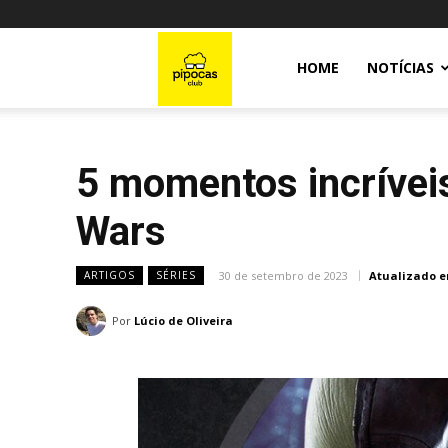
Pipocas
HOME
NOTÍCIAS
Club
5 momentos incríveis
Wars
30 de setembro de 2023
Atualizado e
ARTIGOS
SÉRIES
Por
Lúcio de Oliveira