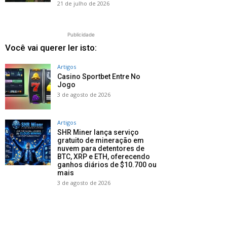
21 de julho de 2026
Publicidade
Você vai querer ler isto:
Artigos
Casino Sportbet Entre No
Jogo
3 de agosto de 2026
Artigos
SHR Miner lança serviço
gratuito de mineração em
nuvem para detentores de
BTC, XRP e ETH, oferecendo
ganhos diários de $10.700 ou
mais
3 de agosto de 2026