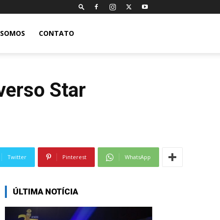
 SOMOS
CONTATO
verso Star
Twitter
Pinterest
WhatsApp
ÚLTIMA NOTÍCIA