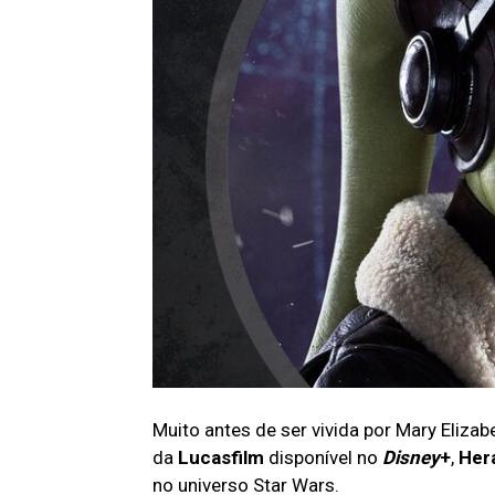
Muito antes de ser vivida por Mary Eliz
da
Lucasfilm
disponível no
Disney
+
,
Her
no universo Star Wars.