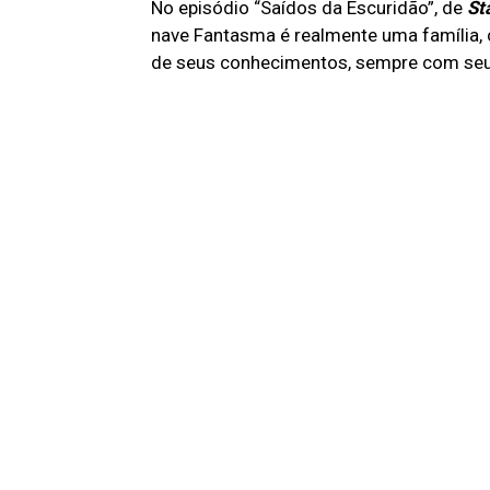
No episódio “Saídos da Escuridão”, de
St
nave Fantasma é realmente uma família, 
de seus conhecimentos, sempre com seu j