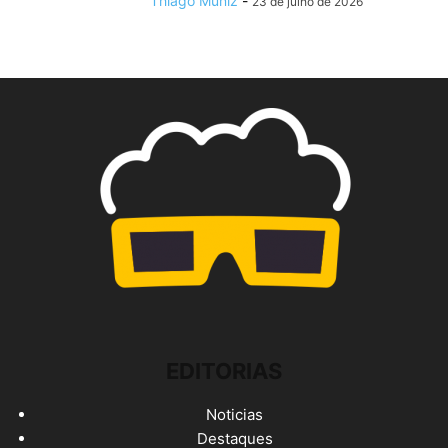
Thiago Muniz
-
23 de julho de 2026
EDITORIAS
Noticias
Destaques