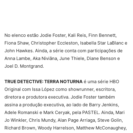
No elenco estão Jodie Foster, Kali Reis, Finn Bennett,
Fiona Shaw, Christopher Eccleston, Isabella Star LaBlanc e
John Hawkes. Ainda, a série conta com participações de
Anna Lambe, Aka Niviâna, June Thiele, Diane Benson e
Joel D. Montgrand.
TRUE DETECTIVE: TERRA NOTURNA
é uma série HBO
Original com Issa López como showrunner, escritora,
diretora e produtora executiva. Jodie Foster também
assina a produção executiva, ao lado de Barry Jenkins,
Adele Romanski e Mark Ceryak, pela PASTEL. Ainda, Mari
Jo Winkler, Chris Mundy, Alan Page Arriaga, Steve Golin,
Richard Brown, Woody Harrelson, Matthew McConaughey,