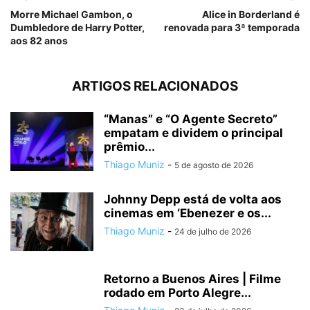
Morre Michael Gambon, o
Alice in Borderland é
Dumbledore de Harry Potter,
renovada para 3ª temporada
aos 82 anos
ARTIGOS RELACIONADOS
“Manas” e “O Agente Secreto”
empatam e dividem o principal
prêmio...
Thiago Muniz
-
5 de agosto de 2026
Johnny Depp está de volta aos
cinemas em ‘Ebenezer e os...
Thiago Muniz
-
24 de julho de 2026
Retorno a Buenos Aires | Filme
rodado em Porto Alegre...