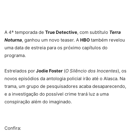
A 4ª temporada de
True Detective
, com subtítulo
Terra
Noturna
, ganhou um novo teaser. A
HBO
também revelou
uma data de estreia para os próximo capítulos do
programa.
Estrelados por
Jodie Foster
(
O Silêncio dos Inocentes
), os
novos episódios da antologia policial irão até o Alasca. Na
trama, um grupo de pesquisadores acaba desaparecendo,
e a investigação do possível crime trará luz a uma
conspiração além do imaginado.
Confira: