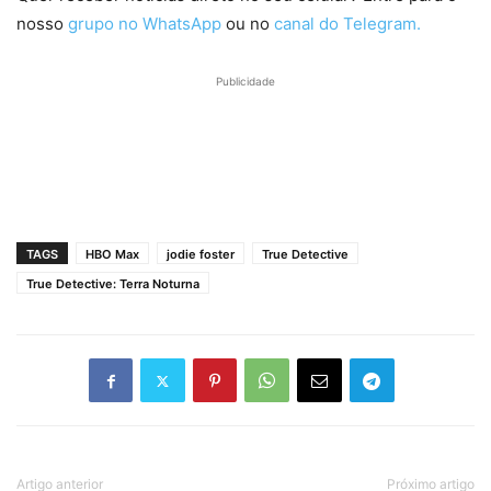
nosso
grupo no WhatsApp
ou no
canal do Telegram.
Publicidade
TAGS
HBO Max
jodie foster
True Detective
True Detective: Terra Noturna
Artigo anterior
Próximo artigo