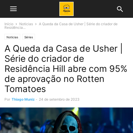
Início
Noticias
A Queda da Casa de Usher | Série do criador de
Residência...
Noticias
Séries
A Queda da Casa de Usher |
Série do criador de
Residência Hill abre com 95%
de aprovação no Rotten
Tomatoes
Por
Thiago Muniz
-
24 de setembro de 2023