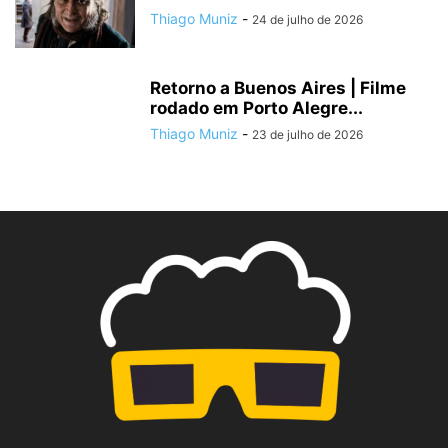
Thiago Muniz
-
24 de julho de 2026
Retorno a Buenos Aires | Filme
rodado em Porto Alegre...
Thiago Muniz
-
23 de julho de 2026