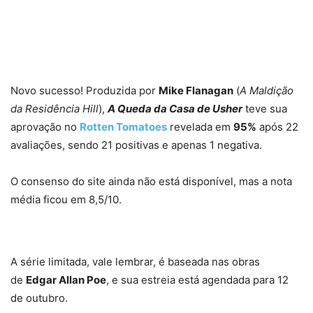
Novo sucesso! Produzida por
Mike Flanagan
(
A Maldição
da Residência Hill
),
A Queda da Casa de Usher
teve sua
aprovação no
Rotten Tomatoes
revelada em
95%
após 22
avaliações, sendo 21 positivas e apenas 1 negativa.
O consenso do site ainda não está disponível, mas a nota
média ficou em 8,5/10.
A série limitada, vale lembrar, é baseada nas obras
de
Edgar Allan Poe
, e sua estreia está agendada para 12
de outubro.