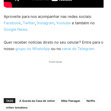
Aproveite para nos acompanhar nas redes sociais:
Facebook
,
Twitter
,
Instagram
,
Youtube
e também no
Google News
.
Quer receber notícias direto no seu celular? Entre para o
nosso
grupo no WhatsApp
ou no
canal do Telegram.
Publicidade
TAGS
A Queda da Casa de Usher
Mike Flanagan
Netflix
rotten tomatoes