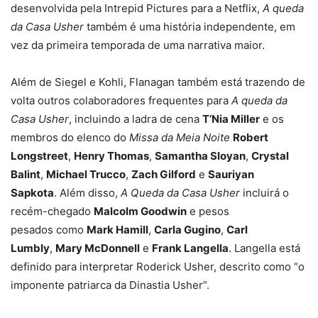
desenvolvida pela Intrepid Pictures para a Netflix,
A queda
da Casa Usher
também é uma história independente, em
vez da primeira temporada de uma narrativa maior.
Além de Siegel e Kohli, Flanagan também está trazendo de
volta outros colaboradores frequentes para
A queda da
Casa Usher
, incluindo a ladra de cena
T’Nia Miller
e os
membros do elenco do
Missa da Meia Noite
Robert
Longstreet
,
Henry Thomas
,
Samantha Sloyan
,
Crystal
Balint
,
Michael Trucco
,
Zach Gilford
e
Sauriyan
Sapkota
. Além disso,
A Queda da Casa Usher
incluirá o
recém-chegado
Malcolm Goodwin
e pesos
pesados como
Mark Hamill
,
Carla Gugino
,
Carl
Lumbly
,
Mary McDonnell
e
Frank Langella
. Langella está
definido para interpretar Roderick Usher, descrito como “o
imponente patriarca da Dinastia Usher”.