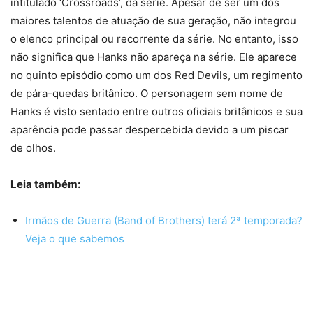
intitulado ‘Crossroads’, da série. Apesar de ser um dos
maiores talentos de atuação de sua geração, não integrou
o elenco principal ou recorrente da série. No entanto, isso
não significa que Hanks não apareça na série. Ele aparece
no quinto episódio como um dos Red Devils, um regimento
de pára-quedas britânico. O personagem sem nome de
Hanks é visto sentado entre outros oficiais britânicos e sua
aparência pode passar despercebida devido a um piscar
de olhos.
Leia também:
Irmãos de Guerra (Band of Brothers) terá 2ª temporada?
Veja o que sabemos