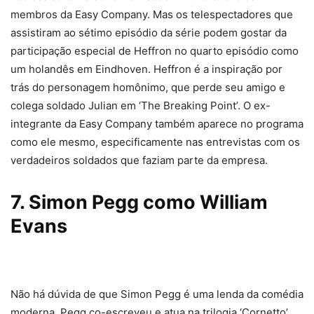
membros da Easy Company. Mas os telespectadores que
assistiram ao sétimo episódio da série podem gostar da
participação especial de Heffron no quarto episódio como
um holandês em Eindhoven. Heffron é a inspiração por
trás do personagem homônimo, que perde seu amigo e
colega soldado Julian em ‘The Breaking Point’. O ex-
integrante da Easy Company também aparece no programa
como ele mesmo, especificamente nas entrevistas com os
verdadeiros soldados que faziam parte da empresa.
7. Simon Pegg como William
Evans
Não há dúvida de que Simon Pegg é uma lenda da comédia
moderna. Pegg co-escreveu e atua na trilogia ‘Cornetto’