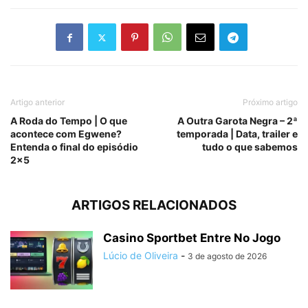
Artigo anterior
Próximo artigo
A Roda do Tempo | O que
A Outra Garota Negra – 2ª
acontece com Egwene?
temporada | Data, trailer e
Entenda o final do episódio
tudo o que sabemos
2×5
ARTIGOS RELACIONADOS
Casino Sportbet Entre No Jogo
Lúcio de Oliveira
-
3 de agosto de 2026