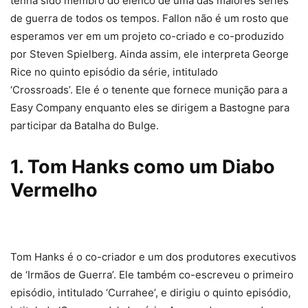
tenha sido membro do elenco de uma das maiores séries
de guerra de todos os tempos. Fallon não é um rosto que
esperamos ver em um projeto co-criado e co-produzido
por Steven Spielberg. Ainda assim, ele interpreta George
Rice no quinto episódio da série, intitulado
‘Crossroads’. Ele é o tenente que fornece munição para a
Easy Company enquanto eles se dirigem a Bastogne para
participar da Batalha do Bulge.
1. Tom Hanks como um Diabo
Vermelho
Tom Hanks é o co-criador e um dos produtores executivos
de ‘Irmãos de Guerra’. Ele também co-escreveu o primeiro
episódio, intitulado ‘Currahee’, e dirigiu o quinto episódio,