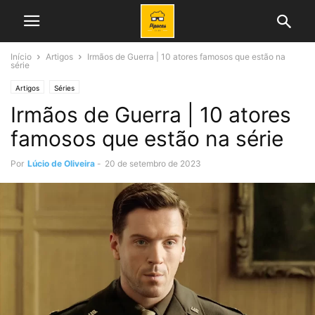
Início
Artigos
Irmãos de Guerra | 10 atores famosos que estão na
série
Artigos
Séries
Irmãos de Guerra | 10 atores
famosos que estão na série
Por
Lúcio de Oliveira
-
20 de setembro de 2023