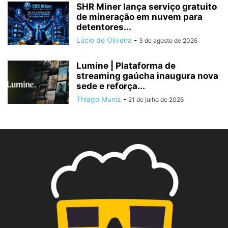
SHR Miner lança serviço gratuito
de mineração em nuvem para
detentores...
Lúcio de Oliveira
-
3 de agosto de 2026
Lumine | Plataforma de
streaming gaúcha inaugura nova
sede e reforça...
Thiago Muniz
-
21 de julho de 2026