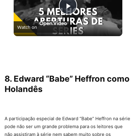
Play
Watch on
Video
5 MELHORES ABERTURAS DE SÉRIES | Pipocas Tv
#13
8. Edward “Babe” Heffron como
Holandês
A participação especial de Edward “Babe” Heffron na série
pode não ser um grande problema para os leitores que
não assistiram à série nem sabem muito sobre os