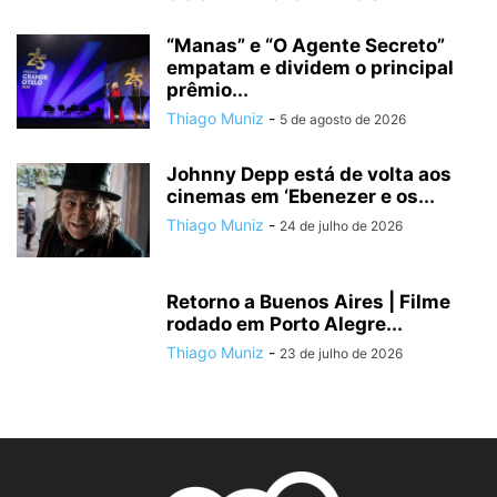
“Manas” e “O Agente Secreto”
empatam e dividem o principal
prêmio...
Thiago Muniz
-
5 de agosto de 2026
Johnny Depp está de volta aos
cinemas em ‘Ebenezer e os...
Thiago Muniz
-
24 de julho de 2026
Retorno a Buenos Aires | Filme
rodado em Porto Alegre...
Thiago Muniz
-
23 de julho de 2026