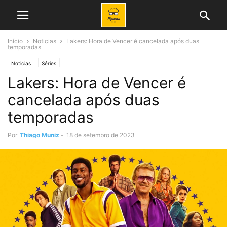
Início
Noticias
Lakers: Hora de Vencer é cancelada após duas
temporadas
Noticias
Séries
Lakers: Hora de Vencer é
cancelada após duas
temporadas
Por
Thiago Muniz
-
18 de setembro de 2023