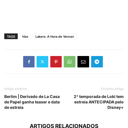
TAGS
hbo
Lakers: A Hora de Vencer
Artigo anterior
Próximo artigo
Berlim | Derivado de La Casa
2ª temporada de Loki tem
de Papel ganha teaser e data
estreia ANTECIPADA pelo
de estreia
Disney+
ARTIGOS RELACIONADOS