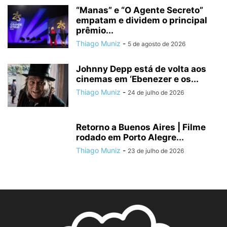
“Manas” e “O Agente Secreto”
empatam e dividem o principal
prêmio...
Thiago Muniz
-
5 de agosto de 2026
Johnny Depp está de volta aos
cinemas em ‘Ebenezer e os...
Thiago Muniz
-
24 de julho de 2026
Retorno a Buenos Aires | Filme
rodado em Porto Alegre...
Thiago Muniz
-
23 de julho de 2026