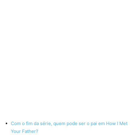
Com o fim da série, quem pode ser o pai em How I Met
Your Father?