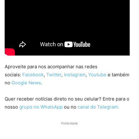
Aproveite para nos acompanhar nas redes
sociais:
Facebook
,
Twitter
,
Instagram
,
Youtube
e também
no
Google News
.
Quer receber notícias direto no seu celular? Entre para o
nosso
grupo no WhatsApp
ou no
canal do Telegram.
Publicidade