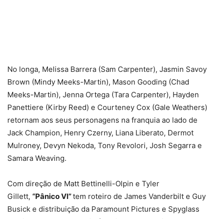
No longa, Melissa Barrera (Sam Carpenter), Jasmin Savoy
Brown (Mindy Meeks-Martin), Mason Gooding (Chad
Meeks-Martin), Jenna Ortega (Tara Carpenter), Hayden
Panettiere (Kirby Reed) e Courteney Cox (Gale Weathers)
retornam aos seus personagens na franquia ao lado de
Jack Champion, Henry Czerny, Liana Liberato, Dermot
Mulroney, Devyn Nekoda, Tony Revolori, Josh Segarra e
Samara Weaving.
Com direção de Matt Bettinelli-Olpin e Tyler
Gillett,
“Pânico VI”
tem roteiro de James Vanderbilt e Guy
Busick e distribuição da Paramount Pictures e Spyglass