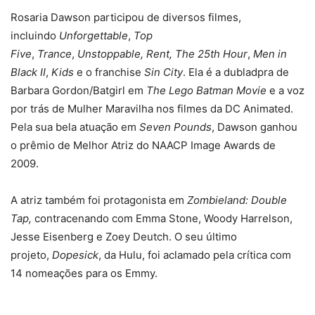
Rosaria Dawson participou de diversos filmes,
incluindo
Unforgettable
,
Top
Five
,
Trance
,
Unstoppable,
Rent,
The 25th Hour
,
Men in
Black II
,
Kids
e o franchise
Sin City
. Ela é a dubladpra de
Barbara Gordon/Batgirl em
The Lego Batman Movie
e a voz
por trás de Mulher Maravilha nos filmes da DC Animated.
Pela sua bela atuação em
Seven Pounds
, Dawson ganhou
o prêmio de Melhor Atriz do NAACP Image Awards de
2009.
A atriz também foi protagonista em
Zombieland: Double
Tap,
contracenando com Emma Stone, Woody Harrelson,
Jesse Eisenberg e Zoey Deutch. O seu último
projeto,
Dopesick
, da Hulu, foi aclamado pela crítica com
14 nomeações para os Emmy.