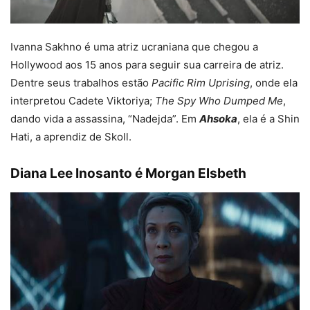
Ivanna Sakhno é uma atriz ucraniana que chegou a
Hollywood aos 15 anos para seguir sua carreira de atriz.
Dentre seus trabalhos estão
Pacific Rim Uprising
, onde ela
interpretou Cadete Viktoriya;
The Spy Who Dumped Me
,
dando vida a assassina, “Nadejda”. Em
Ahsoka
, ela é a Shin
Hati, a aprendiz de Skoll.
Diana Lee Inosanto é Morgan Elsbeth