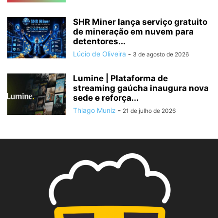
SHR Miner lança serviço gratuito
de mineração em nuvem para
detentores...
Lúcio de Oliveira
-
3 de agosto de 2026
Lumine | Plataforma de
streaming gaúcha inaugura nova
sede e reforça...
Thiago Muniz
-
21 de julho de 2026