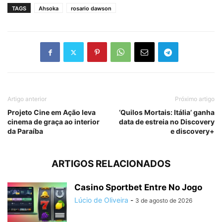
TAGS
Ahsoka
rosario dawson
Artigo anterior
Próximo artigo
Projeto Cine em Ação leva
‘Quilos Mortais: Itália’ ganha
cinema de graça ao interior
data de estreia no Discovery
da Paraíba
e discovery+
ARTIGOS RELACIONADOS
Casino Sportbet Entre No Jogo
Lúcio de Oliveira
-
3 de agosto de 2026