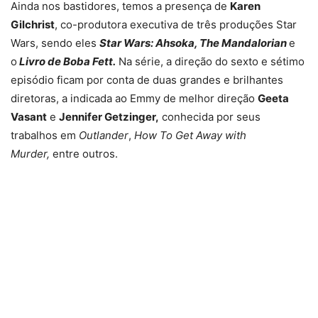
Ainda nos bastidores, temos a presença de
Karen
Gilchrist
, co-produtora executiva de três produções Star
Wars, sendo eles
Star Wars: Ahsoka, The Mandalorian
e
o
Livro de Boba Fett.
Na série, a direção do sexto e sétimo
episódio ficam por conta de duas grandes e brilhantes
diretoras, a indicada ao Emmy de melhor direção
Geeta
Vasant
e
Jennifer Getzinger,
conhecida por seus
trabalhos em
Outlander
,
How To Get Away with
Murder,
entre outros.