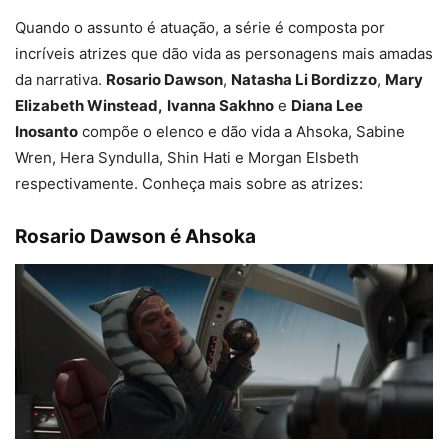
Quando o assunto é atuação, a série é composta por
incríveis atrizes que dão vida as personagens mais amadas
da narrativa.
Rosario Dawson
,
Natasha Li Bordizzo
,
Mary
Elizabeth Winstead,
Ivanna Sakhno
e
Diana Lee
Inosanto
compõe o elenco e dão vida a Ahsoka, Sabine
Wren, Hera Syndulla, Shin Hati e Morgan Elsbeth
respectivamente. Conheça mais sobre as atrizes:
Rosario Dawson é Ahsoka