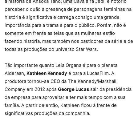
a história de Ahsoka Tano, uma Cavaleira Jedi, é notório
perceber o quão a presença de personagens femininas na
história é significativa e carrega consigo uma grande
importância para a trama e para o público. Porém, não é
somente em frente as telas que as mulheres estão
fazendo história, mas também nos bastidores da série e de
todas as produções do universo Star Wars.
Tão importante quanto Leia Organa é para o planeta
Alderaan
,
Kathleen Kennedy
é para a LucasFilm. A
produtora tornou-se CEO da The Kennedy/Marshall
Company em 2012 após
George Lucas
sair da presidência
da empresa para aproveitar e ter mais tempo com a sua
família. A partir de então, Kathleen ficou à frente de
significativas produções da companhia.