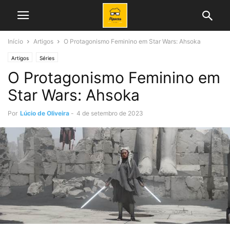
Início
Artigos
O Protagonismo Feminino em Star Wars: Ahsoka
Artigos
Séries
O Protagonismo Feminino em
Star Wars: Ahsoka
Por
Lúcio de Oliveira
-
4 de setembro de 2023