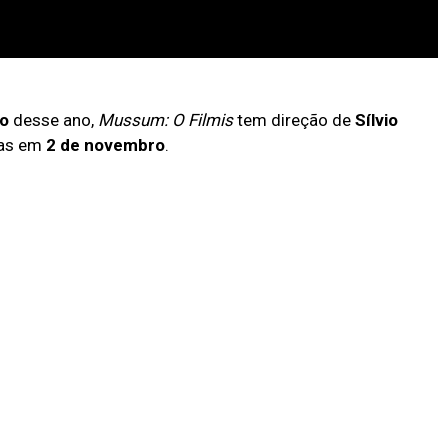
do
desse ano,
Mussum: O Filmis
tem direção de
Sílvio
mas em
2 de novembro
.