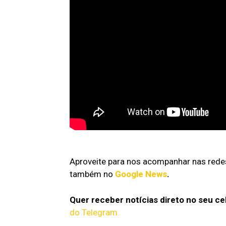
Aproveite para nos acompanhar nas redes
também no
Google News
.
Quer receber notícias direto no seu ce
do Telegram.