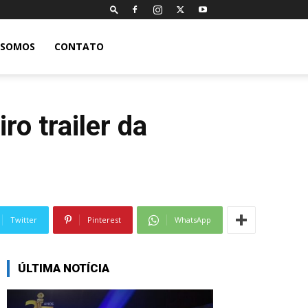
 SOMOS
CONTATO
o trailer da
Twitter
Pinterest
WhatsApp
ÚLTIMA NOTÍCIA