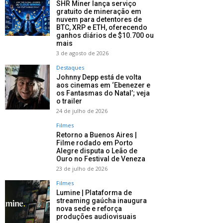
SHR Miner lança serviço
gratuito de mineração em
nuvem para detentores de
BTC, XRP e ETH, oferecendo
ganhos diários de $10.700 ou
mais
3 de agosto de 2026
Destaques
Johnny Depp está de volta
aos cinemas em ‘Ebenezer e
os Fantasmas do Natal’; veja
o trailer
24 de julho de 2026
Filmes
Retorno a Buenos Aires |
Filme rodado em Porto
Alegre disputa o Leão de
Ouro no Festival de Veneza
23 de julho de 2026
Filmes
Lumine | Plataforma de
streaming gaúcha inaugura
nova sede e reforça
produções audiovisuais