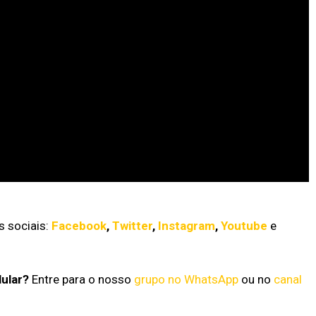
 sociais:
Facebook
,
Twitter
,
Instagram
,
Youtube
e
lular?
Entre para o nosso
grupo no WhatsApp
ou no
canal