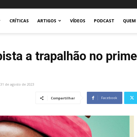
CRÍTICAS
ARTIGOS
VÍDEOS
PODCAST
QUEM
ta a trapalhão no primeir
31 de agosto de 2023
Facebook
Compartilhar