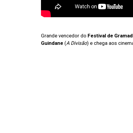
Grande vencedor do
Festival de Grama
Guindane
(
A Divisão
) e chega aos cine