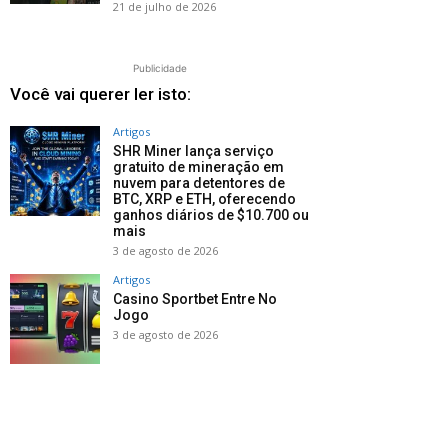
21 de julho de 2026
Publicidade
Você vai querer ler isto:
Artigos
SHR Miner lança serviço
gratuito de mineração em
nuvem para detentores de
BTC, XRP e ETH, oferecendo
ganhos diários de $10.700 ou
mais
3 de agosto de 2026
Artigos
Casino Sportbet Entre No
Jogo
3 de agosto de 2026