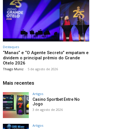
Destaques
“Manas” e “O Agente Secreto” empatam e
dividem o principal prêmio do Grande
Otelo 2026
Thiago Muniz
-
5 de agosto de 2026
Mais recentes
Artigos
Casino Sportbet Entre No
Jogo
3 de agosto de 2026
Artigos