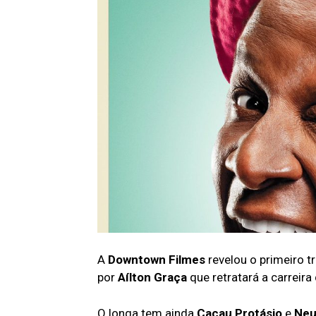
A
Downtown Filmes
revelou o primeiro tr
por
Aílton Graça
que retratará a carreira
O longa tem ainda
Cacau Protásio
e
Neu