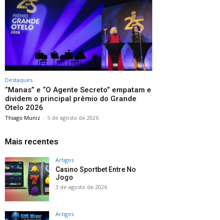
Destaques
“Manas” e “O Agente Secreto” empatam e
dividem o principal prêmio do Grande
Otelo 2026
Thiago Muniz
-
5 de agosto de 2026
Mais recentes
Artigos
Casino Sportbet Entre No
Jogo
3 de agosto de 2026
Artigos