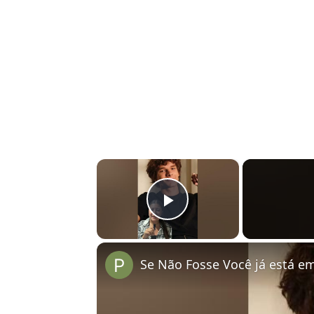
×
Play Video
Se Não Fosse Você já está em