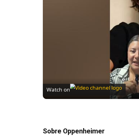
Watch on
Se Não Fosse Você já está em cartaz n
Sobre Oppenheimer