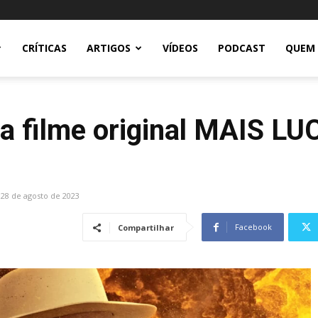
CRÍTICAS
ARTIGOS
VÍDEOS
PODCAST
QUEM
a filme original MAIS L
28 de agosto de 2023
Facebook
Compartilhar