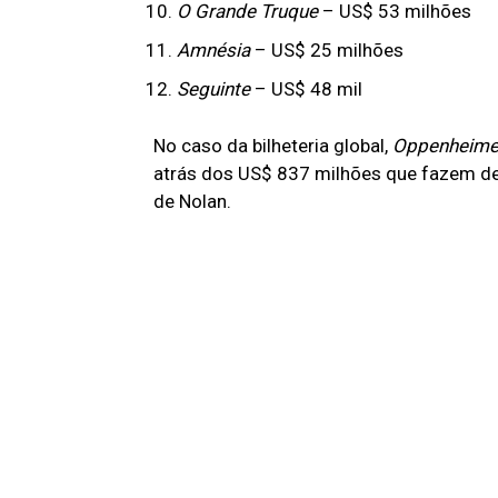
O Grande Truque
– US$ 53 milhões
Amnésia
– US$ 25 milhões
Seguinte
– US$ 48 mil
No caso da bilheteria global,
Oppenheim
atrás dos US$ 837 milhões que fazem d
de Nolan.