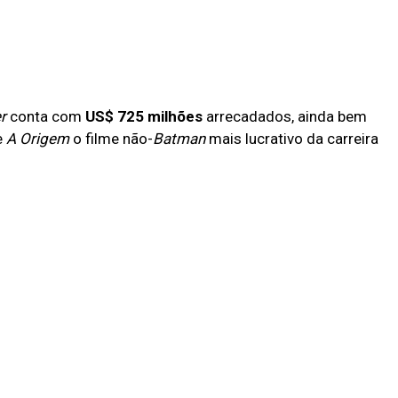
er
conta com
US$ 725 milhões
arrecadados, ainda bem
e
A Origem
o filme não-
Batman
mais lucrativo da carreira