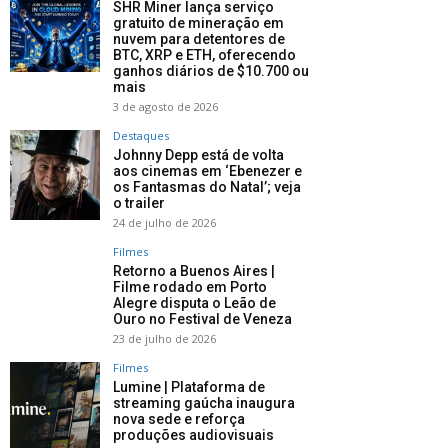
SHR Miner lança serviço
gratuito de mineração em
nuvem para detentores de
BTC, XRP e ETH, oferecendo
ganhos diários de $10.700 ou
mais
3 de agosto de 2026
Destaques
Johnny Depp está de volta
aos cinemas em ‘Ebenezer e
os Fantasmas do Natal’; veja
o trailer
24 de julho de 2026
Filmes
Retorno a Buenos Aires |
Filme rodado em Porto
Alegre disputa o Leão de
Ouro no Festival de Veneza
23 de julho de 2026
Filmes
Lumine | Plataforma de
streaming gaúcha inaugura
nova sede e reforça
produções audiovisuais