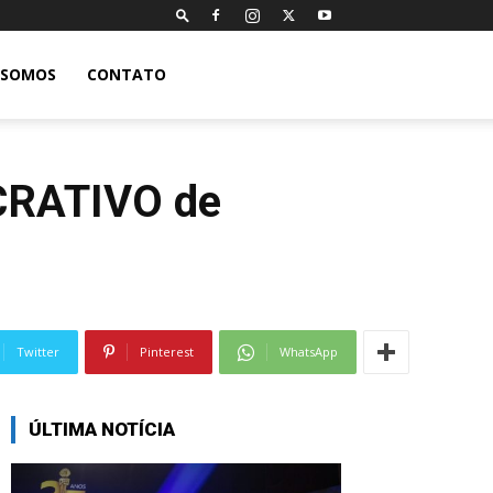
 SOMOS
CONTATO
UCRATIVO de
Twitter
Pinterest
WhatsApp
ÚLTIMA NOTÍCIA