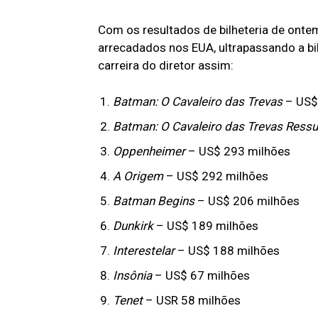
Com os resultados de bilheteria de onte
arrecadados nos EUA, ultrapassando a bi
carreira do diretor assim:
Batman: O Cavaleiro das Trevas
– US$
Batman: O Cavaleiro das Trevas Ress
Oppenheimer
– US$ 293 milhões
A Origem
– US$ 292 milhões
Batman Begins
– US$ 206 milhões
Dunkirk
– US$ 189 milhões
Interestelar
– US$ 188 milhões
Insônia
– US$ 67 milhões
Tenet
– USR 58 milhões