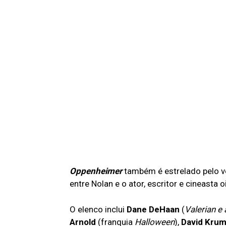
Oppenheimer
também é estrelado pelo 
entre Nolan e o ator, escritor e cineasta 
O elenco inclui
Dane DeHaan
(
Valerian e
Arnold
(franquia
Halloween
),
David Kru