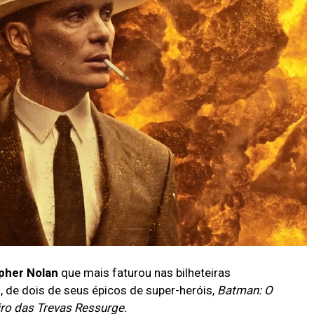
pher Nolan
que mais faturou nas bilheteiras
 de dois de seus épicos de super-heróis,
Batman: O
iro das Trevas Ressurge.