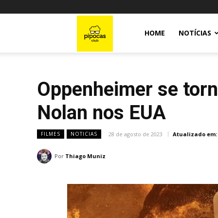
Pipocas
HOME
NOTÍCIAS
Club
Oppenheimer se torn
Nolan nos EUA
28 de agosto de 2023
Atualizado em:
FILMES
NOTICIAS
Por
Thiago Muniz