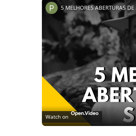
5 MELHORES ABERTURAS DE S
Watch on
5 MELHORES ABERTURAS DE SÉRIES | Pi