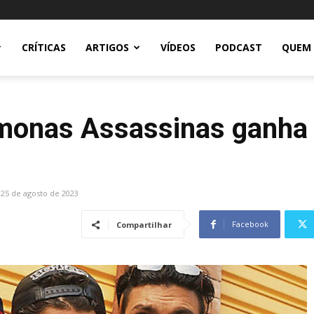
CRÍTICAS
ARTIGOS
VÍDEOS
PODCAST
QUEM
monas Assassinas ganha 
25 de agosto de 2023
Facebook
Compartilhar