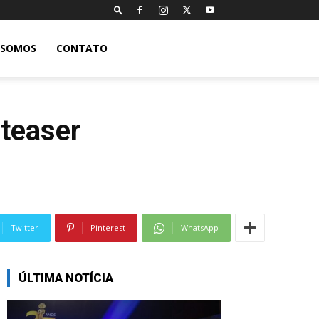
 SOMOS
CONTATO
teaser
Twitter
Pinterest
WhatsApp
ÚLTIMA NOTÍCIA