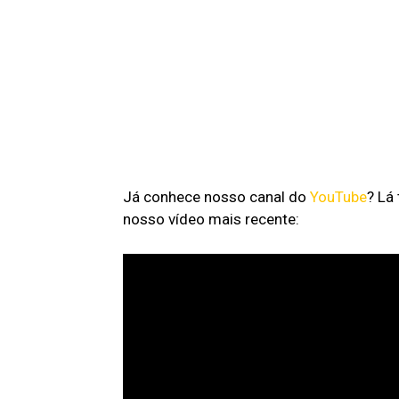
Já conhece nosso canal do
YouTube
? Lá
nosso vídeo mais recente: