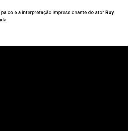
palco e a interpretação impressionante do ator
Ruy
nda.