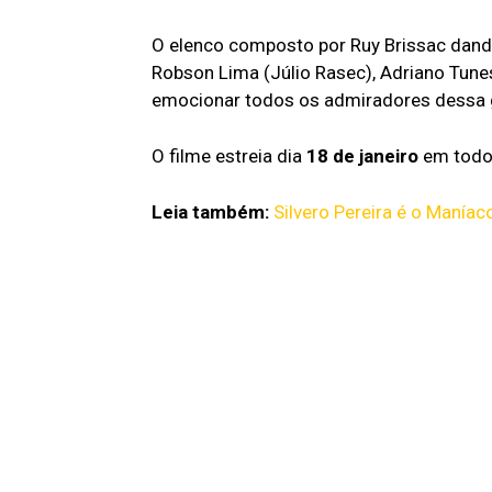
O elenco composto por Ruy Brissac dando 
Robson Lima (Júlio Rasec), Adriano Tune
emocionar todos os admiradores dessa g
O filme estreia dia
18 de janeiro
em todos
Leia também:
Silvero Pereira é o Maní