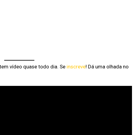
 tem vídeo quase todo dia. Se
inscreve
! Dá uma olhada no