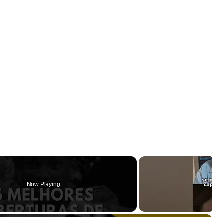
Now Playing