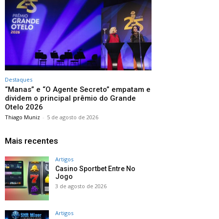
Destaques
“Manas” e “O Agente Secreto” empatam e
dividem o principal prêmio do Grande
Otelo 2026
Thiago Muniz
-
5 de agosto de 2026
Mais recentes
Artigos
Casino Sportbet Entre No
Jogo
3 de agosto de 2026
Artigos