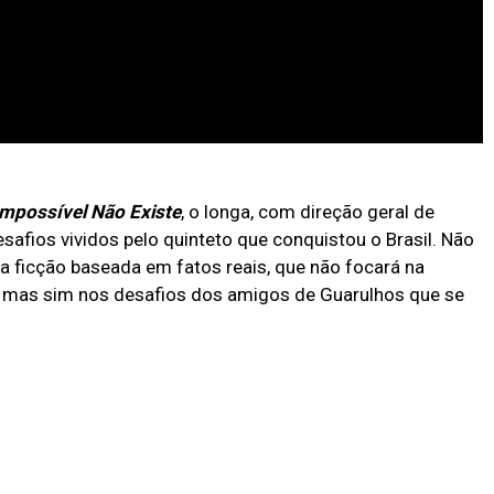
mpossível Não Existe
, o longa, com direção geral de
desafios vividos pelo quinteto que conquistou o Brasil. Não
 ficção baseada em fatos reais, que não focará na
es, mas sim nos desafios dos amigos de Guarulhos que se