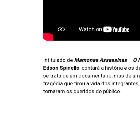
Intitulado de
Mamonas Assassinas – O I
Edson Spinello
, contará a história e os 
se trata de um documentário, mas de uma
tragédia que tirou a vida dos integrant
tornaram os queridos do público.