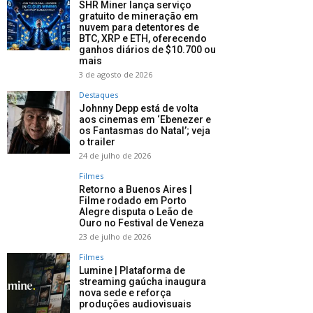
SHR Miner lança serviço
gratuito de mineração em
nuvem para detentores de
BTC, XRP e ETH, oferecendo
ganhos diários de $10.700 ou
mais
3 de agosto de 2026
Destaques
Johnny Depp está de volta
aos cinemas em ‘Ebenezer e
os Fantasmas do Natal’; veja
o trailer
24 de julho de 2026
Filmes
Retorno a Buenos Aires |
Filme rodado em Porto
Alegre disputa o Leão de
Ouro no Festival de Veneza
23 de julho de 2026
Filmes
Lumine | Plataforma de
streaming gaúcha inaugura
nova sede e reforça
produções audiovisuais