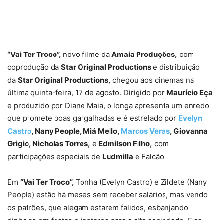
“Vai Ter Troco”,
novo filme da
Amaia Produções,
com
coprodução da
Star Original Productions
e distribuição
da
Star Original Productions,
chegou aos cinemas na
última quinta-feira, 17 de agosto. Dirigido por
Maurício Eça
e produzido por Diane Maia, o longa apresenta um enredo
que promete boas gargalhadas e é estrelado por
Evelyn
Castro
, Nany People, Miá Mello,
Marcos Veras
, Giovanna
Grigio, Nicholas Torres,
e
Edmilson Filho,
com
participações especiais de
Ludmilla
e Falcão.
Em
“Vai Ter Troco”,
Tonha (Evelyn Castro) e Zildete (Nany
People) estão há meses sem receber salários, mas vendo
os patrões, que alegam estarem falidos, esbanjando