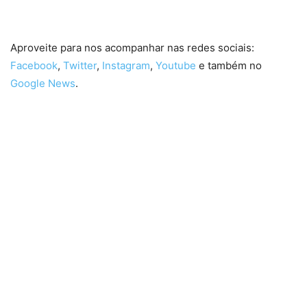
NETFLIX | #PipocasIndica
Aproveite para nos acompanhar nas redes sociais:
Facebook
,
Twitter
,
Instagram
,
Youtube
e também no
Google News
.