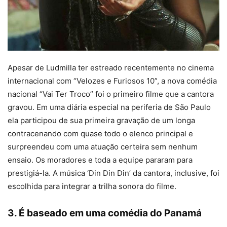
Apesar de Ludmilla ter estreado recentemente no cinema
internacional com “Velozes e Furiosos 10”, a nova comédia
nacional “Vai Ter Troco” foi o primeiro filme que a cantora
gravou. Em uma diária especial na periferia de São Paulo
ela participou de sua primeira gravação de um longa
contracenando com quase todo o elenco principal e
surpreendeu com uma atuação certeira sem nenhum
ensaio. Os moradores e toda a equipe pararam para
prestigiá-la. A música ‘Din Din Din’ da cantora, inclusive, foi
escolhida para integrar a trilha sonora do filme.
3. É baseado em uma comédia do Panamá