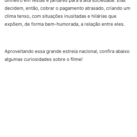
dinheiro em festas e jantares para a alta sociedade. Elas
decidem, então, cobrar o pagamento atrasado, criando um
clima tenso, com situações inusitadas e hilárias que
expõem, de forma bem-humorada, a relação entre eles.
Aproveitando essa grande estreia nacional, confira abaixo
algumas curiosidades sobre o filme!