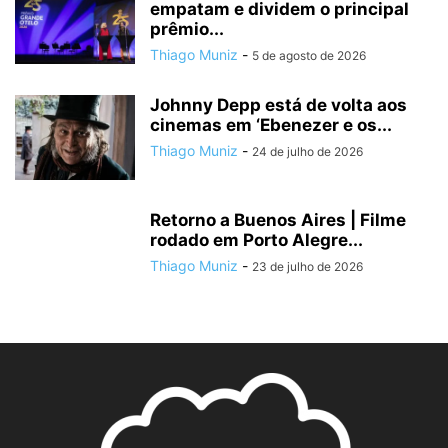
empatam e dividem o principal
prêmio...
Thiago Muniz
-
5 de agosto de 2026
Johnny Depp está de volta aos
cinemas em ‘Ebenezer e os...
Thiago Muniz
-
24 de julho de 2026
Retorno a Buenos Aires | Filme
rodado em Porto Alegre...
Thiago Muniz
-
23 de julho de 2026