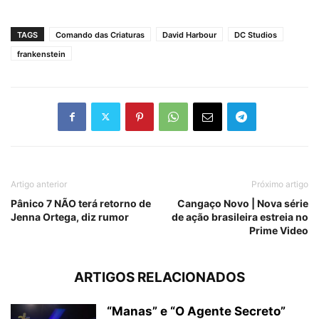
TAGS
Comando das Criaturas
David Harbour
DC Studios
frankenstein
Artigo anterior
Próximo artigo
Pânico 7 NÃO terá retorno de
Cangaço Novo | Nova série
Jenna Ortega, diz rumor
de ação brasileira estreia no
Prime Video
ARTIGOS RELACIONADOS
“Manas” e “O Agente Secreto”