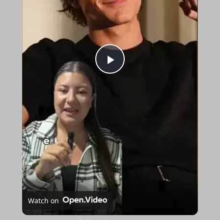
Play
Video
Watch on