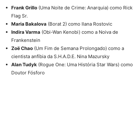
Frank Grillo
(Uma Noite de Crime: Anarquia) como Rick
Flag Sr.
Maria Bakalova
(Borat 2) como Ilana Rostovic
Indira Varma
(Obi-Wan Kenobi) como a Noiva de
Frankenstein
Zoë Chao
(Um Fim de Semana Prolongado) como a
cientista anfíbia da S.H.A.D.E. Nina Mazursky
Alan Tudyk
(Rogue One: Uma História Star Wars) como
Doutor Fósforo