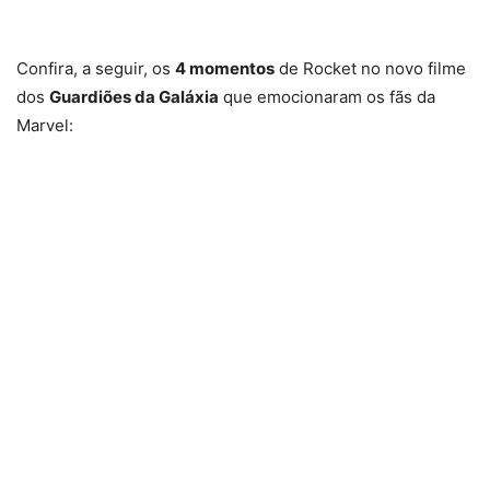
Confira, a seguir, os
4 momentos
de Rocket no novo filme
dos
Guardiões da Galáxia
que emocionaram os fãs da
Marvel: