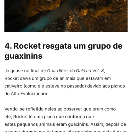
4. Rocket resgata um grupo de
guaxinins
Já quase no final de
Guardiões da Galáxia Vol. 3
,
Rocket salva um grupo de animais que estavam em
cativeiro (como ele esteve no passado) devido aos planos
do Alto Evolucionário.
Vendo-se refletido neles ao observar que eram como
ele, Rocket lê uma placa que o informa que
estes pequenos animais eram guaxinins. Assim, depois de
o negar durante muito tempo, ele percebe que esta é a sua