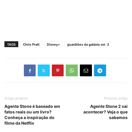
TAGS
Chris Pratt
Disney+
guardiões da galáxia vol. 3
Artigo anterior
Próximo artigo
Agente Stone é baseado em
Agente Stone 2 vai
fatos reais ou um livro?
acontecer? Veja o que
Conheça a inspiração do
sabemos
filme da Netflix