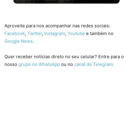
Se Não Fosse Você já está em cartaz nos cinemas!
Aproveite para nos acompanhar nas redes sociais:
Facebook
,
Twitter
,
Instagram
,
Youtube
e também no
Google News
.
Quer receber notícias direto no seu celular? Entre para o
nosso
grupo no WhatsApp
ou no
canal do Telegram.