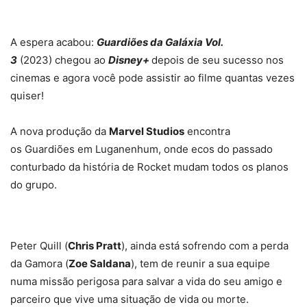
A espera acabou:
Guardiões da Galáxia Vol.
3
(2023) chegou ao
Disney+
depois de seu sucesso nos
cinemas e agora você pode assistir ao filme quantas vezes
quiser!
A nova produção da
Marvel Studios
encontra
os Guardiões em Luganenhum, onde ecos do passado
conturbado da história de Rocket mudam todos os planos
do grupo.
Peter Quill (
Chris Pratt
), ainda está sofrendo com a perda
da Gamora (
Zoe Saldana
), tem de reunir a sua equipe
numa missão perigosa para salvar a vida do seu amigo e
parceiro que vive uma situação de vida ou morte.