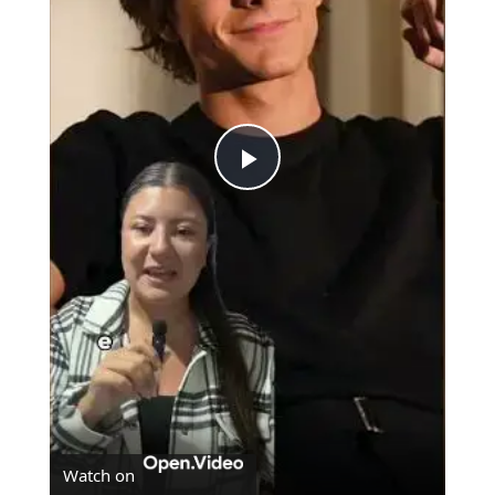
Play
Video
Watch on