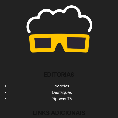
EDITORIAS
Noticias
Destaques
Pipocas TV
LINKS ADICIONAIS