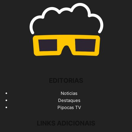
EDITORIAS
Noticias
Destaques
Pipocas TV
LINKS ADICIONAIS