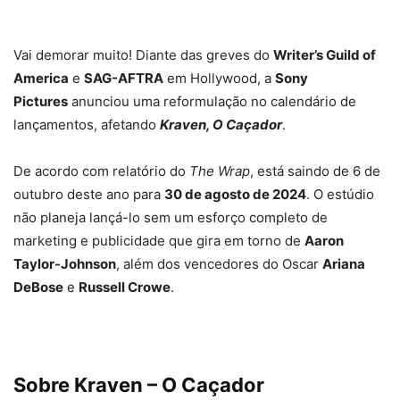
Vai demorar muito! Diante das greves do
Writer’s Guild of
America
e
SAG-AFTRA
em Hollywood, a
Sony
Pictures
anunciou uma reformulação no calendário de
lançamentos, afetando
Kraven, O Caçador
.
De acordo com relatório do
The Wrap
, está saindo de 6 de
outubro deste ano para
30 de agosto de 2024
. O estúdio
não planeja lançá-lo sem um esforço completo de
marketing e publicidade que gira em torno de
Aaron
Taylor-Johnson
, além dos vencedores do Oscar
Ariana
DeBose
e
Russell Crowe
.
Sobre Kraven – O Caçador