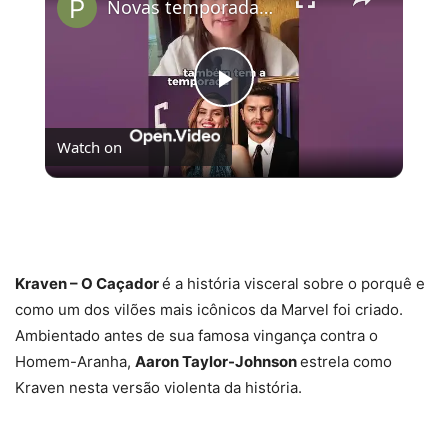
Novas temporadas de Casamento às Cegas já está disponível
Play
Watch on
Video
Novas temporadas de Casamento às Cegas já está
disponível
Kraven – O Caçador
é a história visceral sobre o porquê e
como um dos vilões mais icônicos da Marvel foi criado.
Ambientado antes de sua famosa vingança contra o
Homem-Aranha,
Aaron Taylor-Johnson
estrela como
Kraven nesta versão violenta da história.