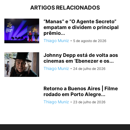
ARTIGOS RELACIONADOS
“Manas” e “O Agente Secreto”
empatam e dividem o principal
prêmio...
Thiago Muniz
-
5 de agosto de 2026
Johnny Depp está de volta aos
cinemas em ‘Ebenezer e os...
Thiago Muniz
-
24 de julho de 2026
Retorno a Buenos Aires | Filme
rodado em Porto Alegre...
Thiago Muniz
-
23 de julho de 2026