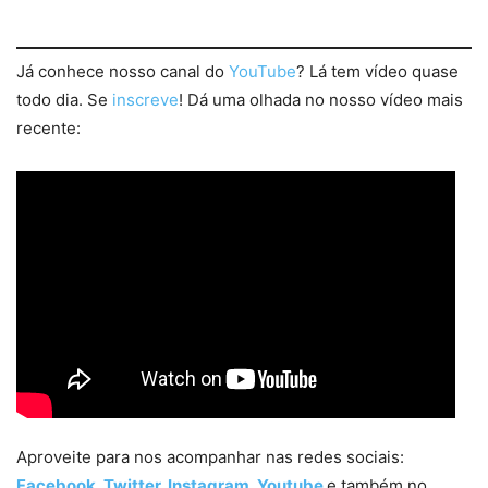
Já conhece nosso canal do
YouTube
? Lá tem vídeo quase
todo dia. Se
inscreve
! Dá uma olhada no nosso vídeo mais
recente:
Aproveite para nos acompanhar nas redes sociais:
Facebook
,
Twitter
,
Instagram
,
Youtube
e também no