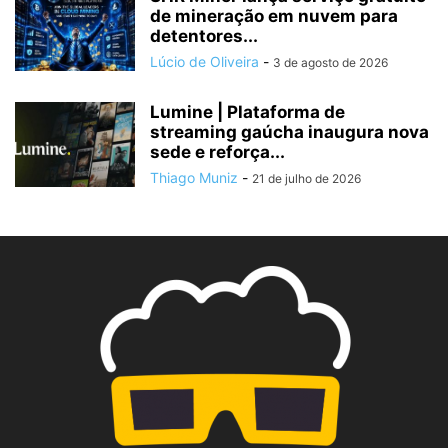
de mineração em nuvem para
detentores...
Lúcio de Oliveira
-
3 de agosto de 2026
Lumine | Plataforma de
streaming gaúcha inaugura nova
sede e reforça...
Thiago Muniz
-
21 de julho de 2026