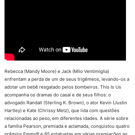
Rebecca (Mandy Moore) e Jack (Milo Ventimiglia)
enfrentam a perda de um de seus trigêmeos, levando-os a
adotar um bebê resgatado pelos bombeiros. This Is Us
acompanha os dramas do casal e de seus filhos: o
advogado Randall (Sterling K. Brown), o ator Kevin (Justin
Hartley) e Kate (Chrissy Metz), que lida com questões
relacionadas ao peso, em diferentes idades. A série sobre
a família Pearson, premiada e aclamada, conquistou quatro
prêmios Emmy® e 65 estatuetas em várias premiações ao