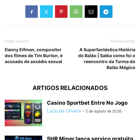
Artigo anterior
Próximo artigo
Danny Elfman, compositor
A Superfantástica História
dos filmes de Tim Burton, é
do Balão | Saiba como foi o
acusado de assédio sexual
reencontro da Turma do
Balão Mágico
ARTIGOS RELACIONADOS
Casino Sportbet Entre No Jogo
Lúcio de Oliveira
-
3 de agosto de 2026
SHR Miner lança serviço gratuito