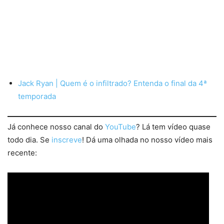
Jack Ryan | Quem é o infiltrado? Entenda o final da 4ª
temporada
Já conhece nosso canal do
YouTube
? Lá tem vídeo quase
todo dia. Se
inscreve
! Dá uma olhada no nosso vídeo mais
recente: