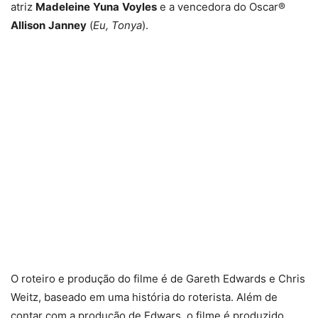
atriz
Madeleine
Yuna
Voyles
e a vencedora do Oscar®
Allison
Janney
(
Eu, Tonya
).
O roteiro e produção do filme é de Gareth Edwards e Chris
Weitz, baseado em uma história do roterista. Além de
contar com a produção de Edwars, o filme é produzido