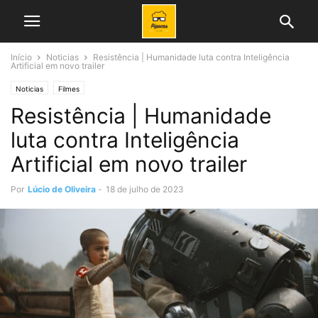
Início
Noticias
Resistência | Humanidade luta contra Inteligência
Artificial em novo trailer
Noticias
Filmes
Resistência | Humanidade
luta contra Inteligência
Artificial em novo trailer
Por
Lúcio de Oliveira
-
18 de julho de 2023