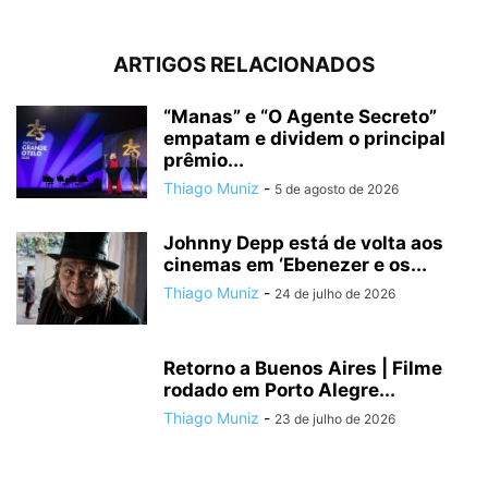
ARTIGOS RELACIONADOS
“Manas” e “O Agente Secreto”
empatam e dividem o principal
prêmio...
Thiago Muniz
-
5 de agosto de 2026
Johnny Depp está de volta aos
cinemas em ‘Ebenezer e os...
Thiago Muniz
-
24 de julho de 2026
Retorno a Buenos Aires | Filme
rodado em Porto Alegre...
Thiago Muniz
-
23 de julho de 2026