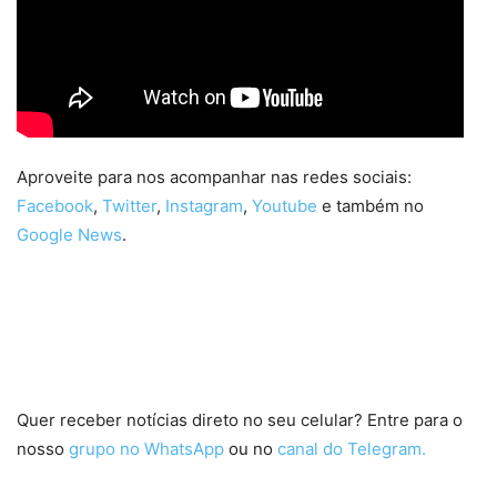
Aproveite para nos acompanhar nas redes sociais:
Facebook
,
Twitter
,
Instagram
,
Youtube
e também no
Google News
.
Quer receber notícias direto no seu celular? Entre para o
nosso
grupo no WhatsApp
ou no
canal do Telegram.