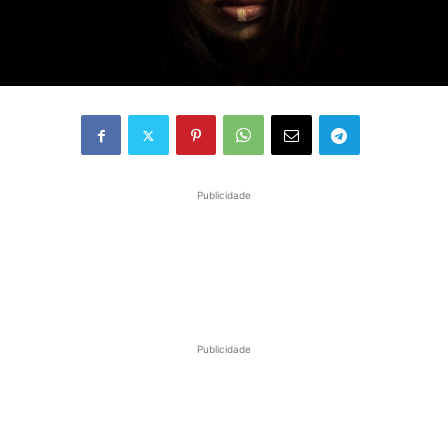
Publicidade
Publicidade