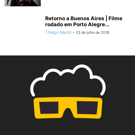
Retorno a Buenos Aires | Filme
rodado em Porto Alegre...
Thiago Muniz
-
23 de julho de 2026