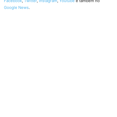
Facebook
,
Twitter
,
Instagram
,
Youtube
e também no
Google News
.