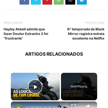
Artigo anterior
Próximo artigo
Hayley Atwell admite que
6ª temporada de Black
fazer Doutor Estranho 2 foi
Mirror registra estreia
“frustrante”
excelente na Netflix
ARTIGOS RELACIONADOS
×
Now Playing
Play Video
×