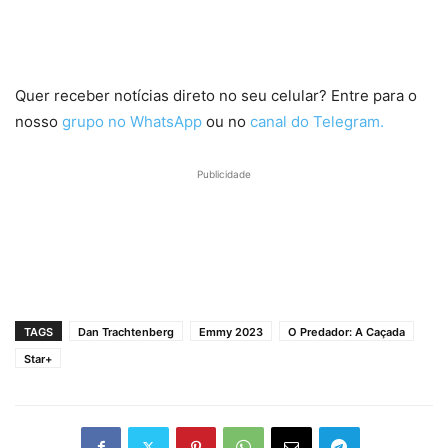
Quer receber notícias direto no seu celular? Entre para o
nosso
grupo no WhatsApp
ou no
canal do Telegram.
Publicidade
TAGS
Dan Trachtenberg
Emmy 2023
O Predador: A Caçada
Star+