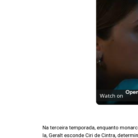
Watch on
O fim da trilogia
Na terceira temporada, enquanto monarc
la, Geralt esconde Ciri de Cintra, determ