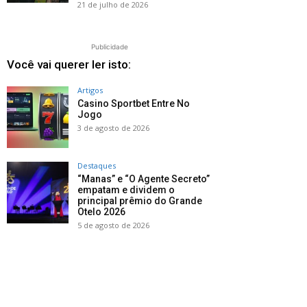
21 de julho de 2026
Publicidade
Você vai querer ler isto:
Artigos
Casino Sportbet Entre No
Jogo
3 de agosto de 2026
Destaques
“Manas” e “O Agente Secreto”
empatam e dividem o
principal prêmio do Grande
Otelo 2026
5 de agosto de 2026