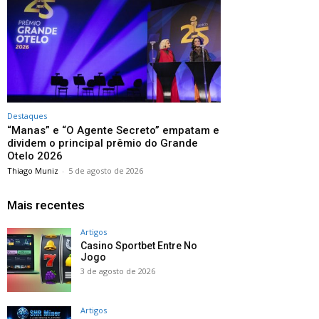
Destaques
“Manas” e “O Agente Secreto” empatam e
dividem o principal prêmio do Grande
Otelo 2026
Thiago Muniz
-
5 de agosto de 2026
Mais recentes
Artigos
Casino Sportbet Entre No
Jogo
3 de agosto de 2026
Artigos