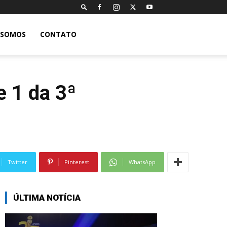
 SOMOS
CONTATO
e 1 da 3ª
Twitter
Pinterest
WhatsApp
ÚLTIMA NOTÍCIA