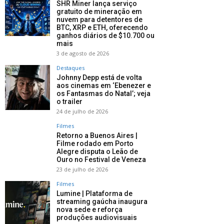
SHR Miner lança serviço
gratuito de mineração em
nuvem para detentores de
BTC, XRP e ETH, oferecendo
ganhos diários de $10.700 ou
mais
3 de agosto de 2026
Destaques
Johnny Depp está de volta
aos cinemas em ‘Ebenezer e
os Fantasmas do Natal’; veja
o trailer
24 de julho de 2026
Filmes
Retorno a Buenos Aires |
Filme rodado em Porto
Alegre disputa o Leão de
Ouro no Festival de Veneza
23 de julho de 2026
Filmes
Lumine | Plataforma de
streaming gaúcha inaugura
nova sede e reforça
produções audiovisuais