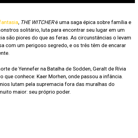
fantasia
,
THE WITCHER
é uma saga épica sobre família e
onstros solitário, luta para encontrar seu lugar em um
 são piores do que as feras. As circunstâncias o levam
esa com um perigoso segredo, e os três têm de encarar
ente.
orte de Yennefer na Batalha de Sodden, Geralt de Rívia
uro que conhece: Kaer Morhen, onde passou a infância.
nios lutam pela supremacia fora das muralhas do
muito maior: seu próprio poder.