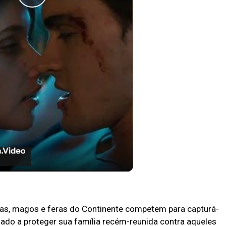
Play
Video
 Culpados no Prime Vídeo
as, magos e feras do Continente competem para capturá-
inado a proteger sua família recém-reunida contra aqueles