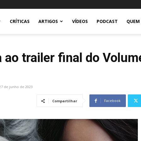
CRÍTICAS
ARTIGOS
VÍDEOS
PODCAST
QUEM
 ao trailer final do Volum
27 de junho de 2023
Facebook
Compartilhar