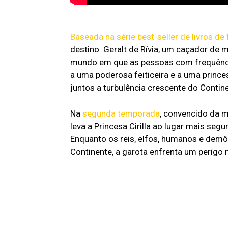
Baseada na série best-seller de livros de 
destino. Geralt de Rívia, um caçador de m
mundo em que as pessoas com frequência
a uma poderosa feiticeira e a uma princ
juntos a turbulência crescente do Contin
Na
segunda temporada
, convencido da m
leva a Princesa Cirilla ao lugar mais seg
Enquanto os reis, elfos, humanos e demô
Continente, a garota enfrenta um perigo 