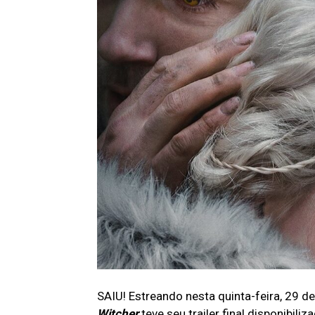
SAIU! Estreando nesta quinta-feira, 29 d
Witcher
teve seu trailer final disponibiliz