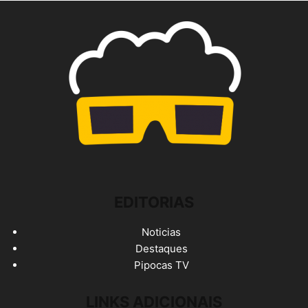
EDITORIAS
Noticias
Destaques
Pipocas TV
LINKS ADICIONAIS