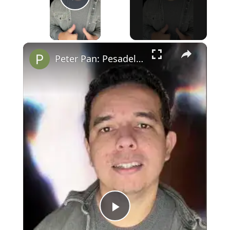
Play Video
×
Peter Pan: Pesadelo na Terra do Nunca está disponível no Prime Video.
Play