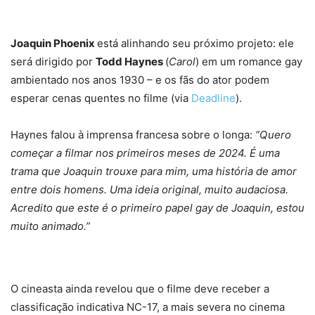
Joaquin Phoenix
está alinhando seu próximo projeto: ele
será dirigido por
Todd Haynes
(
Carol
) em um romance gay
ambientado nos anos 1930 – e os fãs do ator podem
esperar cenas quentes no filme (via
Deadline
).
Haynes falou à imprensa francesa sobre o longa:
“Quero
começar a filmar nos primeiros meses de 2024. É uma
trama que Joaquin trouxe para mim, uma história de amor
entre dois homens. Uma ideia original, muito audaciosa.
Acredito que este é o primeiro papel gay de Joaquin, estou
muito animado.”
O cineasta ainda revelou que o filme deve receber a
classificação indicativa NC-17, a mais severa no cinema