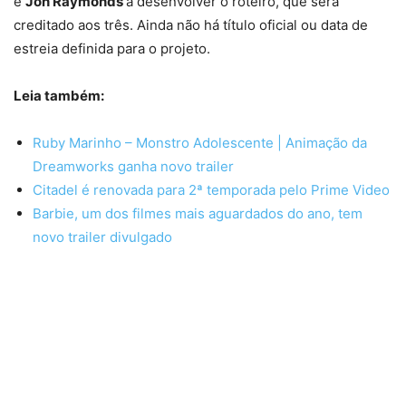
e
Jon Raymonds
a desenvolver o roteiro, que será
creditado aos três. Ainda não há título oficial ou data de
estreia definida para o projeto.
Leia também:
Ruby Marinho – Monstro Adolescente | Animação da
Dreamworks ganha novo trailer
Citadel é renovada para 2ª temporada pelo Prime Video
Barbie, um dos filmes mais aguardados do ano, tem
novo trailer divulgado