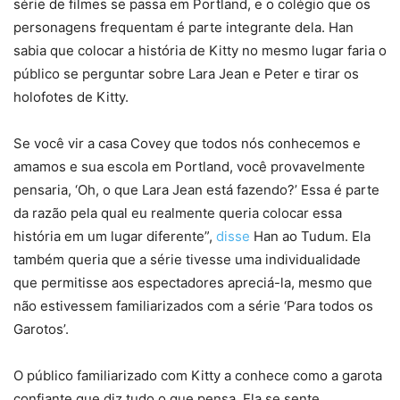
série de filmes se passa em Portland, e o colégio que os
personagens frequentam é parte integrante dela. Han
sabia que colocar a história de Kitty no mesmo lugar faria o
público se perguntar sobre Lara Jean e Peter e tirar os
holofotes de Kitty.
Se você vir a casa Covey que todos nós conhecemos e
amamos e sua escola em Portland, você provavelmente
pensaria, ‘Oh, o que Lara Jean está fazendo?’ Essa é parte
da razão pela qual eu realmente queria colocar essa
história em um lugar diferente”,
disse
Han ao Tudum. Ela
também queria que a série tivesse uma individualidade
que permitisse aos espectadores apreciá-la, mesmo que
não estivessem familiarizados com a série ‘Para todos os
Garotos’.
O público familiarizado com Kitty a conhece como a garota
confiante que diz tudo o que pensa. Ela se sente