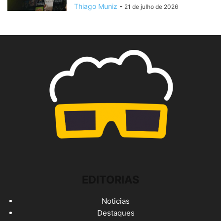
Thiago Muniz
-
21 de julho de 2026
EDITORIAS
Noticias
Destaques