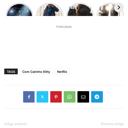
The Boys
7 filmes e
Resistência
Entenda as
está de
séries que
– A
polêmicas
volta! Aqui
chegarão
próxima
por trás de
estão as
na Netflix
evolução
Som da
Publicidade
nossas
em
do gênero
Liberdade
impressões
Outubro
em filme
ambicioso
TAGS
Com Carinho Kitty
Netflix
Artigo anterior
Próximo artigo