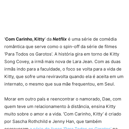
‘
Com Carinho, Kitty
‘ da
Netflix
é uma série de comédia
romântica que serve como o spin-off da série de filmes
‘Para Todos os Garotos’. A história gira em torno de Kitty
Song Covey, a irmã mais nova de Lara Jean. Com as duas
irmãs indo para a faculdade, o foco se volta para a vida de
Kitty, que sofre uma reviravolta quando ela é aceita em um
internato, o mesmo que sua mãe frequentou, em Seul.
Morar em outro país e reencontrar o namorado, Dae, com
quem teve um relacionamento à distância, ensina Kitty
muito sobre o amor e a vida. ‘Com Carinho, Kitty’ é criado
por Sascha Rothchild e Jenny Han, que também
escreveram
a série de livros ‘Para Todos os Garotos’
na