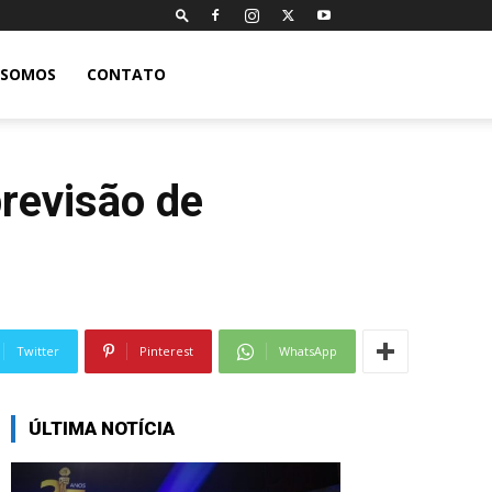
 SOMOS
CONTATO
previsão de
Twitter
Pinterest
WhatsApp
ÚLTIMA NOTÍCIA