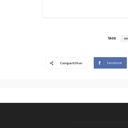
TAGS
aa
Facebook
Compartilhar