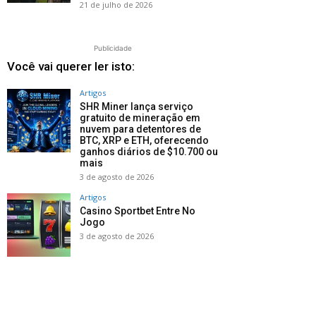
21 de julho de 2026
Publicidade
Você vai querer ler isto:
Artigos
SHR Miner lança serviço
gratuito de mineração em
nuvem para detentores de
BTC, XRP e ETH, oferecendo
ganhos diários de $10.700 ou
mais
3 de agosto de 2026
Artigos
Casino Sportbet Entre No
Jogo
3 de agosto de 2026