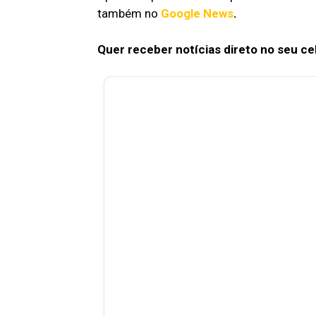
também no
Google News
.
Quer receber notícias direto no seu ce