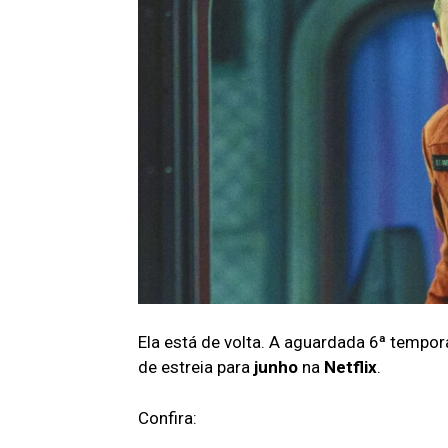
Ela está de volta. A aguardada 6ª tempo
de estreia para
junho
na
Netflix
.
Confira: