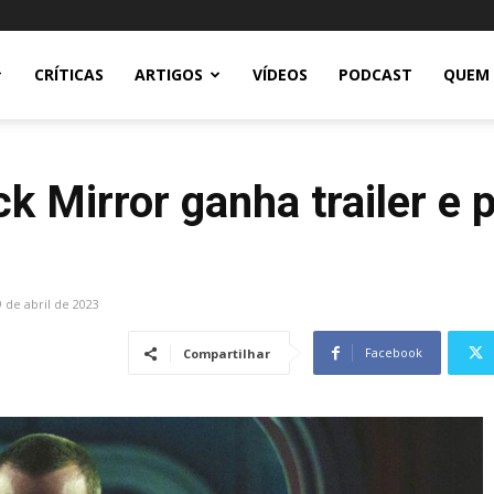
CRÍTICAS
ARTIGOS
VÍDEOS
PODCAST
QUEM
k Mirror ganha trailer e 
9 de abril de 2023
Facebook
Compartilhar