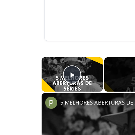
×
Play Video
5 MELHORES ABERTURAS DE S