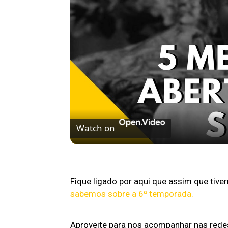
Watch on
5 MELHORES ABERTURAS DE SÉRIES | Pi
Fique ligado por aqui que assim que tiv
sabemos sobre a 6ª temporada.
Aproveite para nos acompanhar nas redes