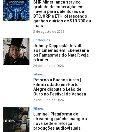
SHR Miner lança serviço
gratuito de mineração em
nuvem para detentores de
BTC, XRP e ETH, oferecendo
ganhos diários de $10.700 ou
mais
3 de agosto de 2026
Destaques
Johnny Depp está de volta
aos cinemas em ‘Ebenezer e
os Fantasmas do Natal’; veja
o trailer
24 de julho de 2026
Filmes
Retorno a Buenos Aires |
Filme rodado em Porto
Alegre disputa o Leão de
Ouro no Festival de Veneza
23 de julho de 2026
Filmes
Lumine | Plataforma de
streaming gaúcha inaugura
nova sede e reforça
produções audiovisuais