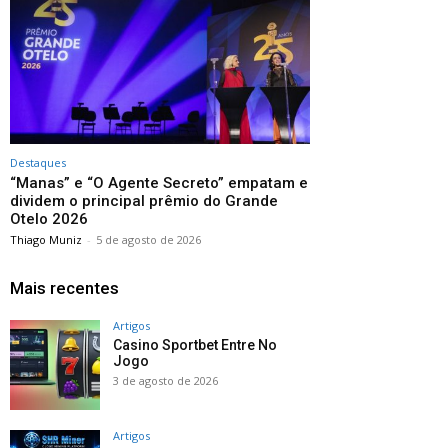
Destaques
“Manas” e “O Agente Secreto” empatam e
dividem o principal prêmio do Grande
Otelo 2026
Thiago Muniz
-
5 de agosto de 2026
Mais recentes
Artigos
Casino Sportbet Entre No
Jogo
3 de agosto de 2026
Artigos