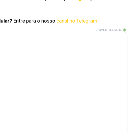
lular?
Entre para o nosso
canal no Telegram.
ADVERTISEMENT