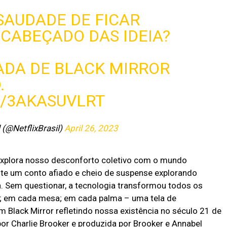
SAUDADE DE FICAR
CABEÇADO DAS IDEIA?
ADA DE BLACK MIRROR
.
M/3AKASUVLRT
l (@NetflixBrasil)
April 26, 2023
 explora nosso desconforto coletivo com o mundo
e um conto afiado e cheio de suspense explorando
 Sem questionar, a tecnologia transformou todos os
; em cada mesa; em cada palma – uma tela de
Black Mirror refletindo nossa existência no século 21 de
a por Charlie Brooker e produzida por Brooker e Annabel