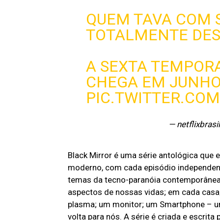
QUEM TAVA COM 
TOTALMENTE DES
A SEXTA TEMPOR
CHEGA EM JUNHO
PIC.TWITTER.CO
— netflixbrasi
Black Mirror é uma série antológica que
moderno, com cada episódio independent
temas da tecno-paranóia contemporânea.
aspectos de nossas vidas; em cada casa
plasma; um monitor; um Smartphone – um 
volta para nós. A série é criada e escrit