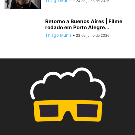
Thiago Muniz
-
24 de julho de 2026
Retorno a Buenos Aires | Filme
rodado em Porto Alegre...
Thiago Muniz
-
23 de julho de 2026