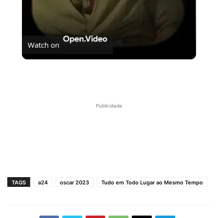
Watch on
O Brutalista é o novo O Pianista?
Publicidade
TAGS
a24
oscar 2023
Tudo em Todo Lugar ao Mesmo Tempo