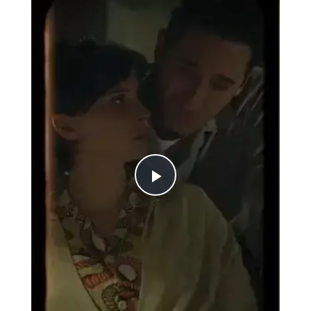
Play
Video