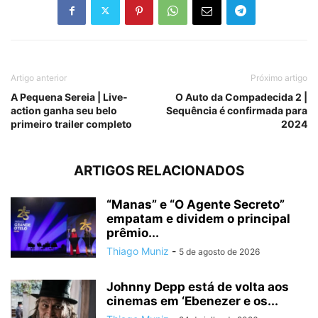
Artigo anterior
Próximo artigo
A Pequena Sereia | Live-
O Auto da Compadecida 2 |
action ganha seu belo
Sequência é confirmada para
primeiro trailer completo
2024
ARTIGOS RELACIONADOS
“Manas” e “O Agente Secreto”
empatam e dividem o principal
prêmio...
Thiago Muniz
-
5 de agosto de 2026
Johnny Depp está de volta aos
cinemas em ‘Ebenezer e os...