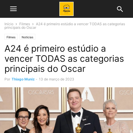
Início
Filmes
A24 é primeiro estúdio a vencer TODAS as categorias
principais do Oscar
Filmes
Noticias
A24 é primeiro estúdio a
vencer TODAS as categorias
principais do Oscar
Por
Thiago Muniz
-
13 de março de 2023