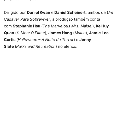
Dirigido por
Daniel Kwan
e
Daniel Scheinert
, ambos de
Um
Cadáver Para Sobreviver
, a produção também conta
com
Stephanie Hsu
(
The Marvelous Mrs. Maisel
),
Ke Huy
Quan
(
X-Men: O Filme
),
James Hong
(
Mulan
),
Jamie Lee
Curtis
(
Halloween – A Noite do Terror
) e
Jenny
Slate
(
Parks and Recreation
) no elenco.