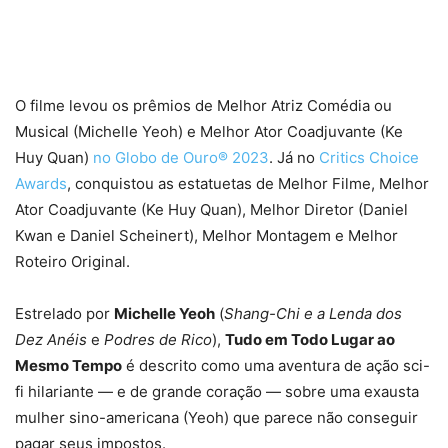
O filme levou os prêmios de Melhor Atriz Comédia ou
Musical (Michelle Yeoh) e Melhor Ator Coadjuvante (Ke
Huy Quan)
no Globo de Ouro® 2023
. Já no
Critics Choice
Awards
, conquistou as estatuetas de Melhor Filme, Melhor
Ator Coadjuvante (Ke Huy Quan), Melhor Diretor (Daniel
Kwan e Daniel Scheinert), Melhor Montagem e Melhor
Roteiro Original.
Estrelado por
Michelle Yeoh
(
Shang-Chi e a Lenda dos
Dez Anéis
e
Podres de Rico
),
Tudo em Todo Lugar ao
Mesmo Tempo
é descrito como uma aventura de ação sci-
fi hilariante — e de grande coração — sobre uma exausta
mulher sino-americana (Yeoh) que parece não conseguir
pagar seus impostos.