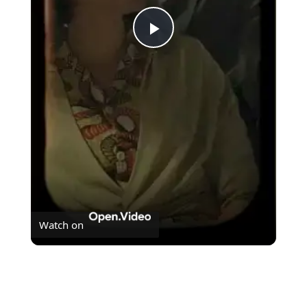
Play
Video
Watch on
O Brutalista é o novo O Pianista?