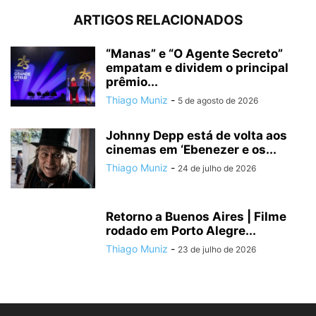
ARTIGOS RELACIONADOS
“Manas” e “O Agente Secreto”
empatam e dividem o principal
prêmio...
Thiago Muniz
-
5 de agosto de 2026
Johnny Depp está de volta aos
cinemas em ‘Ebenezer e os...
Thiago Muniz
-
24 de julho de 2026
Retorno a Buenos Aires | Filme
rodado em Porto Alegre...
Thiago Muniz
-
23 de julho de 2026