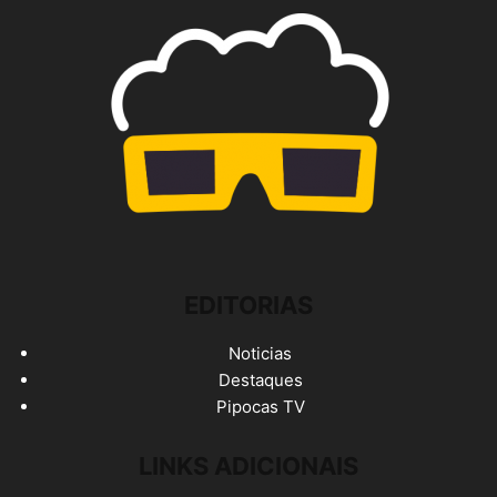
EDITORIAS
Noticias
Destaques
Pipocas TV
LINKS ADICIONAIS