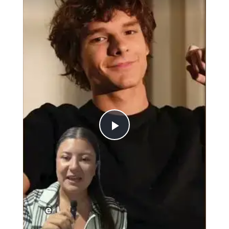
Play
Video