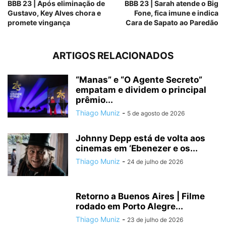
BBB 23 | Após eliminação de
BBB 23 | Sarah atende o Big
Gustavo, Key Alves chora e
Fone, fica imune e indica
promete vingança
Cara de Sapato ao Paredão
ARTIGOS RELACIONADOS
“Manas” e “O Agente Secreto”
empatam e dividem o principal
prêmio...
Thiago Muniz
-
5 de agosto de 2026
Johnny Depp está de volta aos
cinemas em ‘Ebenezer e os...
Thiago Muniz
-
24 de julho de 2026
Retorno a Buenos Aires | Filme
rodado em Porto Alegre...
Thiago Muniz
-
23 de julho de 2026