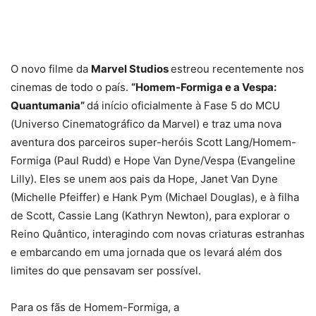
O novo filme da
Marvel Studios
estreou recentemente nos
cinemas de todo o país.
“Homem-Formiga e a Vespa:
Quantumania”
dá início oficialmente à Fase 5 do MCU
(Universo Cinematográfico da Marvel) e traz uma nova
aventura dos parceiros super-heróis Scott Lang/Homem-
Formiga (Paul Rudd) e Hope Van Dyne/Vespa (Evangeline
Lilly). Eles se unem aos pais da Hope, Janet Van Dyne
(Michelle Pfeiffer) e Hank Pym (Michael Douglas), e à filha
de Scott, Cassie Lang (Kathryn Newton), para explorar o
Reino Quântico, interagindo com novas criaturas estranhas
e embarcando em uma jornada que os levará além dos
limites do que pensavam ser possível.
Para os fãs de Homem-Formiga, a