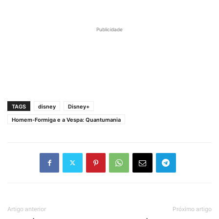
Publicidade
TAGS
disney
Disney+
Homem-Formiga e a Vespa: Quantumania
Artigo anterior
Próximo artigo