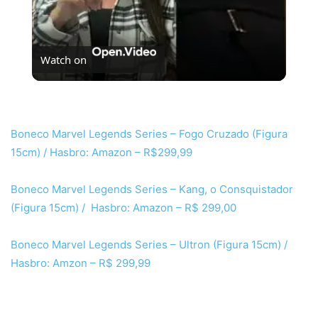
Watch on
Se Não Fosse Você já está em cartaz nos cinemas!
Boneco Marvel Legends Series – Fogo Cruzado (Figura
15cm) / Hasbro: Amazon – R$299,99
Boneco Marvel Legends Series – Kang, o Consquistador
(Figura 15cm) / Hasbro: Amazon – R$ 299,00
Boneco Marvel Legends Series – Ultron (Figura 15cm) /
Hasbro: Amzon – R$ 299,99