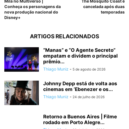
Mila no Multiverso |
The Mosquito Coast é
Conheça os personagens da
cancelada após duas
nova produção nacional do
temporadas
Disney+
ARTIGOS RELACIONADOS
“Manas” e “O Agente Secreto”
empatam e dividem o principal
prêmio...
Thiago Muniz
-
5 de agosto de 2026
Johnny Depp está de volta aos
cinemas em ‘Ebenezer e os...
Thiago Muniz
-
24 de julho de 2026
Retorno a Buenos Aires | Filme
rodado em Porto Alegre...