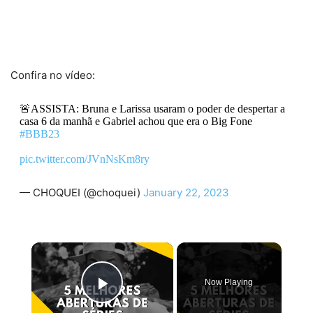
Confira no vídeo:
🚨ASSISTA: Bruna e Larissa usaram o poder de despertar a
casa 6 da manhã e Gabriel achou que era o Big Fone
#BBB23
pic.twitter.com/JVnNsKm8ry
— CHOQUEI (@choquei)
January 22, 2023
×
Now Playing
Play Video