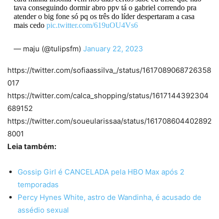
tava conseguindo dormir abro ppv tá o gabriel correndo pra
atender o big fone só pq os três do líder despertaram a casa
mais cedo
pic.twitter.com/619uOU4Vs6
— maju (@tulipsfm)
January 22, 2023
https://twitter.com/sofiaassilva_/status/1617089068726358
017
https://twitter.com/calca_shopping/status/1617144392304
689152
https://twitter.com/soueularissaa/status/161708604402892
8001
Leia também:
Gossip Girl é CANCELADA pela HBO Max após 2
temporadas
Percy Hynes White, astro de Wandinha, é acusado de
assédio sexual