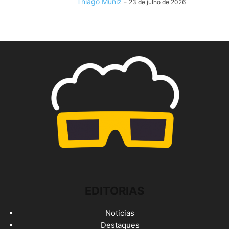
Thiago Muniz
-
23 de julho de 2026
EDITORIAS
Noticias
Destaques