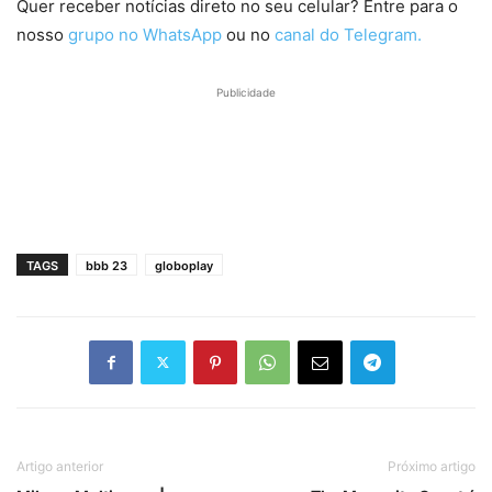
Quer receber notícias direto no seu celular? Entre para o
nosso
grupo no WhatsApp
ou no
canal do Telegram.
Publicidade
TAGS
bbb 23
globoplay
Artigo anterior
Próximo artigo