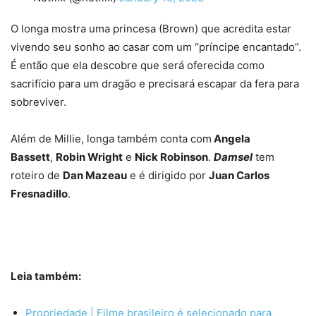
O longa mostra uma princesa (Brown) que acredita estar
vivendo seu sonho ao casar com um “príncipe encantado”.
É então que ela descobre que será oferecida como
sacrifício para um dragão e precisará escapar da fera para
sobreviver.
Além de Millie, longa também conta com
Angela
Bassett
,
Robin Wright
e
Nick Robinson
.
Damsel
tem
roteiro de
Dan Mazeau
e é dirigido por
Juan Carlos
Fresnadillo
.
Leia também:
Propriedade | Filme brasileiro é selecionado para