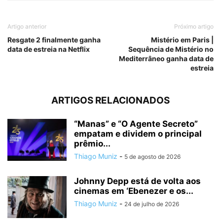
Artigo anterior
Próximo artigo
Resgate 2 finalmente ganha
Mistério em Paris |
data de estreia na Netflix
Sequência de Mistério no
Mediterrâneo ganha data de
estreia
ARTIGOS RELACIONADOS
“Manas” e “O Agente Secreto”
empatam e dividem o principal
prêmio...
Thiago Muniz
-
5 de agosto de 2026
Johnny Depp está de volta aos
cinemas em ‘Ebenezer e os...
Thiago Muniz
-
24 de julho de 2026