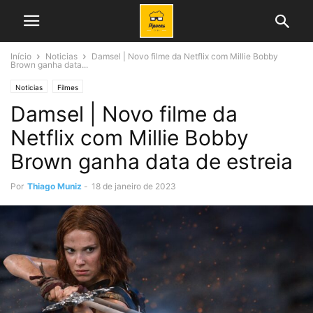
Início
Noticias
Damsel | Novo filme da Netflix com Millie Bobby
Brown ganha data...
Noticias
Filmes
Damsel | Novo filme da
Netflix com Millie Bobby
Brown ganha data de estreia
Por
Thiago Muniz
-
18 de janeiro de 2023