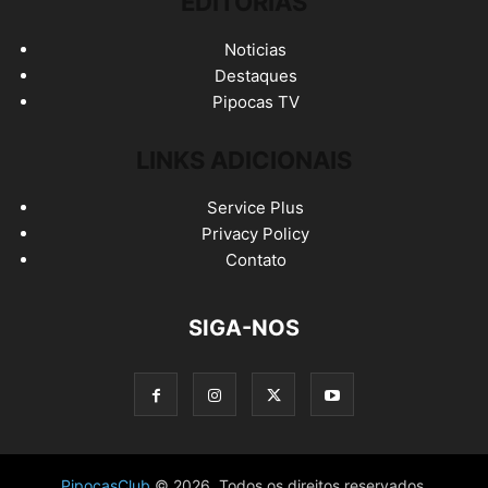
EDITORIAS
Noticias
Destaques
Pipocas TV
LINKS ADICIONAIS
Service Plus
Privacy Policy
Contato
SIGA-NOS
PipocasClub
© 2026. Todos os direitos reservados.