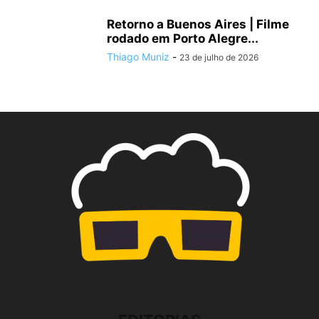
Retorno a Buenos Aires | Filme
rodado em Porto Alegre...
Thiago Muniz
-
23 de julho de 2026