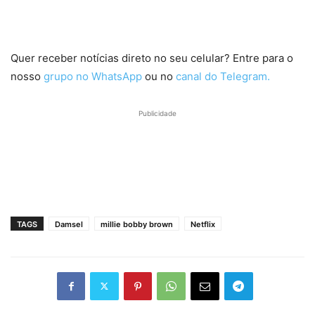
Quer receber notícias direto no seu celular? Entre para o
nosso
grupo no WhatsApp
ou no
canal do Telegram.
Publicidade
TAGS
Damsel
millie bobby brown
Netflix