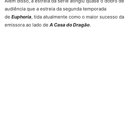
Além disso, a estreia da série atingiu quase o dobro de
audiência que a estreia da segunda temporada
de
Euphoria
, tida atualmente como o maior sucesso da
emissora ao lado de
A Casa do Dragão
.