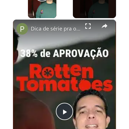
Play Video
×
Dica de série pra os fãs de Wicked!
Play