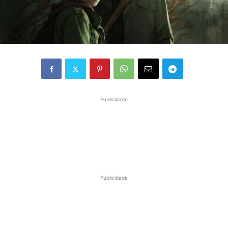
Publicidade
Publicidade