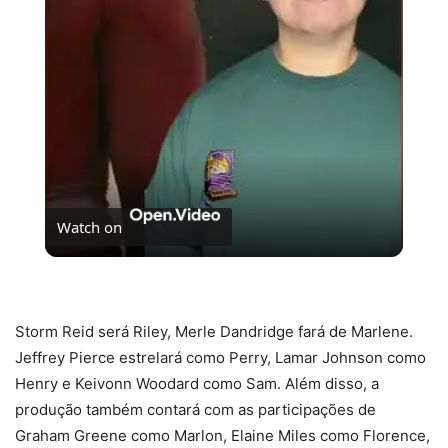
Video
Watch on
Dica de série pra os fãs de Wicked!
Storm Reid será Riley, Merle Dandridge fará de Marlene.
Jeffrey Pierce estrelará como Perry, Lamar Johnson como
Henry e Keivonn Woodard como Sam. Além disso, a
produção também contará com as participações de
Graham Greene como Marlon, Elaine Miles como Florence,