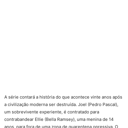
A série contará a história do que acontece vinte anos após
a civilização moderna ser destruída. Joel (Pedro Pascal),
um sobrevivente experiente, é contratado para
contrabandear Ellie (Bella Ramsey), uma menina de 14
anos, para fora de uma zona de quarentena opressiva. O