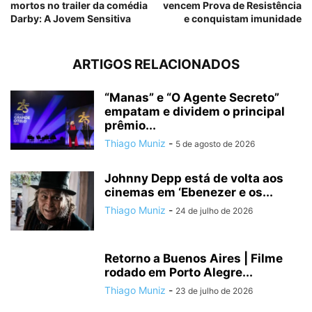
mortos no trailer da comédia
vencem Prova de Resistência
Darby: A Jovem Sensitiva
e conquistam imunidade
ARTIGOS RELACIONADOS
“Manas” e “O Agente Secreto”
empatam e dividem o principal
prêmio...
Thiago Muniz
-
5 de agosto de 2026
Johnny Depp está de volta aos
cinemas em ‘Ebenezer e os...
Thiago Muniz
-
24 de julho de 2026
Retorno a Buenos Aires | Filme
rodado em Porto Alegre...
Thiago Muniz
-
23 de julho de 2026